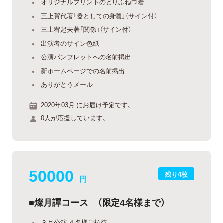
オリジナルプリントのとりふね巾着
三上賀代著「器としての身體」（サイン付）
三上宥起夫著「関係」（サイン付）
出演者のサイン色紙
公演パンフレットへの名前掲出
新ホームページでの名前掲出
ありがとうメール
2020年03月 にお届け予定です。
0人が応援しています。
50000
残り4枚
円
■燦月譚コース （限定4名様まで）
３月公演 ４名様ご招待