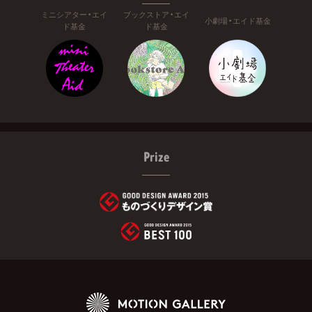
ミニシアター・エイ
ブックストア・エイ
小劇場・エイド基金
ド基金
ド基金
Prize