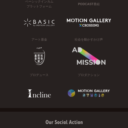
ベーシックインカム
PODCAST番組
プラットフォーム
アート基金
社会を動かすかけ声
プロデュース
プロダクション
Our Social Action