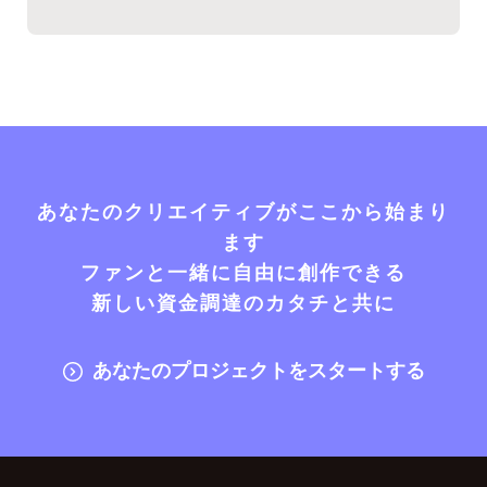
あなたのクリエイティブがここから始まり
ます
ファンと一緒に自由に創作できる
新しい資金調達のカタチと共に
あなたのプロジェクトをスタートする