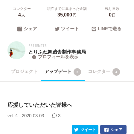
コレクター
現在までに集まった金額
残り日数
4
35,000
0
人
円
日
シェア
ツイート
LINEで送る
PRESENTER
とりふね舞踏舎制作事務局
プロフィールを表示
プロジェクト
アップデート
コレクター
5
4
応援していただいた皆様へ
vol. 4
2020-03-03
3
ツイート
シェア