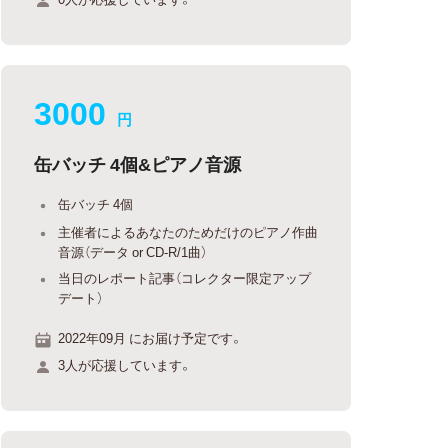
3000
円
缶バッチ 4個&ピアノ音源
缶バッチ 4個
主催者によるあなたのためだけのピアノ作曲
音源（データ or CD-R/1曲）
当日のレポート記事（コレクター限定アップ
デート）
2022年09月 にお届け予定です。
3人が応援しています。