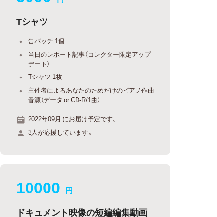
Tシャツ
缶バッチ 1個
当日のレポート記事（コレクター限定アップ
デート）
Tシャツ 1枚
主催者によるあなたのためだけのピアノ作曲
音源（データ or CD-R/1曲）
2022年09月 にお届け予定です。
3人が応援しています。
10000
円
ドキュメント映像の短編編集動画