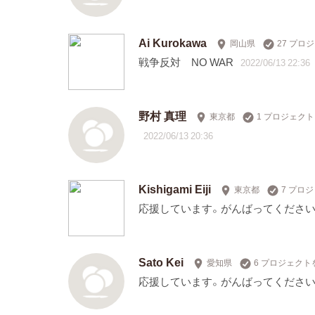
Ai Kurokawa
岡山県
27 プロ
戦争反対 NO WAR
2022/06/13 22:36
野村 真理
東京都
1 プロジェク
2022/06/13 20:36
Kishigami Eiji
東京都
7 プロ
応援しています。がんばってください
Sato Kei
愛知県
6 プロジェクト
応援しています。がんばってください