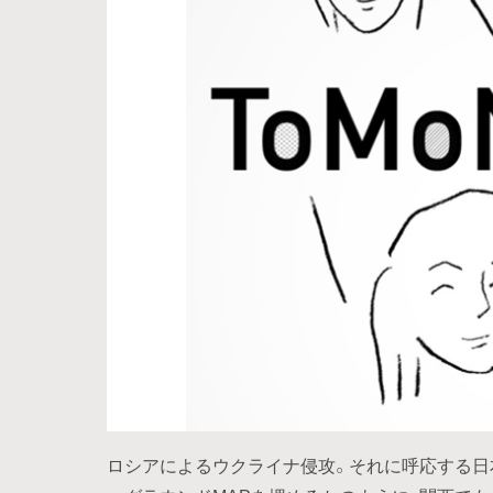
ロシアによるウクライナ侵攻。それに呼応する日