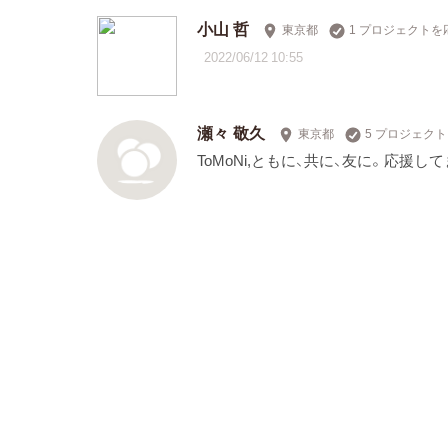
小山 哲
東京都
1 プロジェクトを
2022/06/12 10:55
瀬々 敬久
東京都
5 プロジェク
ToMoNi,ともに、共に、友に。応援し