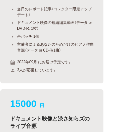
当日のレポート記事（コレクター限定アップ
デート）
ドキュメント映像の短編編集動画（データ or
DVD-R、1枚）
缶バッチ 1個
主催者によるあなたのためだけのピアノ作曲
音源（データ or CD-R/1曲）
2022年09月 にお届け予定です。
3人が応援しています。
15000
円
ドキュメント映像と渋さ知らズの
ライブ音源