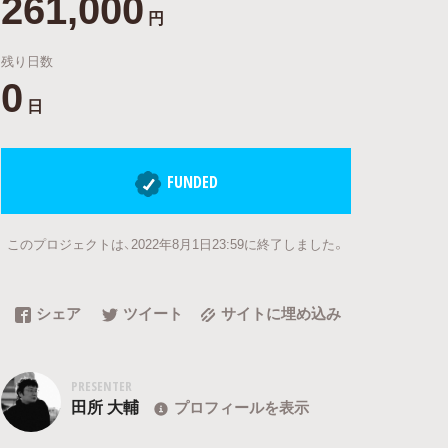
261,000
円
残り日数
0
日
FUNDED
このプロジェクトは、2022年8月1日23:59に終了しました。
シェア
ツイート
サイトに埋め込み
PRESENTER
田所 大輔
プロフィールを表示