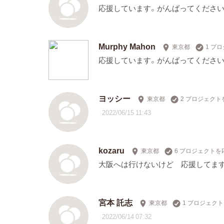
応援しています。がんばってください
Murphy Mahon
東京都
1 プ
応援しています。がんばってください
ヨッシー
東京都
2 プロジェクト
2022/06/15 11:43
kozaru
東京都
6 プロジェクトを
大阪へは行けないけど 応援してま
宮本 託志
東京都
1 プロジェク
2022/06/14 07:32