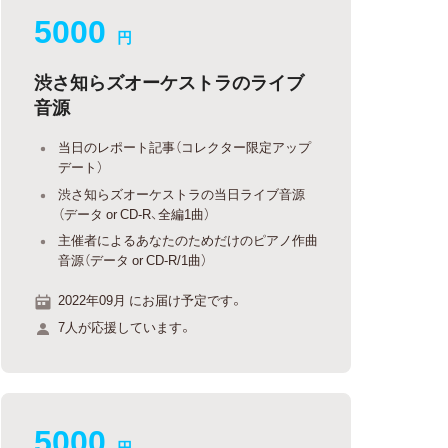
5000
円
渋さ知らズオーケストラのライブ
音源
当日のレポート記事（コレクター限定アップ
デート）
渋さ知らズオーケストラの当日ライブ音源
（データ or CD-R、全編1曲）
主催者によるあなたのためだけのピアノ作曲
音源（データ or CD-R/1曲）
2022年09月 にお届け予定です。
7人が応援しています。
5000
円