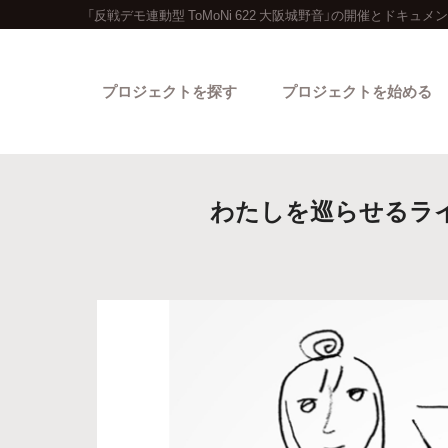
「反戦デモ連動型 ToMoNi 622 大阪城野音」の開催とドキ
プロジェクトを探す
プロジェクトを始める
わたしを巡らせるラ
カテゴリーから探す