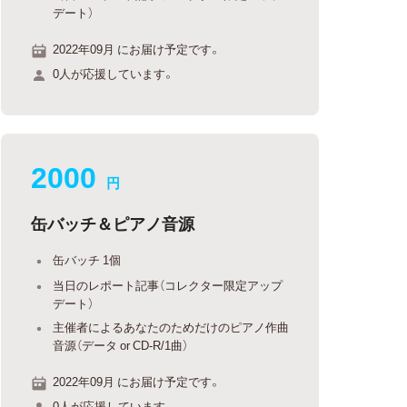
デート）
2022年09月 にお届け予定です。
0人が応援しています。
2000
円
缶バッチ＆ピアノ音源
缶バッチ 1個
当日のレポート記事（コレクター限定アップ
デート）
主催者によるあなたのためだけのピアノ作曲
音源（データ or CD-R/1曲）
2022年09月 にお届け予定です。
0人が応援しています。