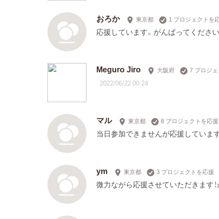
おろか
東京都
1 プロジェクトを
応援しています。がんばってください
Meguro Jiro
大阪府
7 プロジ
2022/06/22 00:24
マル
東京都
8 プロジェクトを応援
当日参加できませんが応援しています
ym
東京都
3 プロジェクトを応援
微力ながら応援させていただきます！