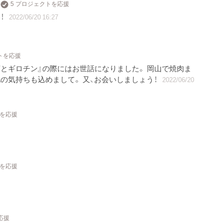
5 プロジェクトを応援
！
2022/06/20 16:27
クトを応援
菊とギロチン』の際にはお世話になりました。 岡山で焼肉ま
の気持ちも込めまして。 又、お会いしましょう！
2022/06/20
トを応援
トを応援
応援