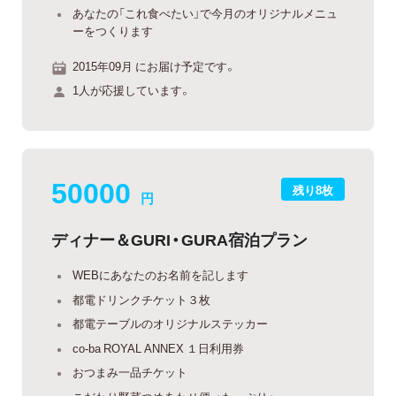
あなたの「これ食べたい」で今月のオリジナルメニュ
ーをつくります
2015年09月 にお届け予定です。
1人が応援しています。
50000
残り8枚
円
ディナー＆GURI・GURA宿泊プラン
WEBにあなたのお名前を記します
都電ドリンクチケット３枚
都電テーブルのオリジナルステッカー
co-ba ROYAL ANNEX １日利用券
おつまみ一品チケット