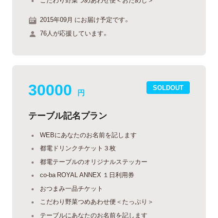
2015年09月 にお届け予定です。
76人が応援しています。
30000
SOLDOUT
円
テーブル記名プラン
WEBにあなたのお名前を記します
都電ドリンクチケット３枚
都電テーブルのオリジナルステッカー
co-ba ROYAL ANNEX １日利用券
おつまみ一品チケット
こだわり野菜つめあわせ便＜たっぷり＞
テーブルにあなたのお名前を記します