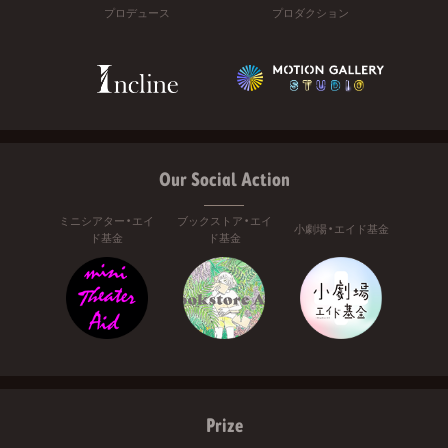
プロデュース
プロダクション
Our Social Action
ミニシアター・エイ
ブックストア・エイ
小劇場・エイド基金
ド基金
ド基金
Prize