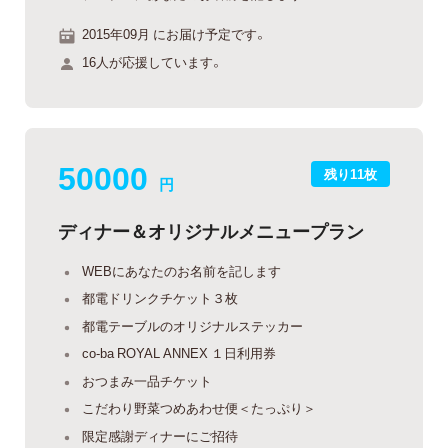
2015年09月 にお届け予定です。
16人が応援しています。
50000
残り11枚
円
ディナー＆オリジナルメニュープラン
WEBにあなたのお名前を記します
都電ドリンクチケット３枚
都電テーブルのオリジナルステッカー
co-ba ROYAL ANNEX １日利用券
おつまみ一品チケット
こだわり野菜つめあわせ便＜たっぷり＞
限定感謝ディナーにご招待