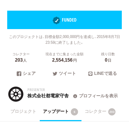
FUNDED
このプロジェクトは、目標金額2,000,000円を達成し、2015年8月7日
23:59に終了しました。
コレクター
現在までに集まった金額
残り日数
203
2,554,156
0
人
円
日
シェア
ツイート
LINEで送る
PRESENTER
株式会社都電家守舎
プロフィールを表示
プロジェクト
アップデート
コレクター
6
203