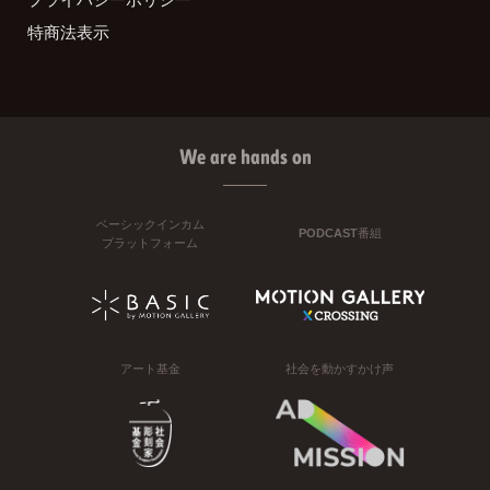
特商法表示
We are hands on
ベーシックインカム
PODCAST番組
プラットフォーム
アート基金
社会を動かすかけ声