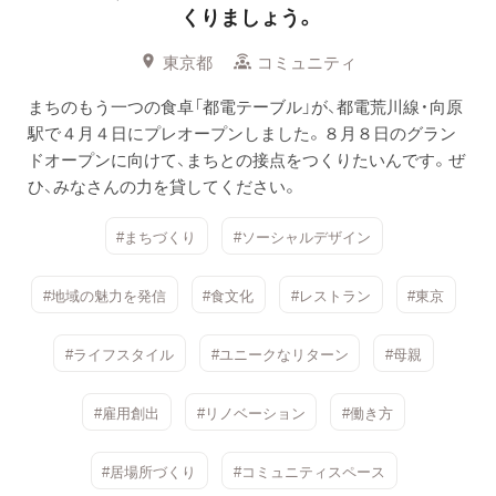
くりましょう。
東京都
コミュニティ
まちのもう一つの食卓「都電テーブル」が、都電荒川線・向原
駅で４月４日にプレオープンしました。８月８日のグラン
ドオープンに向けて、まちとの接点をつくりたいんです。ぜ
ひ、みなさんの力を貸してください。
#まちづくり
#ソーシャルデザイン
#地域の魅力を発信
#食文化
#レストラン
#東京
#ライフスタイル
#ユニークなリターン
#母親
#雇用創出
#リノベーション
#働き方
#居場所づくり
#コミュニティスペース