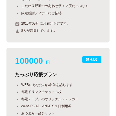
こだわり野菜つめあわせ便＜２度たっぷり＞
限定感謝ディナーにご招待
2015年09月 にお届け予定です。
8人が応援しています。
100000
残り2枚
円
たっぷり応援プラン
WEBにあなたのお名前を記します
都電ドリンクチケット３枚
都電テーブルのオリジナルステッカー
co-ba ROYAL ANNEX １日利用券
おつまみ一品チケット