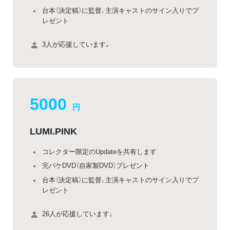
台本（決定稿）に監督、主演キャストのサイン入りでプ
レゼント
3人が応援しています。
5000
円
LUMI.PINK
コレクター限定のUpdateを共有します
完パケDVD（自家製DVD）プレゼント
台本（決定稿）に監督、主演キャストのサイン入りでプ
レゼント
26人が応援しています。