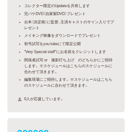
コレクター限定のUpdateを共有します
完パケDVD（自家製DVD）プレゼント
台本（決定稿）に監督、主演キャストのサイン入りでプ
レゼント
メイキング映像をダウンロードでプレゼント
初号試写をyou tubeにて限定公開
“Very Special staff”にお名前をクレジットします
関係者試写 or 撮影打ち上げ のどちらかにご招待
します。 ※スケジュールはこちらのスケジュールに
合わせて頂きます。
編集現場にご招待します。 ※スケジュールはこちら
のスケジュールに合わせて頂きます。
0人が応援しています。