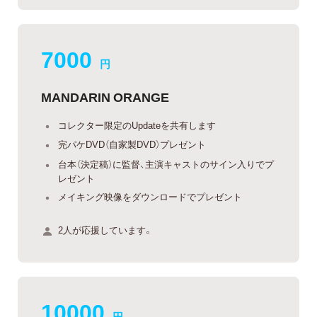
7000
円
MANDARIN ORANGE
コレクター限定のUpdateを共有します
完パケDVD（自家製DVD）プレゼント
台本（決定稿）に監督、主演キャストのサイン入りでプ
レゼント
メイキング映像をダウンロードでプレゼント
2人が応援しています。
10000
円