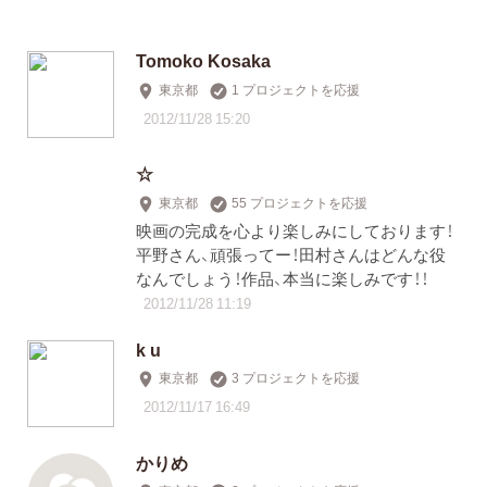
Tomoko Kosaka
東京都
1 プロジェクトを応援
2012/11/28 15:20
☆
東京都
55 プロジェクトを応援
映画の完成を心より楽しみにしております！
平野さん、頑張ってー！田村さんはどんな役
なんでしょう！作品、本当に楽しみです！！
2012/11/28 11:19
k u
東京都
3 プロジェクトを応援
2012/11/17 16:49
かりめ