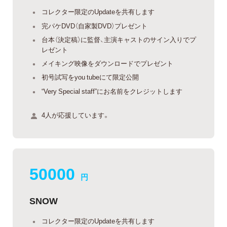
コレクター限定のUpdateを共有します
完パケDVD（自家製DVD）プレゼント
台本（決定稿）に監督、主演キャストのサイン入りでプ
レゼント
メイキング映像をダウンロードでプレゼント
初号試写をyou tubeにて限定公開
“Very Special staff”にお名前をクレジットします
4人が応援しています。
50000
円
SNOW
コレクター限定のUpdateを共有します