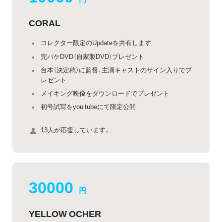
CORAL
コレクター限定のUpdateを共有します
完パケDVD（自家製DVD）プレゼント
台本（決定稿）に監督、主演キャストのサイン入りでプ
レゼント
メイキング映像をダウンロードでプレゼント
初号試写をyou tubeにて限定公開
13人が応援しています。
30000
円
YELLOW OCHER