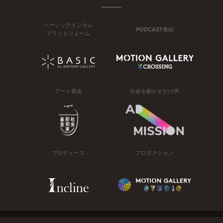
ベーシックインカム
PODCAST番組
プラットフォーム
アート基金
社会を動かすかけ声
プロデュース
プロダクション