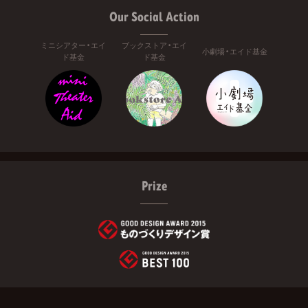
Our Social Action
ミニシアター・エイ
ブックストア・エイ
小劇場・エイド基金
ド基金
ド基金
Prize