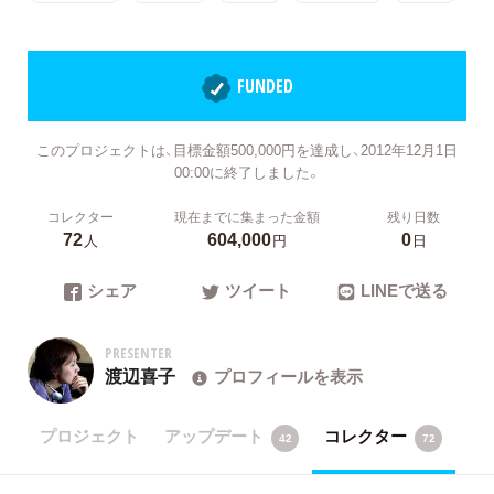
FUNDED
このプロジェクトは、目標金額500,000円を達成し、2012年12月1日
00:00に終了しました。
コレクター
現在までに集まった金額
残り日数
72
604,000
0
人
円
日
シェア
ツイート
LINEで送る
PRESENTER
渡辺喜子
プロフィールを表示
プロジェクト
アップデート
コレクター
42
72