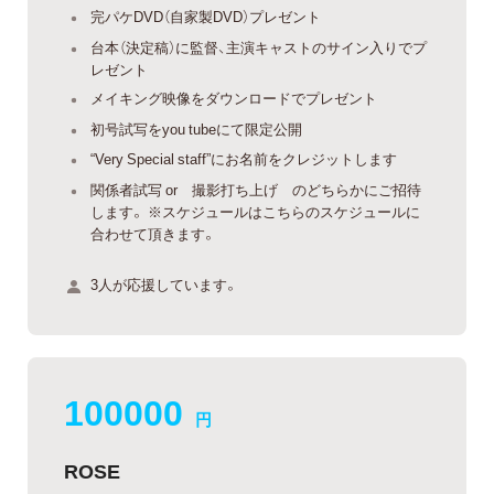
完パケDVD（自家製DVD）プレゼント
台本（決定稿）に監督、主演キャストのサイン入りでプ
レゼント
メイキング映像をダウンロードでプレゼント
初号試写をyou tubeにて限定公開
“Very Special staff”にお名前をクレジットします
関係者試写 or 撮影打ち上げ のどちらかにご招待
します。 ※スケジュールはこちらのスケジュールに
合わせて頂きます。
3人が応援しています。
100000
円
ROSE