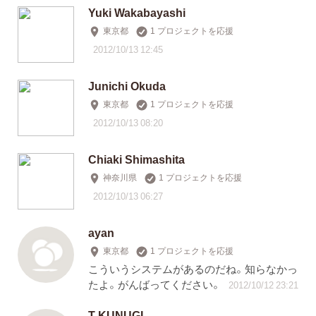
Yuki Wakabayashi
東京都
1 プロジェクトを応援
2012/10/13 12:45
Junichi Okuda
東京都
1 プロジェクトを応援
2012/10/13 08:20
Chiaki Shimashita
神奈川県
1 プロジェクトを応援
2012/10/13 06:27
ayan
東京都
1 プロジェクトを応援
こういうシステムがあるのだね。知らなかっ
たよ。がんばってください。
2012/10/12 23:21
T KUNUGI