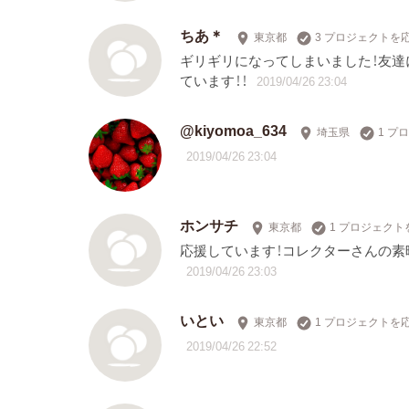
ちあ＊
東京都
3 プロジェクトを
ギリギリになってしまいました！友達
ています！！
2019/04/26 23:04
@kiyomoa_634
埼玉県
1 プ
2019/04/26 23:04
ホンサチ
東京都
1 プロジェクト
応援しています！コレクターさんの素
2019/04/26 23:03
いとい
東京都
1 プロジェクトを
2019/04/26 22:52