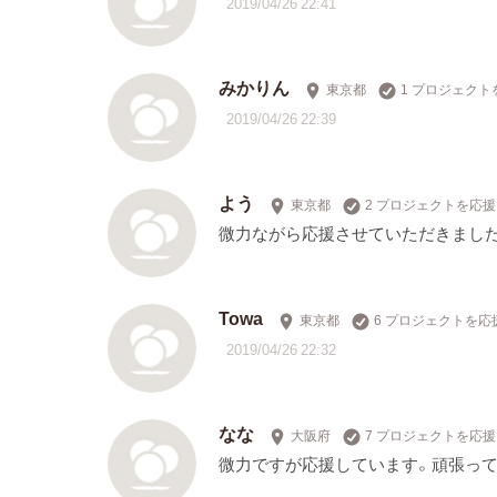
2019/04/26 22:41
みかりん
東京都
1 プロジェクト
2019/04/26 22:39
よう
東京都
2 プロジェクトを応援
微力ながら応援させていただきまし
Towa
東京都
6 プロジェクトを応
2019/04/26 22:32
なな
大阪府
7 プロジェクトを応援
微力ですが応援しています。頑張って