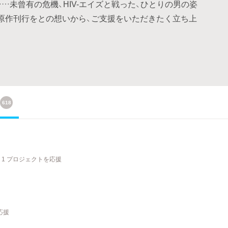
…未曾有の危機、HIV-エイズと戦った、ひとりの男の姿
の原作刊行をとの想いから、ご支援をいただきたく立ち上
618
1 プロジェクトを応援
応援