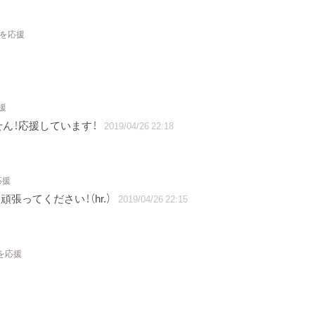
トを応援
援
ん！応援しています！
2019/04/26 22:18
応援
張ってください！（hr.）
2019/04/26 22:15
を応援