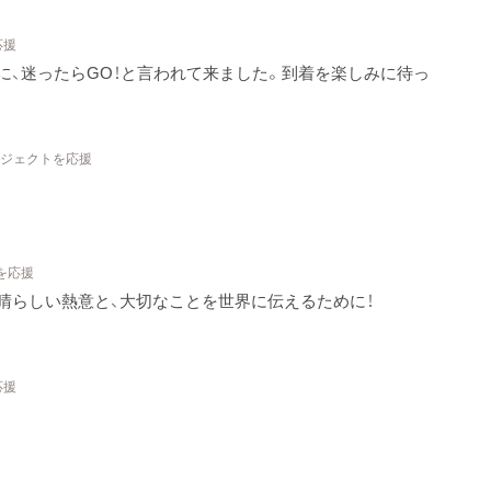
応援
に、迷ったらGO！と言われて来ました。到着を楽しみに待っ
ロジェクトを応援
を応援
晴らしい熱意と、大切なことを世界に伝えるために！
応援