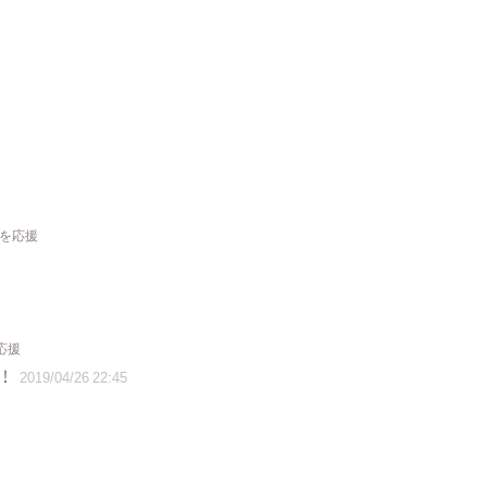
トを応援
応援
！
2019/04/26 22:45