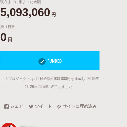
現在までに集まった金額
5,093,060
円
残り日数
0
日
FUNDED
このプロジェクトは、目標金額4,900,000円を達成し、2019年
4月26日23:59に終了しました。
シェア
ツイート
サイトに埋め込み
PRESENTER