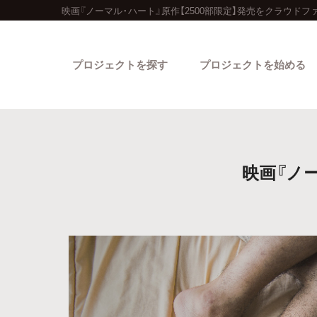
映画『ノーマル・ハート』原作【2500部限定】発売をクラウドフ
プロジェクトを探す
プロジェクトを始める
映画『ノ
カテゴリーから探す