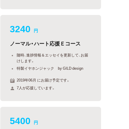
3240
円
ノーマル・ハート応援Ｅコース
随時、進捗情報＆エッセイを更新して、お届
けします。
特製イヤホンジャック by GILD design
2019年06月 にお届け予定です。
7人が応援しています。
5400
円