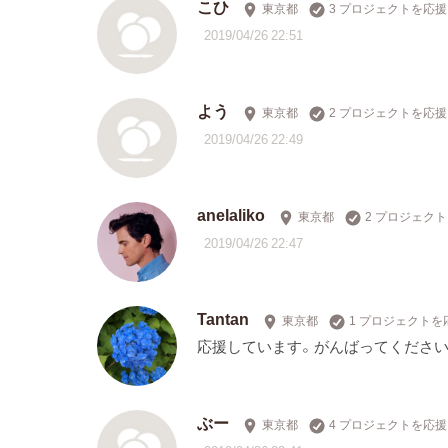
こひ
東京都
3 プロジェクトを応援
2019/04/26 22:51
よう
東京都
2 プロジェクトを応援
2019/04/26 22:49
anelaliko
東京都
2 プロジェク
2019/04/26 22:47
Tantan
東京都
1 プロジェクトを
応援しています。がんばってください
ぶー
東京都
4 プロジェクトを応援