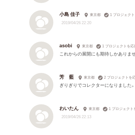
小島 佳子
東京都
1 プロジェク
2019/04/26 22:20
asobi
東京都
1 プロジェクトを応
これからの展開にも期待しかありませ
芳 藍
東京都
2 プロジェクトを
ぎりぎりでコレクターになりました。頑
わいたん
東京都
1 プロジェクト
2019/04/26 22:13