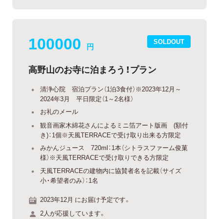
100000
SOLDOUT
円
高野山のお寺に泊まろう！プラン
清浄心院 宿泊プラン（1泊3食付）※2023年12月～
2024年3月 平日限定（1～2名様）
お礼のメール
観音画家木綿花さんによるミニ箔アート版画 (額付
き)：1個※天風TERRACEで受け取り出来る方限定
みかんジュース 720ml：1本（シトラスファーム俊菓
様）※天風TERRACEで受け取りできる方限定
天風TERRACEの建物内に協賛者名を記載（サイズ
小・希望者のみ）：1名
2023年12月 にお届け予定です。
2人が応援しています。