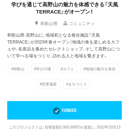
学びを通じて高野山の魅力を体感できる『天風
TERRACE』がオープン！
和歌山県
コミュニティ
和歌山県·高野山に、地域初となる複合施設『天風
TERRACE』が2023年春オープン！地域の食を楽しめるカフ
ェや、名産品を集めたセレクトショップ、そして高野山につ
いて学べる場をつくり、訪れる人と地域を繋ぎます。
#和歌山
#学びの場
#カフェ
#地域の魅力を発信
#世界遺産
#まちづくり
FUNDED
このプロジェクトは、目標金額5,000,000円を達成し、2022年10月13