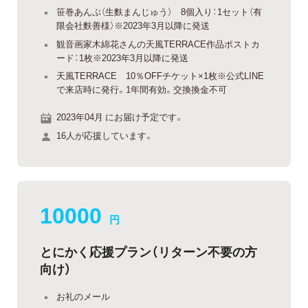
笹巻あんぷ（生麩まんじゅう） 8個入り：1セット（有
限会社麩善様）※2023年3月以降に発送
観音画家木綿花さんの天風TERRACE作品ポストカ
ード：1枚※2023年3月以降に発送
天風TERRACE 10％OFFチケット×1枚※公式LINE
で来店時に発行。1年間有効。交換換金不可
2023年04月 にお届け予定です。
16人が応援しています。
10000
円
とにかく応援プラン（リターン不要の方
向け）
お礼のメール