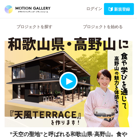
ログイン
新規登録
プロジェクトを探す
プロジェクトを始める
”天空の聖地”と呼ばれる和歌山県·高野山。
食や