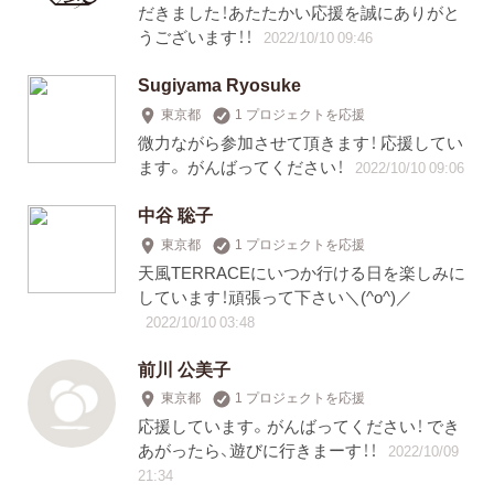
だきました！あたたかい応援を誠にありがと
うございます！！
2022/10/10 09:46
Sugiyama Ryosuke
東京都
1 プロジェクトを応援
微力ながら参加させて頂きます！ 応援してい
ます。 がんばってください！
2022/10/10 09:06
中谷 聡子
東京都
1 プロジェクトを応援
天風TERRACEにいつか行ける日を楽しみに
しています！頑張って下さい＼(^o^)／
2022/10/10 03:48
前川 公美子
東京都
1 プロジェクトを応援
応援しています。がんばってください！ でき
あがったら、遊びに行きまーす！！
2022/10/09
21:34