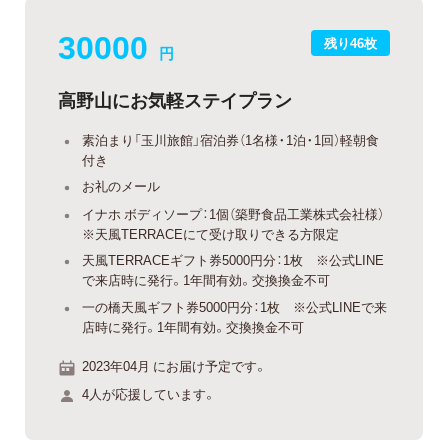
30000
残り46枚
円
高野山にお気軽ステイプラン
素泊まり「玉川旅館」宿泊券（1名様・1泊・1回）軽朝食
付き
お礼のメール
イナホ ボディソープ：1個（築野食品工業株式会社様）
※天風TERRACEにて受け取りできる方限定
天風TERRACEギフト券5000円分：1枚 ※公式LINE
で来店時に発行。1年間有効。交換換金不可
一の橋天風ギフト券5000円分：1枚 ※公式LINEで来
店時に発行。1年間有効。交換換金不可
2023年04月 にお届け予定です。
4人が応援しています。