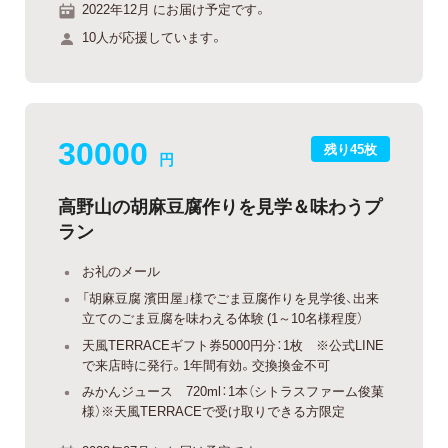
2022年12月 にお届け予定です。
10人が応援しています。
30000
残り45枚
円
高野山の胡麻豆腐作りを見学＆味わうプ
ラン
お礼のメール
「胡麻豆腐 濱田屋」様でごま豆腐作りを見学後、出来
立てのごま豆腐を味わえる体験 (1～10名様程度）
天風TERRACEギフト券5000円分：1枚 ※公式LINE
で来店時に発行。1年間有効。交換換金不可
みかんジュース 720ml：1本（シトラスファーム俊菓
様）※天風TERRACEで受け取りできる方限定