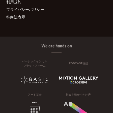
利用規約
プライバシーポリシー
特商法表示
We are hands on
ベーシックインカム
PODCAST番組
プラットフォーム
アート基金
社会を動かすかけ声