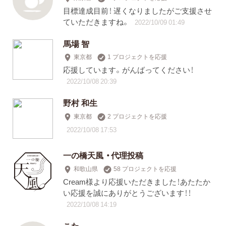
目標達成目前！ 遅くなりましたがご支援させ
ていただきますね。
2022/10/09 01:49
馬場 智
東京都
1 プロジェクトを応援
応援しています。がんばってください！
2022/10/08 20:39
野村 和生
東京都
2 プロジェクトを応援
2022/10/08 17:53
一の橋天風 ・代理投稿
和歌山県
58 プロジェクトを応援
Cream様より応援いただきました！あたたか
い応援を誠にありがとうございます！！
2022/10/08 14:19
こた