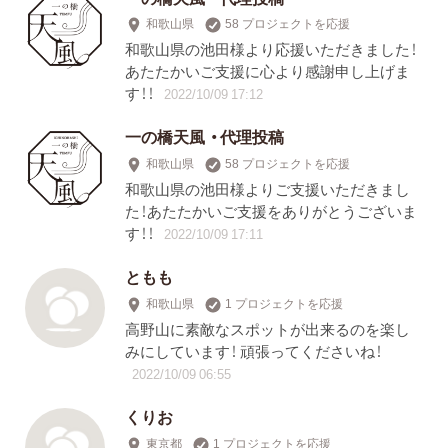
和歌山県
58 プロジェクトを応援
和歌山県の池田様より応援いただきました！
あたたかいご支援に心より感謝申し上げま
す！！
2022/10/09 17:12
一の橋天風 ・代理投稿
和歌山県
58 プロジェクトを応援
和歌山県の池田様よりご支援いただきまし
た！あたたかいご支援をありがとうございま
す！！
2022/10/09 17:11
ともも
和歌山県
1 プロジェクトを応援
高野山に素敵なスポットが出来るのを楽し
みにしています！ 頑張ってくださいね！
2022/10/09 06:55
くりお
東京都
1 プロジェクトを応援