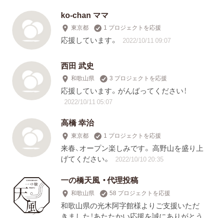
ko-chan ママ
東京都
1 プロジェクトを応援
応援しています。
2022/10/11 09:07
西田 武史
和歌山県
3 プロジェクトを応援
応援しています。がんばってください！
2022/10/11 05:07
高橋 幸治
東京都
1 プロジェクトを応援
来春、オープン楽しみです。 高野山を盛り上
げてください。
2022/10/10 20:35
一の橋天風 ・代理投稿
和歌山県
58 プロジェクトを応援
和歌山県の光木阿字館様よりご支援いただ
きました！あたたかい応援を誠にありがとう