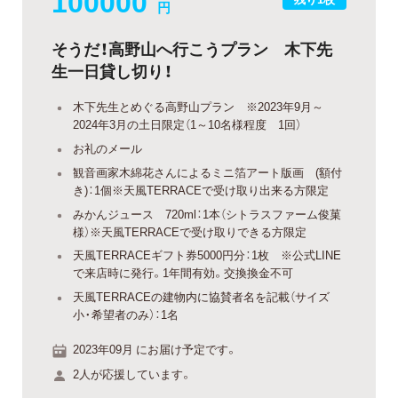
100000
円
そうだ！高野山へ行こうプラン 木下先
生一日貸し切り！
木下先生とめぐる高野山プラン ※2023年9月～
2024年3月の土日限定（1～10名様程度 1回）
お礼のメール
観音画家木綿花さんによるミニ箔アート版画 (額付
き)：1個※天風TERRACEで受け取り出来る方限定
みかんジュース 720ml：1本（シトラスファーム俊菓
様）※天風TERRACEで受け取りできる方限定
天風TERRACEギフト券5000円分：1枚 ※公式LINE
で来店時に発行。1年間有効。交換換金不可
天風TERRACEの建物内に協賛者名を記載（サイズ
小・希望者のみ）：1名
2023年09月 にお届け予定です。
2人が応援しています。