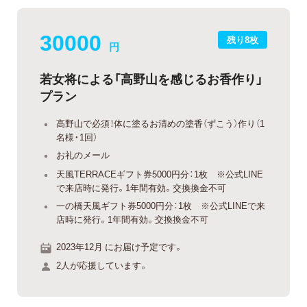
30000
残り8枚
円
若女将による「高野山を感じるお香作り」
プラン
高野山で必須！体に塗るお清めの塗香（ずこう）作り（1
名様・1回）
お礼のメール
天風TERRACEギフト券5000円分：1枚 ※公式LINE
で来店時に発行。1年間有効。交換換金不可
一の橋天風ギフト券5000円分：1枚 ※公式LINEで来
店時に発行。1年間有効。交換換金不可
2023年12月 にお届け予定です。
2人が応援しています。