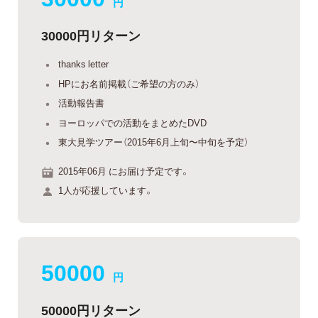
円
30000円リターン
thanks letter
HPにお名前掲載（ご希望の方のみ）
活動報告書
ヨーロッパでの活動をまとめたDVD
東大見学ツアー（2015年6月上旬〜中旬を予定）
2015年06月 にお届け予定です。
1人が応援しています。
50000
円
50000円リターン