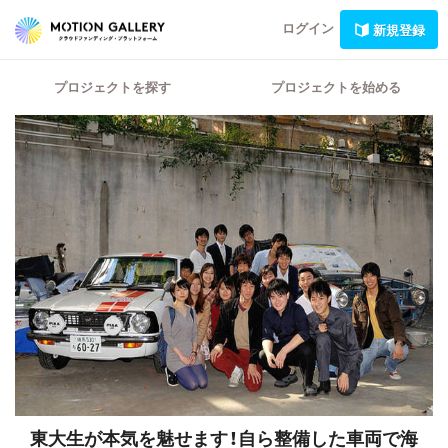
ログイン
新規登録
プロジェクトを探す
プロジェクトを始める
東大生が本気を魅せます！自ら整備した車両で海