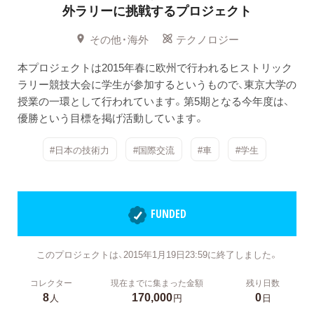
外ラリーに挑戦するプロジェクト
その他・海外
テクノロジー
本プロジェクトは2015年春に欧州で行われるヒストリック
ラリー競技大会に学生が参加するというもので、東京大学の
授業の一環として行われています。第5期となる今年度は、
優勝という目標を掲げ活動しています。
#日本の技術力
#国際交流
#車
#学生
FUNDED
このプロジェクトは、2015年1月19日23:59に終了しました。
コレクター
現在までに集まった金額
残り日数
8
170,000
0
人
円
日