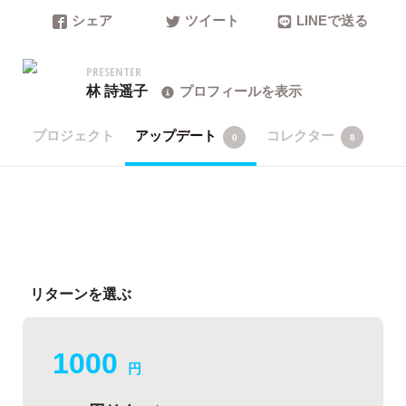
シェア
ツイート
LINEで送る
PRESENTER
林 詩遥子
プロフィールを表示
プロジェクト
アップデート
コレクター
0
8
リターンを選ぶ
1000
円