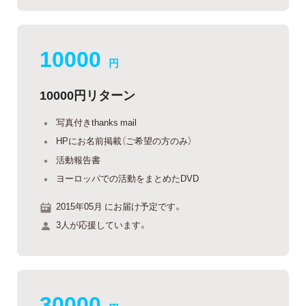
10000
円
10000円リターン
写真付きthanks mail
HPにお名前掲載（ご希望の方のみ）
活動報告書
ヨーロッパでの活動をまとめたDVD
2015年05月 にお届け予定です。
3人が応援しています。
30000