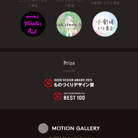
ミニシアター・エイ
ブックストア・エイ
小劇場・エイド基金
ド基金
ド基金
Prize