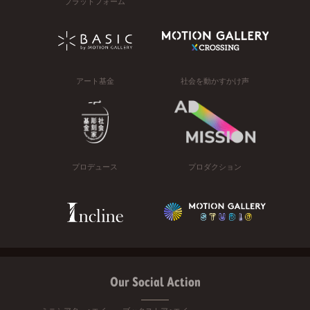
プラットフォーム
アート基金
社会を動かすかけ声
プロデュース
プロダクション
Our Social Action