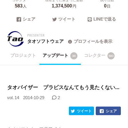
583
1,374,500
0
人
円
日
シェア
ツイート
LINEで送る
PRESENTER
タオソフトウェア
プロフィールを表示
プロジェクト
アップデート
コレクター
30
583
タオバイザー プラビスなんてもう見たくない...
vol. 14
2014-10-29
2
ツイート
シェア