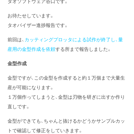
タオソフトウェア谷口です。
お待たせしています。
タオバイザー進捗報告です。
前回は、
カッティングプロッタによる試作が終了し、量
産用の金型作成を依頼
する所まで報告しました。
金型作成
金型ですが、この金型を作成すると約１万個まで大量生
産が可能になります。
１万個作ってしまうと、金型は刃物を研ぎに出すか作り
直しです。
金型ができても、ちゃんと抜けるかどうかサンプルカッ
トで確認して修正をしていきます。