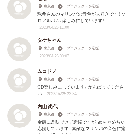
東京都
1 プロジェクトを応援
珠希さんのマリンバの音色が大好きです！ ソ
ロアルバム、楽しみにしています！
2023/04/26 11:00
タケちゃん
東京都
1 プロジェクトを応援
2023/04/26 00:07
ムコドノ
東京都
1 プロジェクトを応援
CD楽しみにしています。がんばってくださ
い！
2023/04/25 23:34
内山 尚代
東京都
1 プロジェクトを応援
金額に反映できず恐縮ですが、めちゃめちゃ
応援しています！ 素敵なマリンバの音色に癒