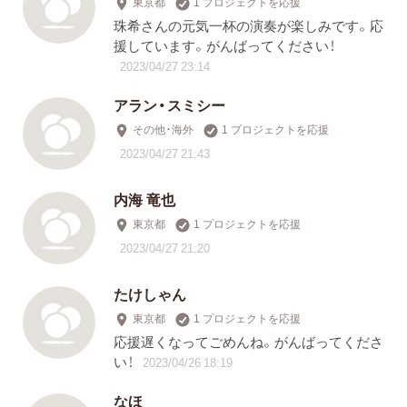
東京都
1 プロジェクトを応援
珠希さんの元気一杯の演奏が楽しみです。応
援しています。がんばってください！
2023/04/27 23:14
アラン・スミシー
その他・海外
1 プロジェクトを応援
2023/04/27 21:43
内海 竜也
東京都
1 プロジェクトを応援
2023/04/27 21:20
たけしゃん
東京都
1 プロジェクトを応援
応援遅くなってごめんね。がんばってくださ
い！
2023/04/26 18:19
なほ