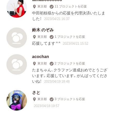
東京都
11 プロジェクトを応援
中田初枝様からの応援を代理決済いたしま
した！
2023/04/21 16:37
鈴木 のぞみ
東京都
1 プロジェクトを応援
応援してます ^ ^
2023/04/21 15:52
acochan
東京都
2 プロジェクトを応援
たまちゃん、クラファン達成おめでとうござ
います。応援しています。がんばってくださ
いね！
2023/04/19 18:48
さと
東京都
3 プロジェクトを応援
2023/04/18 19:57