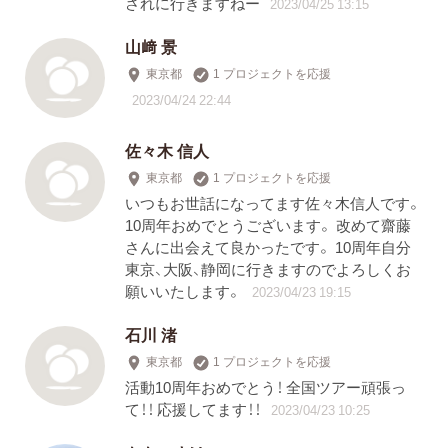
されに行きますねー
2023/04/25 13:15
山﨑 景
東京都
1 プロジェクトを応援
2023/04/24 22:44
佐々木 信人
東京都
1 プロジェクトを応援
いつもお世話になってます佐々木信人です。
10周年おめでとうございます。 改めて齋藤
さんに出会えて良かったです。 10周年自分
東京、大阪、静岡に行きますのでよろしくお
願いいたします。
2023/04/23 19:15
石川 渚
東京都
1 プロジェクトを応援
活動10周年おめでとう！ 全国ツアー頑張っ
て！！ 応援してます！！
2023/04/23 10:25