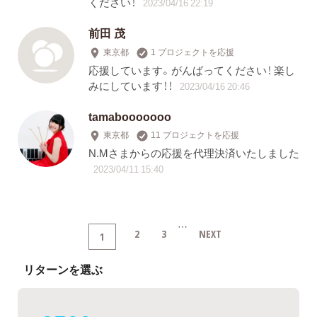
ください！
2023/04/16 22:19
前田 茂
東京都
1 プロジェクトを応援
応援しています。がんばってください！ 楽し
みにしています！！
2023/04/16 20:46
tamabooooooo
東京都
11 プロジェクトを応援
N.Mさまからの応援を代理決済いたしました
2023/04/11 15:40
…
2
3
NEXT
1
リターンを選ぶ