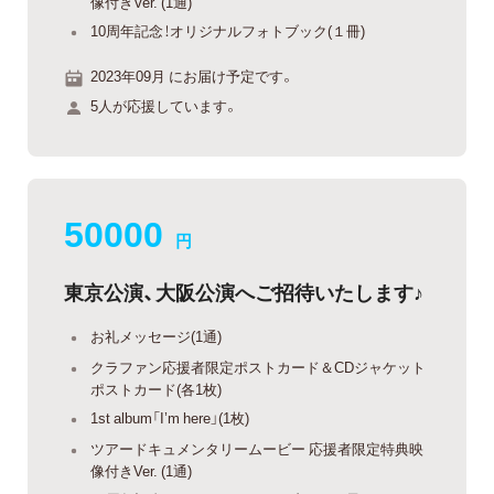
像付きVer. (1通)
10周年記念！オリジナルフォトブック(１冊)
2023年09月 にお届け予定です。
5人が応援しています。
50000
円
東京公演、大阪公演へご招待いたします♪
お礼メッセージ(1通)
クラファン応援者限定ポストカード＆CDジャケット
ポストカード(各1枚)
1st album「I’m here」(1枚)
ツアードキュメンタリームービー 応援者限定特典映
像付きVer. (1通)