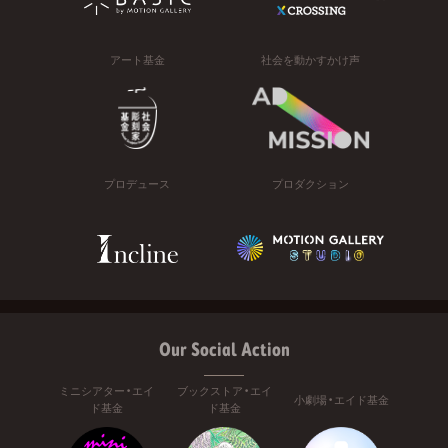
アート基金
社会を動かすかけ声
プロデュース
プロダクション
Our Social Action
ミニシアター・エイ
ブックストア・エイ
小劇場・エイド基金
ド基金
ド基金