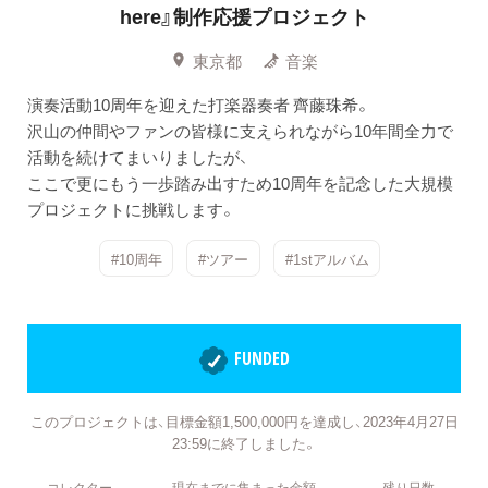
here』制作応援プロジェクト
東京都
音楽
演奏活動10周年を迎えた打楽器奏者 齊藤珠希。
沢山の仲間やファンの皆様に支えられながら10年間全力で
活動を続けてまいりましたが、
ここで更にもう一歩踏み出すため10周年を記念した大規模
プロジェクトに挑戦します。
#10周年
#ツアー
#1stアルバム
FUNDED
このプロジェクトは、目標金額1,500,000円を達成し、2023年4月27日
23:59に終了しました。
コレクター
現在までに集まった金額
残り日数