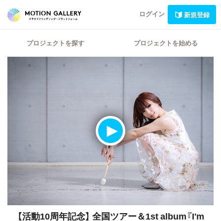
ログイン
新規登録
プロジェクトを探す
プロジェクトを始める
【活動10周年記念】
全国ツアー＆1st album『I'm