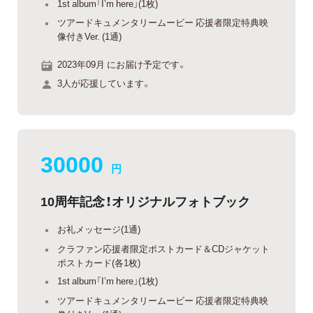
1st album「I’m here」(1枚)
ツアードキュメンタリームービー 応援者限定特典映
像付きVer. (1通)
2023年09月 にお届け予定です。
3人が応援しています。
30000
円
10周年記念！オリジナルフォトブック
お礼メッセージ(1通)
クラファン応援者限定ポストカード＆CDジャケット
ポストカード(各1枚)
1st album「I’m here」(1枚)
ツアードキュメンタリームービー 応援者限定特典映