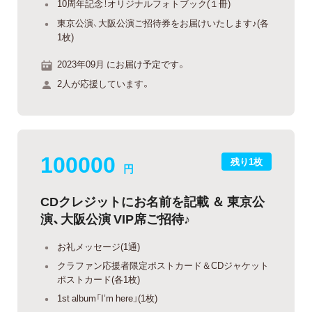
10周年記念！オリジナルフォトブック(１冊)
東京公演、大阪公演ご招待券をお届けいたします♪(各
1枚)
2023年09月 にお届け予定です。
2人が応援しています。
100000
残り1枚
円
CDクレジットにお名前を記載 ＆ 東京公
演、大阪公演 VIP席ご招待♪
お礼メッセージ(1通)
クラファン応援者限定ポストカード＆CDジャケット
ポストカード(各1枚)
1st album「I’m here」(1枚)