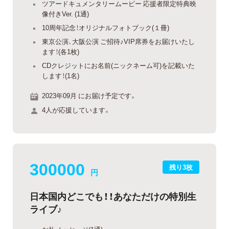
ツアードキュメンタリームービー 応援者限定特典映
像付きVer. (1通)
10周年記念！オリジナルフォトブック(１冊)
東京公演、大阪公演 ご招待♪VIP席券をお届けいたし
ます！(各1枚)
CDクレジットにお名前(ニックネーム可)を記載いた
します！(1名)
2023年09月 にお届け予定です。
4人が応援しています。
300000
残り3枚
円
日本国内どこでも！！あなただけの特別生
ライブ♪