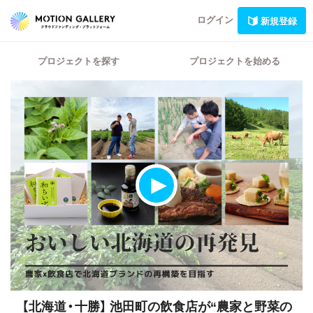
ログイン
新規登録
プロジェクトを探す
プロジェクトを始める
【北海道・十勝】
池田町の飲食店が“農家と野菜の