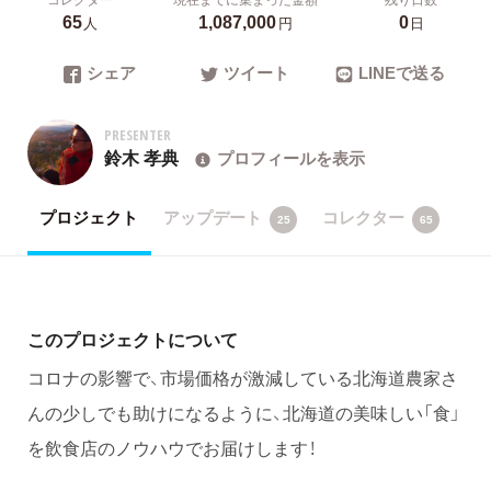
65
1,087,000
0
人
円
日
シェア
ツイート
LINEで送る
PRESENTER
鈴木 孝典
プロフィールを表示
プロジェクト
アップデート
コレクター
25
65
このプロジェクトについて
コロナの影響で、市場価格が激減している北海道農家さ
んの少しでも助けになるように、北海道の美味しい「食」
を飲食店のノウハウでお届けします！