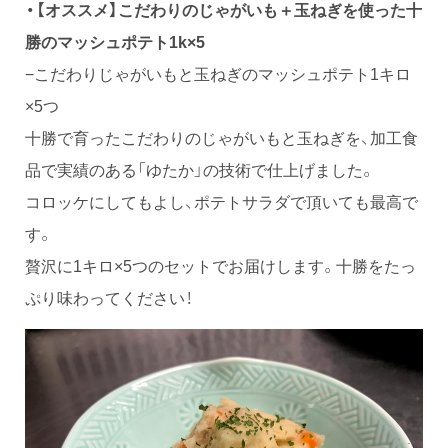
・【オススメ】こだわりのじゃがいも＋玉ねぎを使った十
勝のマッシュポテト1k×5
−こだわりじゃがいもと玉ねぎのマッシュポテト1キロ
×5つ
十勝で育ったこだわりのじゃがいもと玉ねぎを、加工食
品で実績のある「ゆたか」の技術で仕上げました。
コロッケにしてもよし、ポテトサラダで頂いても最高で
す。
贅沢に1キロ×5つのセットでお届けします。十勝をたっ
ぷり味わってください！