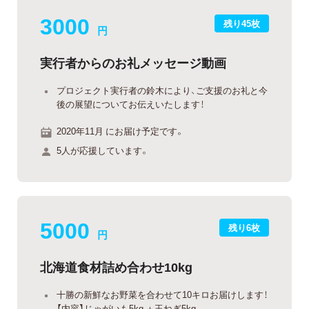
3000
残り45枚
円
実行者からのお礼メッセージ動画
プロジェクト実行者の鈴木により、ご支援のお礼と今
後の展望についてお伝えいたします！
2020年11月 にお届け予定です。
5人が応援しています。
5000
残り6枚
円
北海道食材詰め合わせ10kg
十勝の新鮮なお野菜を合わせて10キロお届けします！
【内容】じゃがいも5kg ＋玉ねぎ5kg