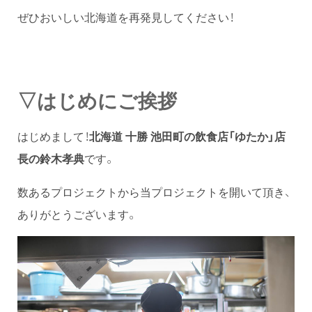
ぜひおいしい北海道を再発見してください！
▽はじめにご挨拶
はじめまして！
北海道 十勝 池田町の飲食店「ゆたか」店
長の鈴木孝典
です。
数あるプロジェクトから当プロジェクトを開いて頂き、
ありがとうございます。