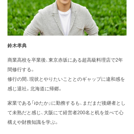
鈴木孝典
商業高校を卒業後、東京赤坂にある超高級料理店で2年
間修行する。
修行の間、現状とやりたいこととのギャップに違和感を
感じ退社。北海道に帰郷。
家業である「ゆたか」に勤務するも、まだまだ後継者とし
て未熟だと感じ、大阪にて経営者200名と机を並べて心
構えや財務知識を学ぶ。