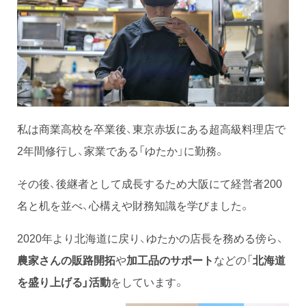
私は商業高校を卒業後、東京赤坂にある超高級料理店で
2年間修行し、家業である「ゆたか」に勤務。
その後、後継者として成長するため大阪にて経営者200
名と机を並べ、心構えや財務知識を学びました。
2020年より北海道に戻り、ゆたかの店長を務める傍ら、
農家さんの販路開拓
や
加工品のサポート
などの「
北海道
を盛り上げる」活動
をしています。