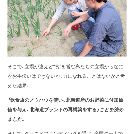
そこで、立場が違えど“食”を営む私たちの立場からなに
かお手伝いはできないか、力になれることはないかと考
えた結果、
「
飲食店のノウハウを使い、北海道産のお野菜に付加価
値を与え、北海道ブランドの再構築をする
」ことを決め
ました。
そして、クラウドファンディングを通じ、全国の一人で