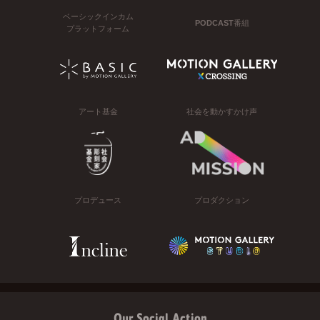
ベーシックインカム
PODCAST番組
プラットフォーム
アート基金
社会を動かすかけ声
プロデュース
プロダクション
Our Social Action