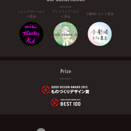
ミニシアター・エイ
ブックストア・エイ
小劇場・エイド基金
ド基金
ド基金
Prize