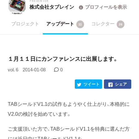
PRESENTER
株式会社タブレイン
プロフィールを表示
プロジェクト
アップデート
コレクター
11
26
１月１１日にカンファレンスに出展します。
vol. 6
2014-01-08
0
ツイート
シェア
TABシールドV1.1の試作もようやく仕上がり、本格的に
V2.0の検討を始めています。
ご支援頂いた方で、TABシールドV1.1を特典に選んだ方
には近日中にTABシールドV1.1を