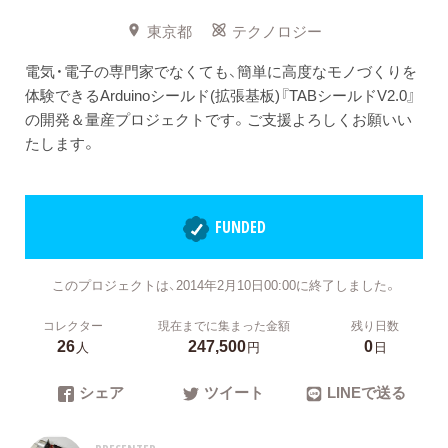
東京都
テクノロジー
電気・電子の専門家でなくても、簡単に高度なモノづくりを
体験できるArduinoシールド(拡張基板)『TABシールドV2.0』
の開発＆量産プロジェクトです。ご支援よろしくお願いい
たします。
FUNDED
このプロジェクトは、2014年2月10日00:00に終了しました。
コレクター
現在までに集まった金額
残り日数
26
247,500
0
人
円
日
シェア
ツイート
LINEで送る