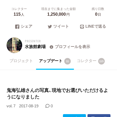
コレクター
現在までに集まった金額
残り日数
115
1,250,000
0
人
円
日
シェア
ツイート
LINEで送る
PRESENTER
水族館劇場
プロフィールを表示
プロジェクト
アップデート
コレクター
11
115
鬼海弘雄さんの写真、現地でお選びいただけるよ
うになりました
vol. 7
2017-08-19
0