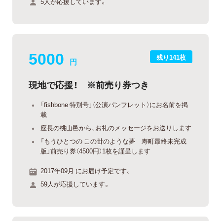
5人が応援しています。
5000
残り141枚
円
現地で応援！ ※前売り券つき
「fishbone 特別号」（公演パンフレット）にお名前を掲
載
座長の桃山邑から、お礼のメッセージをお送りします
「もうひとつの この丗のような夢 寿町最終未完成
版」前売り券（4500円）1枚を謹呈します
2017年09月 にお届け予定です。
59人が応援しています。