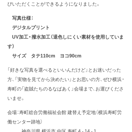
びいただくことができるようになりました。
写真仕様：
デジタルプリント
UV加工・撥水加工（退色しにくい素材を使用していま
す）
サイズ タテ110cm ヨコ90cm
「好きな写真を選べるといいんだけど」とお迷いだった
方、「実物を見てから決めたい」とお思いの方、ぜひ横浜・
寿町の「盗賊たちのるなぱあく」会場まで、お運びくださ
いませ。
会場：寿町総合労働福祉会館 建替え予定地（横浜寿町労
働センター跡地）
神奈川県 横浜市 中区 寿町 4 - 14 - 1