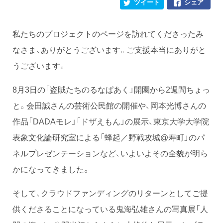
ツイート
シェア
私たちのプロジェクトのページを訪れてくださったみ
なさま、ありがとうございます。ご支援本当にありがと
うございます。
8月3日の「盗賊たちのるなぱあく」開園から2週間ちょっ
と。会田誠さんの芸術公民館の開催や、岡本光博さんの
作品「DADAモレ」「ドザえもん」の展示、東京大学大学院
表象文化論研究室による「蜂起／野戦攻城@寿町」のパ
ネルプレゼンテーションなど、いよいよその全貌が明ら
かになってきました。
そして、クラウドファンディングのリターンとしてご提
供くださることになっている鬼海弘雄さんの写真展「人