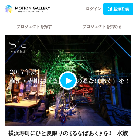
ログイン
新規登録
プロジェクトを探す
プロジェクトを始める
横浜寿町にひと夏限りの《るなぱあく》を！ 水族