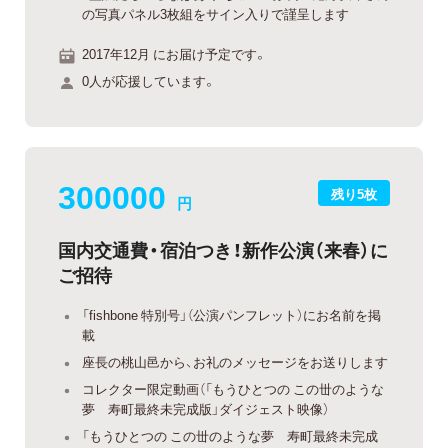
の写真パネル3枚組をサイン入りで謹呈します
2017年12月 にお届け予定です。
0人が応援しています。
300000
残り5枚
円
国内交通費・宿泊つき！新作公演（来春）に
ご招待
「fishbone 特別号」（公演パンフレット）にお名前を掲
載
座長の桃山邑から、お礼のメッセージをお送りします
コレクター限定動画（「もうひとつの この丗のような
夢 寿町最終未完成版」ダイジェスト映像）
「もうひとつの この丗のような夢 寿町最終未完成