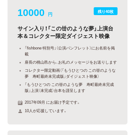
10000
残り40枚
円
サイン入り！「この丗のような夢」上演台
本＆コレクター限定ダイジェスト映像
「fishbone 特別号」（公演パンフレット）にお名前を掲
載
座長の桃山邑から、お礼のメッセージをお送りします
コレクター限定動画（「もうひとつの この丗のような
夢 寿町最終未完成版」ダイジェスト映像）
「もうひとつの この丗のような夢 寿町最終未完成
版」上演（未完成）台本を謹呈します
2017年09月 にお届け予定です。
10人が応援しています。