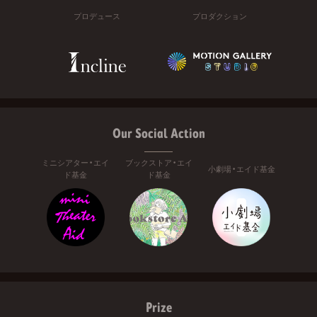
プロデュース
プロダクション
Our Social Action
ミニシアター・エイ
ブックストア・エイ
小劇場・エイド基金
ド基金
ド基金
Prize