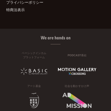
プライバシーポリシー
特商法表示
We are hands on
ベーシックインカム
PODCAST番組
プラットフォーム
アート基金
社会を動かすかけ声