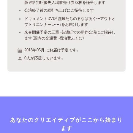
版」招待券（優先入場前売り券）2枚を謹呈します
公演終了後の総打ち上げにご招待します
ドキュメントDVD「盗賊たちのるなぱあく〜アウトオ
ブトリエンナーレ〜」をお届けします
来春開催予定の三重・芸濃町での新作公演にご招待し
ます（国内の交通費・宿泊費ふくむ）
2018年05月 にお届け予定です。
0人が応援しています。
あなたのクリエイティブがここから始まり
ます