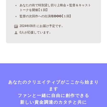
あなたの街で特別貸し切り上映会＋監督＆キャスト
トークを開催【１回】
監督の次回作への出演権✪✪✪【１回】
2024年09月 にお届け予定です。
0人が応援しています。
あなたのクリエイティブがここから始まり
ます
ファンと一緒に自由に創作できる
新しい資金調達のカタチと共に