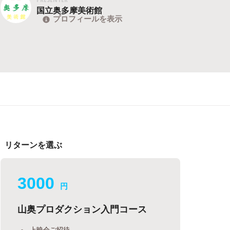
国立奥多摩美術館
プロフィールを表示
リターンを選ぶ
3000
円
山奥プロダクション入門コース
上映会ご招待