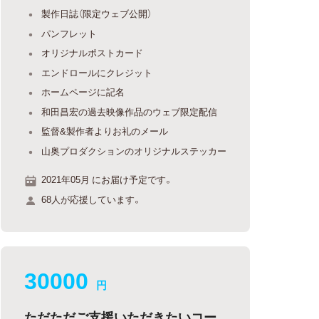
製作日誌（限定ウェブ公開）
パンフレット
オリジナルポストカード
エンドロールにクレジット
ホームページに記名
和田昌宏の過去映像作品のウェブ限定配信
監督&製作者よりお礼のメール
山奥プロダクションのオリジナルステッカー
2021年05月 にお届け予定です。
68人が応援しています。
30000
円
ただただご支援いただきたいコー