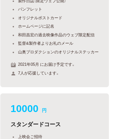
製作日誌（限定ウェブ公開）
パンフレット
オリジナルポストカード
ホームページに記名
和田昌宏の過去映像作品のウェブ限定配信
監督&製作者よりお礼のメール
山奥プロダクションのオリジナルステッカー
2021年05月 にお届け予定です。
7人が応援しています。
10000
円
スタンダードコース
上映会ご招待