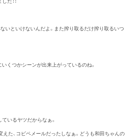
した！！
ないといけないんだよ。また搾り取るだけ搾り取るいつ
にいくつかシーンが出来上がっているのね。
探しているヤツだからなぁ。
変えた、コピペメールだったしなぁ。どうも和田ちゃんの