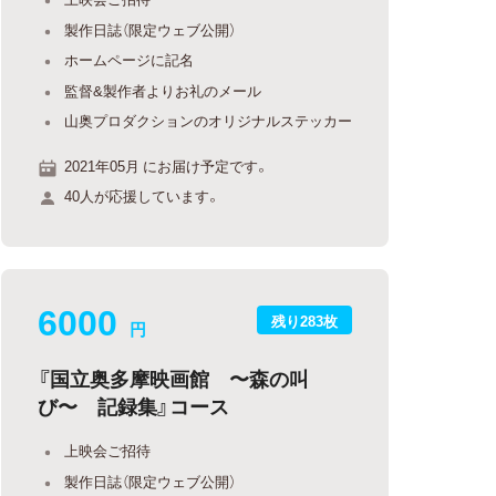
製作日誌（限定ウェブ公開）
ホームページに記名
監督&製作者よりお礼のメール
山奥プロダクションのオリジナルステッカー
2021年05月 にお届け予定です。
40人が応援しています。
6000
残り283枚
円
『国立奥多摩映画館 〜森の叫
び〜 記録集』コース
上映会ご招待
製作日誌（限定ウェブ公開）