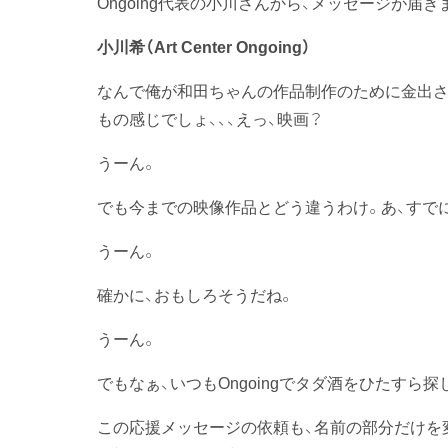
Ongoing代表の小川さんから、メッセージが届きま
小川希（Art Center Ongoing）
なんで俺が和田ちゃんの作品制作のために金出さ
もの感じでしょ、、、えっ、映画？
うーん。
でも今までの映像作品とどう違うわけ。あ、すで
うーん。
確かに、おもしろそうだね。
うーん。
でもなぁ、いつもOngoingでタダ酒をひたすら
この応援メッセージの依頼も、名前の部分だけを