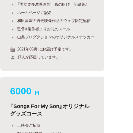
『国立奥多摩映画館 森の叫び 記録集』
ホームページに記名
和田昌宏の過去映像作品のウェブ限定配信
監督&製作者よりお礼のメール
山奥プロダクションのオリジナルステッカー
2021年05月 にお届け予定です。
17人が応援しています。
6000
円
『Songs For My Son』オリジナル
グッズコース
上映会ご招待