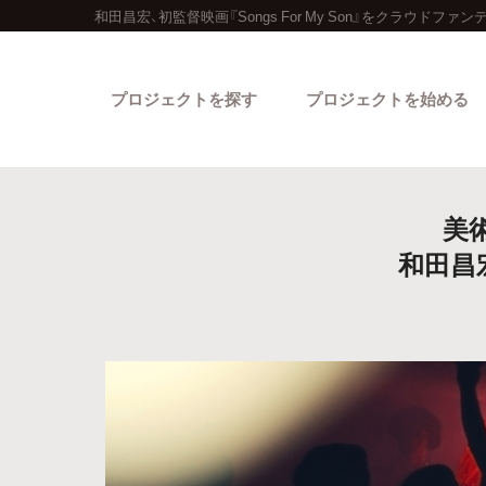
和田昌宏、初監督映画『Songs For My Son』をクラウドファ
プロジェクトを探す
プロジェクトを始める
美
和田昌宏
カテゴリーから探す