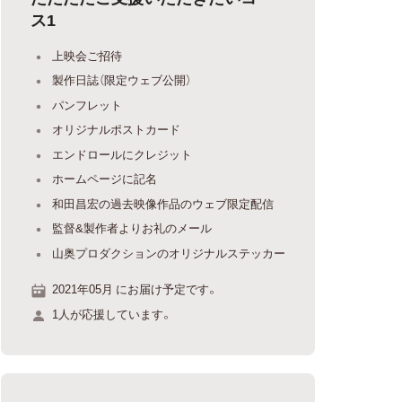
ス1
上映会ご招待
製作日誌（限定ウェブ公開）
パンフレット
オリジナルポストカード
エンドロールにクレジット
ホームページに記名
和田昌宏の過去映像作品のウェブ限定配信
監督&製作者よりお礼のメール
山奥プロダクションのオリジナルステッカー
2021年05月 にお届け予定です。
1人が応援しています。