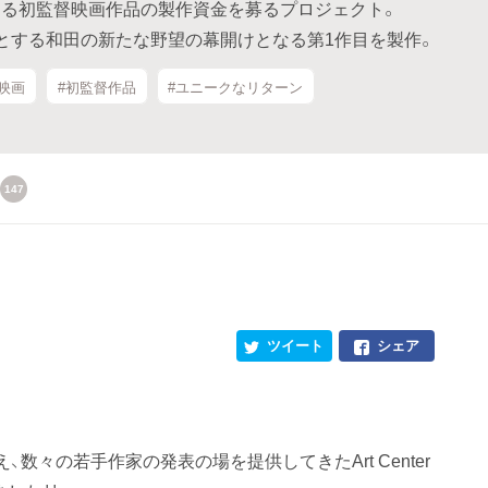
る初監督映画作品の製作資金を募るプロジェクト。
とする和田の新たな野望の幕開けとなる第1作目を製作。
映画
#初監督作品
#ユニークなリターン
147
ツイート
シェア
数々の若手作家の発表の場を提供してきたArt Center