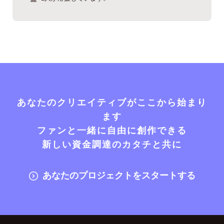
あなたのクリエイティブがここから始まり
ます
ファンと一緒に自由に創作できる
新しい資金調達のカタチと共に
あなたのプロジェクトをスタートする