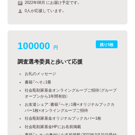
2022年08月 にお届け予定です。
0人が応援しています。
100000
残り5枚
円
調査選考委員と歩いて応援
お礼のメッセージ
書籍『へそ』1冊
社会彫刻家基金オンライングループご招待（グループ
オープンから1年間有効）
お友達シェア：書籍『へそ』1冊×オリジナルブックカ
バー1枚×オンライングループご招待
社会彫刻家基金オリジナルブックカバー1枚
社会彫刻家基金HPにお名前掲載
書籍『へそ』の奥付にお名前掲載（2022年3月31日受付