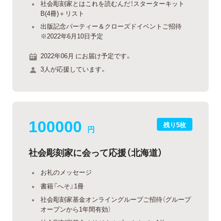
社会彫刻家とはこれを読むんだ！スターターキット
B(4冊)＋リスト
出版記念パーティー＆クローズドイベントご招待
※2022年6月10日予定
2022年06月 にお届け予定です。
3人が応援しています。
100000
残り5枚
円
社会彫刻家に会って応援（北海道）
お礼のメッセージ
書籍『へそ』1冊
社会彫刻家基金オンライングループご招待（グループ
オープンから1年間有効）