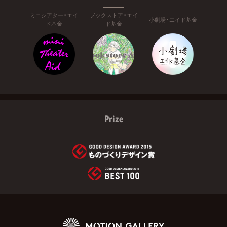
ミニシアター・エイ
ブックストア・エイ
小劇場・エイド基金
ド基金
ド基金
Prize