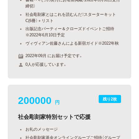
締切）
社会彫刻家とはこれを読むんだ！スターターキット
C(6冊）＋リスト
出版記念パーティー＆クローズドイベントご招待
※2022年6月10日予定
ヴィヴィアン佐藤さんによる新宿ガイド※2022年秋
2022年09月 にお届け予定です。
0人が応援しています。
200000
残り2枚
円
社会彫刻家特別セットで応援
お礼のメッセージ
社会彫刻家基金オンライングループご招待（グループ