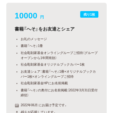
10000
残り1枚
円
書籍『へそ』をお友達とシェア
お礼のメッセージ
書籍『へそ』1冊
社会彫刻家基金オンライングループご招待（グループ
オープンから1年間有効）
社会彫刻家基金オリジナルブックカバー1枚
お友達シェア：書籍『へそ』1冊×オリジナルブックカ
バー1枚×オンライングループご招待
社会彫刻家基金HPにお名前掲載
書籍『へそ』の奥付にお名前掲載（2022年3月31日受付
締切）
2022年06月 にお届け予定です。
49人が応援しています。