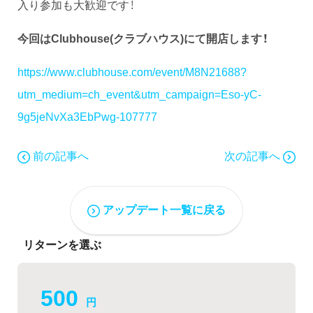
入り参加も大歓迎です！
今回はClubhouse(クラブハウス)にて開店します！
https://www.clubhouse.com/event/M8N21688?
utm_medium=ch_event&utm_campaign=Eso-yC-
9g5jeNvXa3EbPwg-107777
前の記事へ
次の記事へ
アップデート一覧に戻る
リターンを選ぶ
500
円