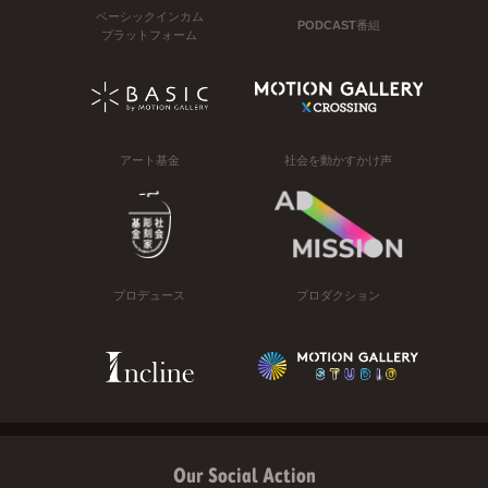
ベーシックインカム
PODCAST番組
プラットフォーム
アート基金
社会を動かすかけ声
プロデュース
プロダクション
Our Social Action