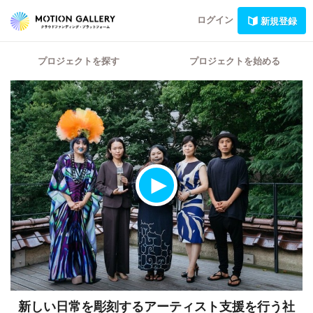
ログイン
新規登録
プロジェクトを探す
プロジェクトを始める
新しい日常を彫刻するアーティスト支援を行う社