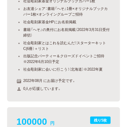
社会彫刻家基金オリジナルブックカバー1枚
お友達シェア：書籍『へそ』1冊×オリジナルブックカ
バー1枚×オンライングループご招待
社会彫刻家基金HPにお名前掲載
書籍『へそ』の奥付にお名前掲載（2022年3月31日受付
締切）
社会彫刻家とはこれを読むんだ！スターターキット
C(6冊）＋リスト
出版記念パーティー＆クローズドイベントご招待
※2022年6月10日予定
社会彫刻家に会いに行こう！（北海道）※2022年夏
2022年08月 にお届け予定です。
0人が応援しています。
100000
残り5枚
円