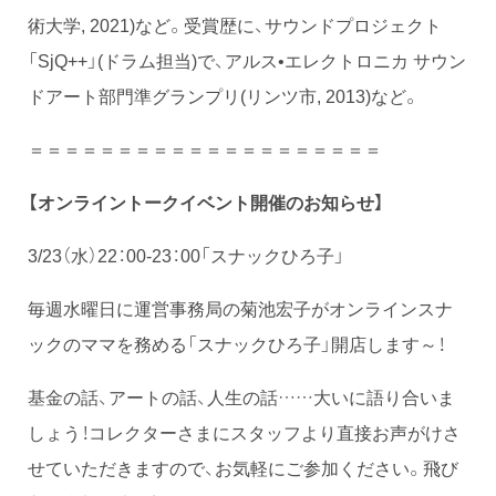
術大学, 2021)など。受賞歴に、サウンドプロジェクト
「SjQ++」(ドラム担当)で、アルス•エレクトロニカ サウン
ドアート部門準グランプリ(リンツ市, 2013)など。
＝＝＝＝＝＝＝＝＝＝＝＝＝＝＝＝＝＝＝＝
【オンライントークイベント開催のお知らせ】
3/23（水）22：00-23：00「スナックひろ子」
毎週水曜日に運営事務局の菊池宏子がオンラインスナ
ックのママを務める「スナックひろ子」開店します～！
基金の話、アートの話、人生の話……大いに語り合いま
しょう！コレクターさまにスタッフより直接お声がけさ
せていただきますので、お気軽にご参加ください。飛び