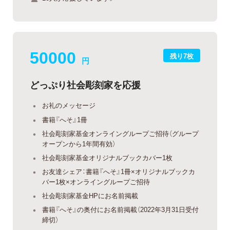
50000
残り7枚
円
どっぷり社会彫刻家を応援
お礼のメッセージ
書籍『へそ』1冊
社会彫刻家基金オンライングループご招待（グループ
オープンから1年間有効）
社会彫刻家基金オリジナルブックカバー1枚
お友達シェア：書籍『へそ』1冊×オリジナルブックカ
バー1枚×オンライングループご招待
社会彫刻家基金HPにお名前掲載
書籍『へそ』の奥付にお名前掲載（2022年3月31日受付
締切）