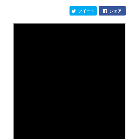
ツイート
シェア