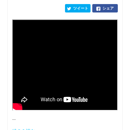
ツイート
シェア
...