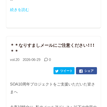
続きを読む
＊＊なりすましメールにご注意ください！！！
＊＊
vol.20
2026-06-29
0
ツイート
シェア
SOA10周年プロジェクトをご支援いただいた皆さ
まへ
今夜19時台に、私のメールアドレスへ以下の内容の