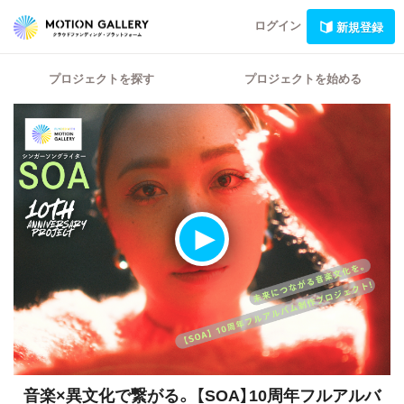
ログイン
新規登録
プロジェクトを探す
プロジェクトを始める
音楽×異文化で繋がる。
【SOA】10周年フルアルバ