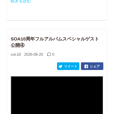
続きを読む
SOA10周年フルアルバムスペシャルゲスト
公開④
vol.18
2026-06-20
0
ツイート
シェア