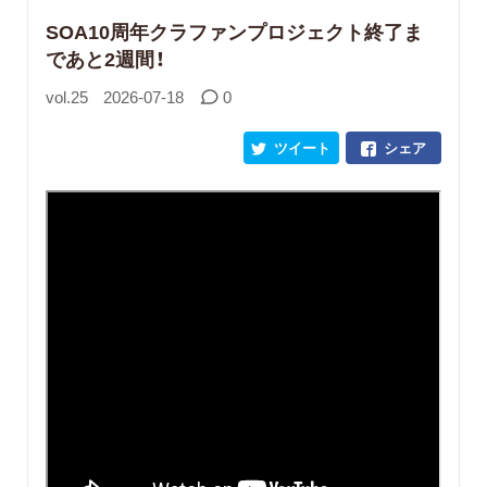
SOA10周年クラファンプロジェクト終了ま
であと2週間！
vol.25
2026-07-18
0
ツイート
シェア