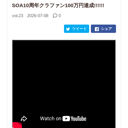
SOA10周年クラファン100万円達成!!!!!!
vol.23
2026-07-08
0
ツイート
シェア