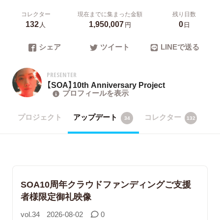
コレクター
現在までに集まった金額
残り日数
132
1,950,007
0
人
円
日
シェア
ツイート
LINEで送る
PRESENTER
【SOA】10th Anniversary Project
プロフィールを表示
プロジェクト
アップデート
コレクター
34
132
SOA10周年クラウドファンディングご支援
者様限定御礼映像
vol.34
2026-08-02
0