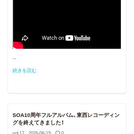
...
続きを読む
SOA10周年フルアルバム、東西レコーディン
グを終えてきました！
vol.17
2026-06-19
0