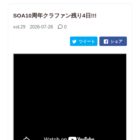
SOA10周年クラファン残り4日!!!
vol.29
2026-07-28
0
ツイート
シェア