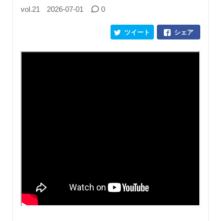
vol.21
2026-07-01
0
ツイート
シェア
...