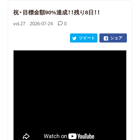
祝・目標金額90%達成！！残り8日！！
vol.27
2026-07-24
0
ツイート
シェア