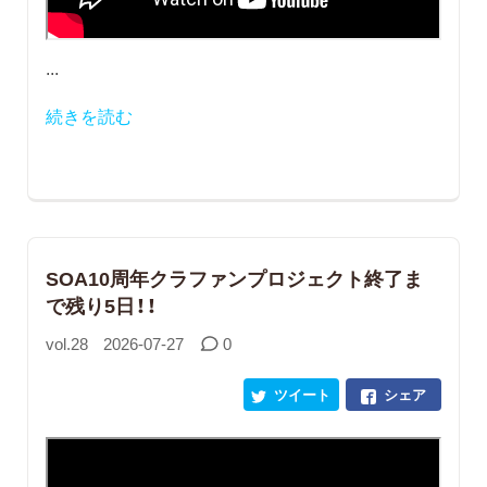
...
続きを読む
SOA10周年クラファンプロジェクト終了ま
で残り5日！！
vol.28
2026-07-27
0
ツイート
シェア