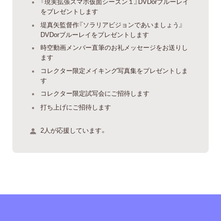
『現実拡張スマホ仮面シーズン１』DVDorブルーレイ
をプレゼントします
堤真矢監督作『ソラリアビジョンであいましょう』
DVDorブルーレイをプレゼントします
時空動画メンバー直筆のお礼メッセージをお送りし
ます
コレクター限定メイキング写真集をプレゼントしま
す
コレクター限定試写会にご招待します
打ち上げにご招待します
2人が応援しています。