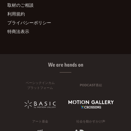
取材のご相談
利用規約
プライバシーポリシー
特商法表示
We are hands on
ベーシックインカム
PODCAST番組
プラットフォーム
アート基金
社会を動かすかけ声