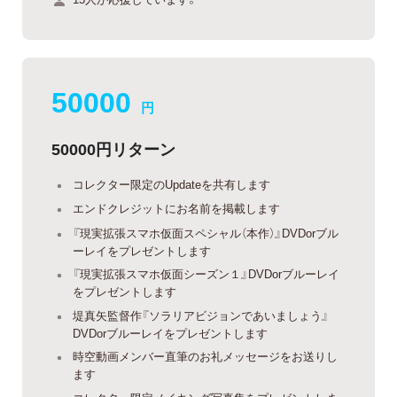
50000
円
50000円リターン
コレクター限定のUpdateを共有します
エンドクレジットにお名前を掲載します
『現実拡張スマホ仮面スペシャル（本作）』DVDorブル
ーレイをプレゼントします
『現実拡張スマホ仮面シーズン１』DVDorブルーレイ
をプレゼントします
堤真矢監督作『ソラリアビジョンであいましょう』
DVDorブルーレイをプレゼントします
時空動画メンバー直筆のお礼メッセージをお送りし
ます