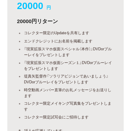
20000
円
20000円リターン
コレクター限定のUpdateを共有します
エンドクレジットにお名前を掲載します
『現実拡張スマホ仮面スペシャル（本作）』DVDorブル
ーレイをプレゼントします
『現実拡張スマホ仮面シーズン１』DVDorブルーレイ
をプレゼントします
堤真矢監督作『ソラリアビジョンであいましょう』
DVDorブルーレイをプレゼントします
時空動画メンバー直筆のお礼メッセージをお送りし
ます
コレクター限定メイキング写真集をプレゼントしま
す
コレクター限定試写会にご招待します
15人が応援しています。