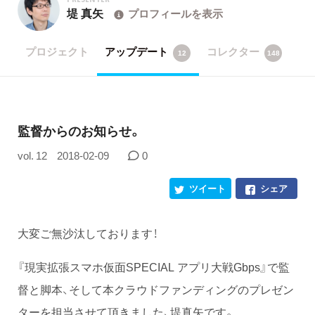
堤 真矢
プロフィールを表示
プロジェクト
アップデート
コレクター
12
148
監督からのお知らせ。
vol. 12
2018-02-09
0
ツイート
シェア
大変ご無沙汰しております！
『現実拡張スマホ仮面SPECIAL アプリ大戦Gbps』で監
督と脚本、そして本クラウドファンディングのプレゼン
ターを担当させて頂きました、堤真矢です。