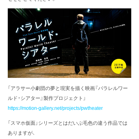
「アラサー小劇団の夢と現実を描く映画『パラレルワー
ルド・シアター』製作プロジェクト」
https://motion-gallery.net/projects/pwtheater
「スマホ仮面」シリーズとはだいぶ毛色の違う作品では
ありますが、