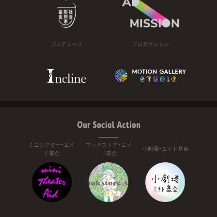
プロデュース
プロダクション
Our Social Action
ミニシアター・エイ
ブックストア・エイ
小劇場・エイド基金
ド基金
ド基金