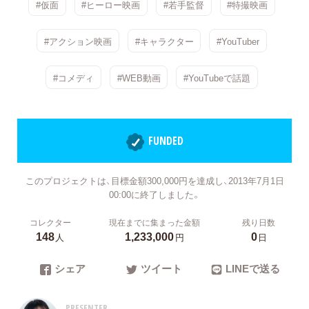
#仮面
#ヒーロー映画
#若手監督
#特撮映画
#アクション映画
#キャラクター
#YouTuber
#コメディ
#WEB動画
#YouTubeで話題
FUNDED
このプロジェクトは、目標金額300,000円を達成し、2013年7月1日
00:00に終了しました。
コレクター
現在までに集まった金額
残り日数
148
1,233,000
0
人
円
日
シェア
ツイート
LINEで送る
PRESENTER