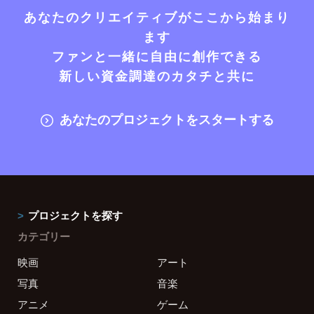
あなたのクリエイティブがここから始まり
ます
ファンと一緒に自由に創作できる
新しい資金調達のカタチと共に
あなたのプロジェクトをスタートする
プロジェクトを探す
カテゴリー
映画
アート
写真
音楽
アニメ
ゲーム