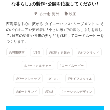
な暮らし」の製作・公開を応援してください！
その他・海外
映画
西海岸を中心に拡がる「タイニーハウス・ムーブメント」。そ
のパイオニアや実践者に「小さい家」での暮らしぶりを通じ
て、日常の変化や将来の姿などを取材してロードムービーを
つくります。
#WEB動画
#移住
#移動する舞台
#オフグリッド
#パーマカルチャー
#ロードムービー
#ワークショップ
#住まい
#ライフスタイル
#ポートランド
#取材
#ソーシャルデザイン