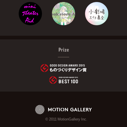
Prize
© 2011 MotionGallery Inc.