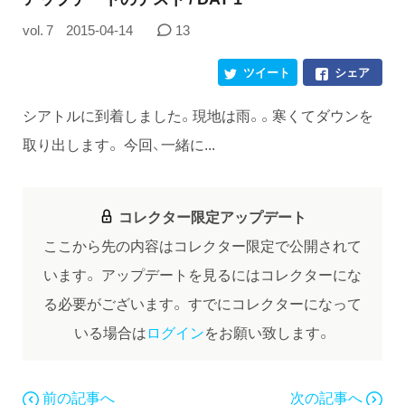
vol. 7
2015-04-14
13
ツイート
シェア
シアトルに到着しました。現地は雨。。寒くてダウンを
取り出します。 今回、一緒に...
コレクター限定アップデート
ここから先の内容はコレクター限定で公開されて
います。
アップデートを見るにはコレクターにな
る必要がございます。
すでにコレクターになって
いる場合は
ログイン
をお願い致します。
前の記事へ
次の記事へ