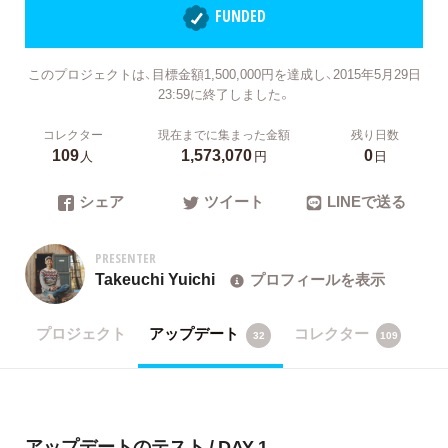
FUNDED
このプロジェクトは、目標金額1,500,000円を達成し、2015年5月29日
23:59に終了しました。
コレクター
現在までに集まった金額
残り日数
109
1,573,070
0
人
円
日
シェア
ツイート
LINEで送る
PRESENTER
Takeuchi Yuichi
プロフィールを表示
プロジェクト
アップデート
コレクター
32
109
アップデートのテスト / DAY 1