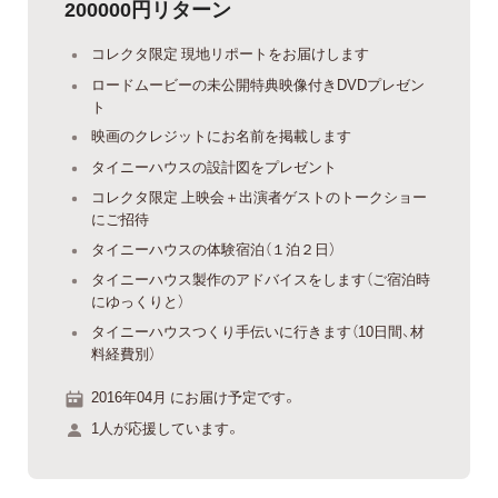
200000円リターン
コレクタ限定 現地リポートをお届けします
ロードムービーの未公開特典映像付きDVDプレゼン
ト
映画のクレジットにお名前を掲載します
タイニーハウスの設計図をプレゼント
コレクタ限定 上映会＋出演者ゲストのトークショー
にご招待
タイニーハウスの体験宿泊（１泊２日）
タイニーハウス製作のアドバイスをします（ご宿泊時
にゆっくりと）
タイニーハウスつくり手伝いに行きます（10日間、材
料経費別）
2016年04月 にお届け予定です。
1人が応援しています。