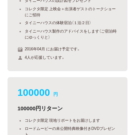
タイニーハウスの設計図をプレゼント
コレクタ限定 上映会＋出演者ゲストのトークショー
にご招待
タイニーハウスの体験宿泊（１泊２日）
タイニーハウス製作のアドバイスをします（ご宿泊時
にゆっくりと）
2016年04月 にお届け予定です。
4人が応援しています。
100000
円
100000円リターン
コレクタ限定 現地リポートをお届けします
ロードムービーの未公開特典映像付きDVDプレゼン
ト