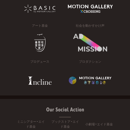
アート基金
社会を動かすかけ声
プロデュース
プロダクション
Our Social Action
ミニシアター・エイ
ブックストア・エイ
小劇場・エイド基金
ド基金
ド基金