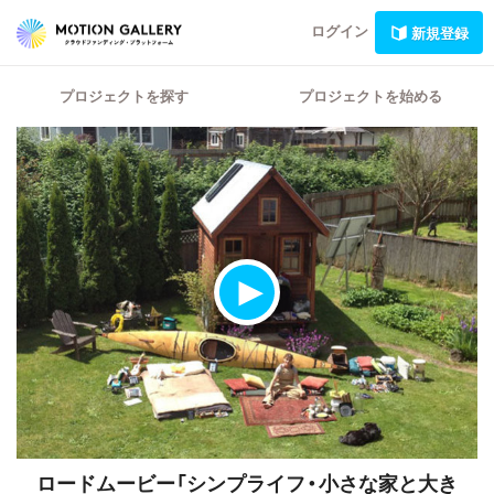
ログイン
新規登録
プロジェクトを探す
プロジェクトを始める
ロードムービー「シンプライフ・小さな家と大き