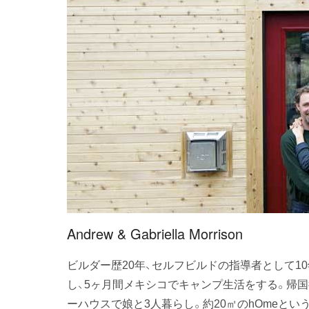
Andrew & Gabriella Morrison
ビルダー歴20年、セルフビルドの指導者として1
し、5ヶ月間メキシコでキャンプ生活をする。帰
ーハウスで娘と3人暮らし。約20㎡のhOmeと