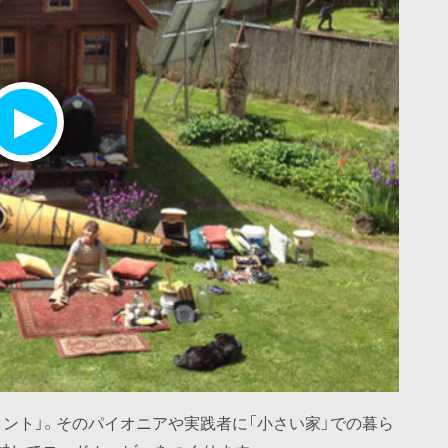
ント」。そのパイオニアや実践者に「小さい家」での暮ら