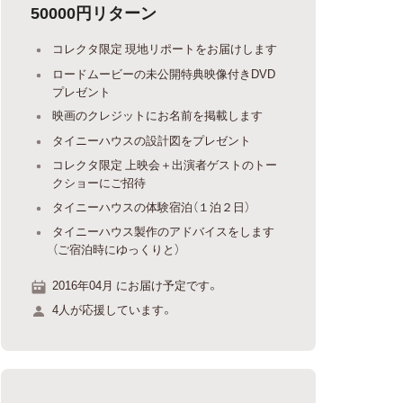
50000円リターン
コレクタ限定 現地リポートをお届けします
ロードムービーの未公開特典映像付きDVD
プレゼント
映画のクレジットにお名前を掲載します
タイニーハウスの設計図をプレゼント
コレクタ限定 上映会＋出演者ゲストのトー
クショーにご招待
タイニーハウスの体験宿泊（１泊２日）
タイニーハウス製作のアドバイスをします
（ご宿泊時にゆっくりと）
2016年04月 にお届け予定です。
4人が応援しています。