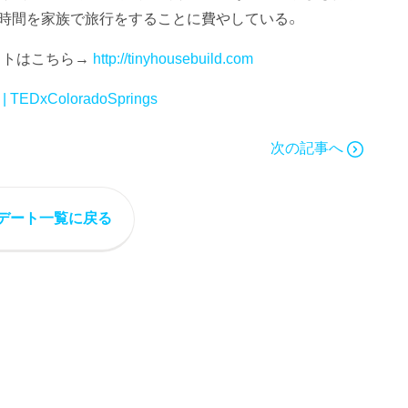
時間を家族で旅行をすることに費やしている。
サイトはこちら→
http://tinyhousebuild.com
 | TEDxColoradoSprings
次の記事へ
デート一覧に戻る