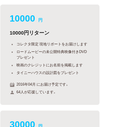
10000
円
10000円リターン
コレクタ限定 現地リポートをお届けします
ロードムービーの未公開特典映像付きDVD
プレゼント
映画のクレジットにお名前を掲載します
タイニーハウスの設計図をプレゼント
2016年04月 にお届け予定です。
64人が応援しています。
30000
円