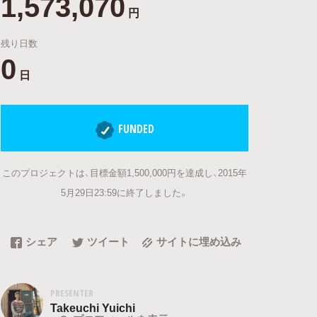
1,573,070
円
残り日数
0
日
FUNDED
このプロジェクトは、目標金額1,500,000円を達成し、2015年
5月29日23:59に終了しました。
シェア
ツイート
サイトに埋め込み
PRESENTER
Takeuchi Yuichi