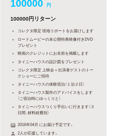
100000
円
100000円リターン
コレクタ限定 現地リポートをお届けします
ロードムービーの未公開特典映像付きDVD
プレゼント
映画のクレジットにお名前を掲載します
タイニーハウスの設計図をプレゼント
コレクタ限定 上映会＋出演者ゲストのトー
クショーにご招待
タイニーハウスの体験宿泊（１泊２日）
タイニーハウス製作のアドバイスをします
（ご宿泊時にゆっくりと）
タイニーハウスつくり手伝いに行きます（３
日間、材料経費別）
2016年04月 にお届け予定です。
2人が応援しています。