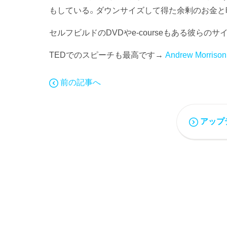
もしている。ダウンサイズして得た余剰のお金と
セルフビルドのDVDやe-courseもある彼らの
TEDでのスピーチも最高です→
Andrew Morrison
前の記事へ
アップ