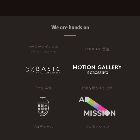
We are hands on
ベーシックインカム
PODCAST番組
プラットフォーム
アート基金
社会を動かすかけ声
プロデュース
プロダクション