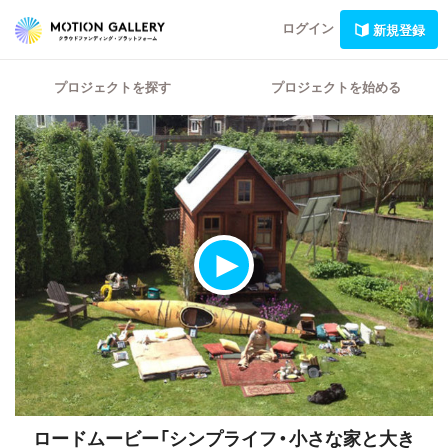
ログイン
新規登録
プロジェクトを探す
プロジェクトを始める
ロードムービー「シンプライフ・小さな家と大き