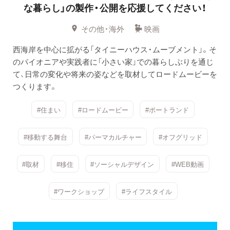
な暮らし」の製作・公開を応援してください！
その他・海外
映画
西海岸を中心に拡がる「タイニーハウス・ムーブメント」。そ
のパイオニアや実践者に「小さい家」での暮らしぶりを通じ
て、日常の変化や将来の姿などを取材してロードムービーを
つくります。
#住まい
#ロードムービー
#ポートランド
#移動する舞台
#パーマカルチャー
#オフグリッド
#取材
#移住
#ソーシャルデザイン
#WEB動画
#ワークショップ
#ライフスタイル