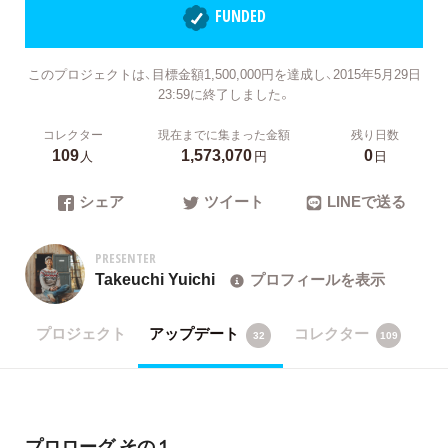
FUNDED
このプロジェクトは、目標金額1,500,000円を達成し、2015年5月29日
23:59に終了しました。
コレクター
現在までに集まった金額
残り日数
109
1,573,070
0
人
円
日
シェア
ツイート
LINEで送る
PRESENTER
Takeuchi Yuichi
プロフィールを表示
プロジェクト
アップデート
コレクター
32
109
プロローグ その１