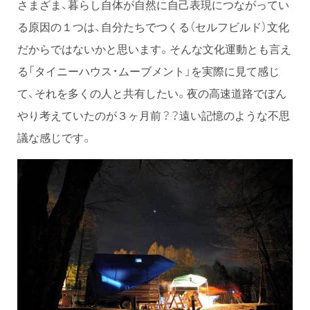
さまざま、暮らし自体が自然に自己表現につながってい
る原因の１つは、自分たちでつくる（セルフビルド）文化
だからではないかと思います。そんな文化運動とも言え
る「タイニーハウス・ムーブメント」を実際に見て感じ
て、それを多くの人と共有したい。夜の高速道路でぼん
やり考えていたのが３ヶ月前？？遠い記憶のような不思
議な感じです。