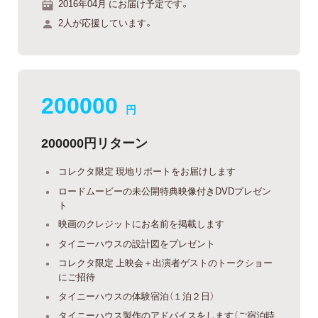
2016年04月 にお届け予定です。
2人が応援しています。
200000
円
200000円リターン
コレクタ限定 現地リポートをお届けします
ロードムービーの未公開特典映像付きDVDプレゼン
ト
映画のクレジットにお名前を掲載します
タイニーハウスの設計図をプレゼント
コレクタ限定 上映会＋出演者ゲストのトークショー
にご招待
タイニーハウスの体験宿泊（１泊２日）
タイニーハウス製作のアドバイスをします（ご宿泊時