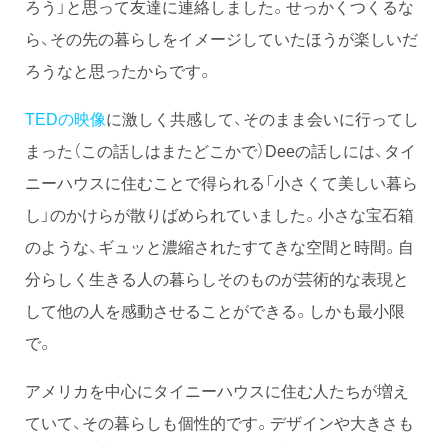
ろう」と思って友達に連絡しました。せっかくつくるな
ら、その先の暮らしをイメージしていたほうが楽しいだ
ろうなと思ったからです。
TEDの映像
に激しく共感して、そのまま会いに行ってし
まった（この話しはまたどこかで）Deeの話しには、タイ
ニーハウスに住むことで得られる「小さくて美しい暮ら
し」のかけらが散りばめられていました。小さな宝石箱
のような、ギュッと濃縮されたすてきな空間と時間。自
分らしく生きる人の暮らしそのものが芸術的な表現と
して他の人を感動させることができる。しかも最小限
で。
アメリカを中心にタイニーハウスに住む人たちが増え
ていて、その暮らしも個性的です。デザインや大きさも