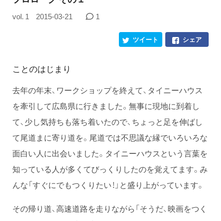
vol. 1
2015-03-21
1
ツイート
シェア
ことのはじまり
去年の年末、ワークショップを終えて、タイニーハウス
を牽引して広島県に行きました。無事に現地に到着し
て、少し気持ちも落ち着いたので、ちょっと足を伸ばし
て尾道まに寄り道を。尾道では不思議な縁でいろいろな
面白い人に出会いました。タイニーハウスという言葉を
知っている人が多くてびっくりしたのを覚えてます。み
んな「すぐにでもつくりたい！」と盛り上がっています。
その帰り道、高速道路を走りながら「そうだ、映画をつく