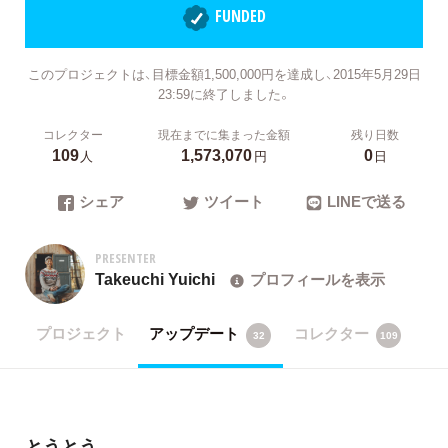
FUNDED
このプロジェクトは、目標金額1,500,000円を達成し、2015年5月29日
23:59に終了しました。
コレクター
現在までに集まった金額
残り日数
109
1,573,070
0
人
円
日
シェア
ツイート
LINEで送る
PRESENTER
Takeuchi Yuichi
プロフィールを表示
プロジェクト
アップデート
コレクター
32
109
とうとう