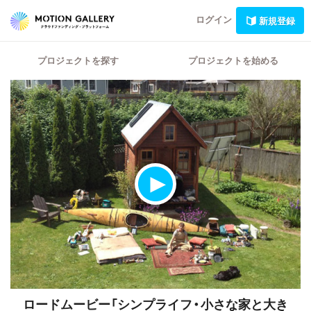
ログイン
新規登録
プロジェクトを探す
プロジェクトを始める
ロードムービー「シンプライフ・小さな家と大き