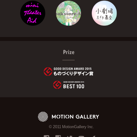
Prize
© 2011 MotionGallery Inc.