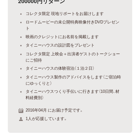
200000円リターン
コレクタ限定 現地リポートをお届けします
ロードムービーの未公開特典映像付きDVDプレゼン
ト
映画のクレジットにお名前を掲載します
タイニーハウスの設計図をプレゼント
コレクタ限定 上映会＋出演者ゲストのトークショー
にご招待
タイニーハウスの体験宿泊（１泊２日）
タイニーハウス製作のアドバイスをします（ご宿泊時
にゆっくりと）
タイニーハウスつくり手伝いに行きます（10日間、材
料経費別）
2016年04月 にお届け予定です。
1人が応援しています。