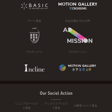
アート基金
社会を動かすかけ声
プロデュース
プロダクション
Our Social Action
ミニシアター・エイ
ブックストア・エイ
小劇場・エイド基金
ド基金
ド基金