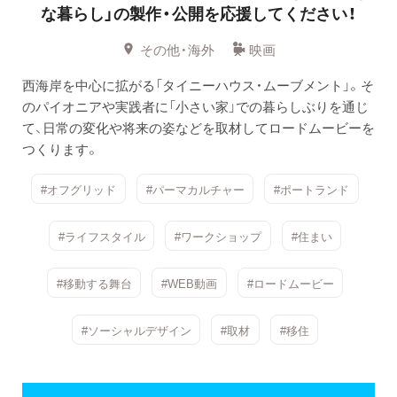
な暮らし」の製作・公開を応援してください！
その他・海外
映画
西海岸を中心に拡がる「タイニーハウス・ムーブメント」。そ
のパイオニアや実践者に「小さい家」での暮らしぶりを通じ
て、日常の変化や将来の姿などを取材してロードムービーを
つくります。
#オフグリッド
#パーマカルチャー
#ポートランド
#ライフスタイル
#ワークショップ
#住まい
#移動する舞台
#WEB動画
#ロードムービー
#ソーシャルデザイン
#取材
#移住