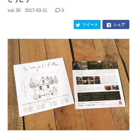
vol. 30
2017-03-11
0
ツイート
シェア