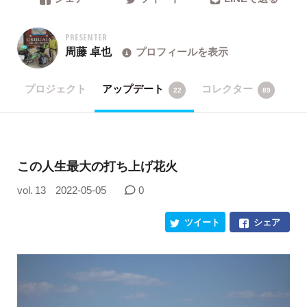
PRESENTER
周藤 卓也
プロフィールを表示
プロジェクト
アップデート
コレクター
22
89
この人生最大の打ち上げ花火
vol. 13
2022-05-05
0
ツイート
シェア