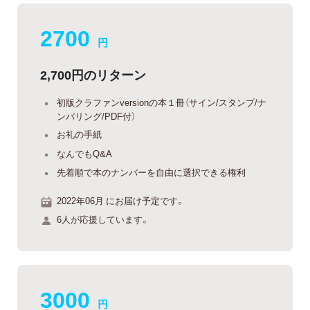
2700
円
2,700円のリターン
初版クラファンversionの本１冊（サイン/スタンプ/ナ
ンバリング/PDF付）
お礼の手紙
なんでもQ&A
先着順で本のナンバーを自由に選択できる権利
2022年06月 にお届け予定です。
6人が応援しています。
3000
円