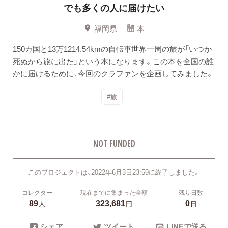
でも多くの人に届けたい
福岡県
本
150カ国と13万1214.54kmの自転車世界一周の旅が「いつか
死ぬから旅に出た」という本になります。この本を全国の誰
かに届けるために、今回のクラファンを企画してみました。
#旅
NOT FUNDED
このプロジェクトは、2022年6月3日23:59に終了しました。
コレクター
現在までに集まった金額
残り日数
89
323,681
0
人
円
日
シェア
ツイート
LINEで送る