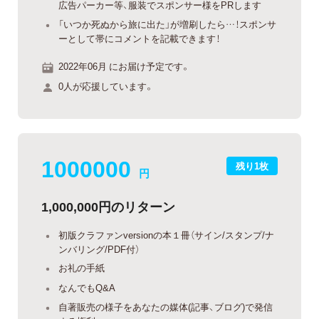
広告パーカー等、服装でスポンサー様をPRします
「いつか死ぬから旅に出た」が増刷したら…！スポンサ
ーとして帯にコメントを記載できます！
2022年06月 にお届け予定です。
0人が応援しています。
1000000
残り1枚
円
1,000,000円のリターン
初版クラファンversionの本１冊（サイン/スタンプ/ナ
ンバリング/PDF付）
お礼の手紙
なんでもQ&A
自著販売の様子をあなたの媒体(記事、ブログ)で発信