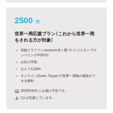
2500
円
世界一周応援プラン（これから世界一周
をされる方が対象）
初版クラファンversionの本１冊（サイン/スタンプ/ナ
ンバリング/PDF付）
お礼の手紙
なんでもQ&A
オンライン(Zoom、Skype )で世界一周旅の相談がで
きる権利
2022年06月 にお届け予定です。
2人が応援しています。