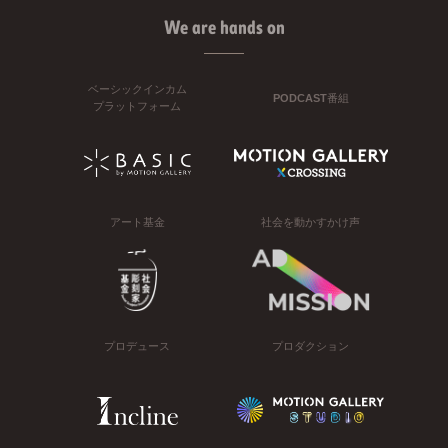
We are hands on
ベーシックインカム
PODCAST番組
プラットフォーム
アート基金
社会を動かすかけ声
プロデュース
プロダクション