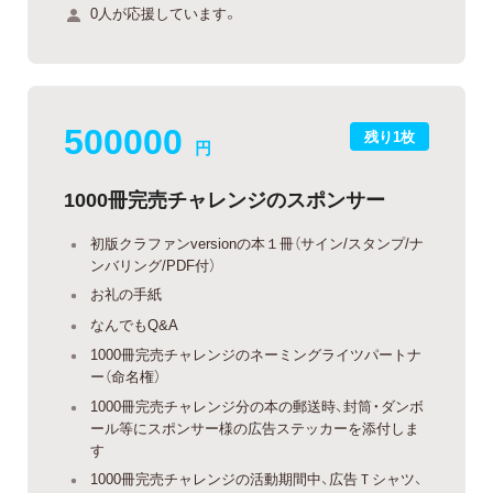
0人が応援しています。
500000
残り1枚
円
1000冊完売チャレンジのスポンサー
初版クラファンversionの本１冊（サイン/スタンプ/ナ
ンバリング/PDF付）
お礼の手紙
なんでもQ&A
1000冊完売チャレンジのネーミングライツパートナ
ー（命名権）
1000冊完売チャレンジ分の本の郵送時、封筒・ダンボ
ール等にスポンサー様の広告ステッカーを添付しま
す
1000冊完売チャレンジの活動期間中、広告Ｔシャツ、