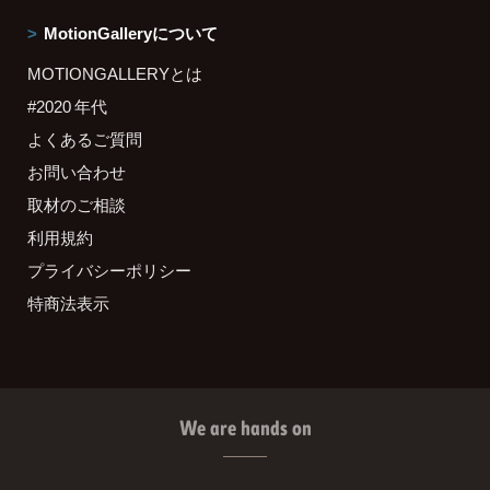
MotionGalleryについて
MOTIONGALLERYとは
#2020 年代
よくあるご質問
お問い合わせ
取材のご相談
利用規約
プライバシーポリシー
特商法表示
We are hands on