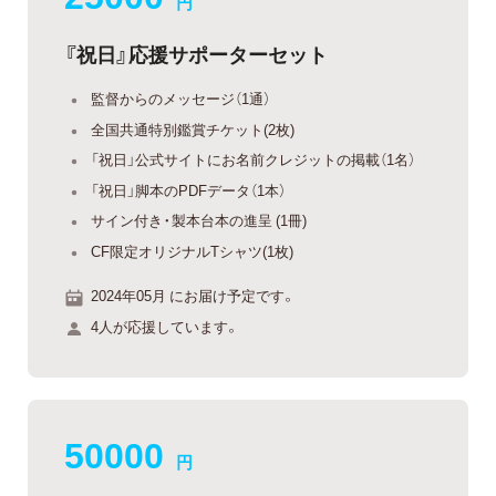
円
『祝日』応援サポーターセット
監督からのメッセージ（1通）
全国共通特別鑑賞チケット(2枚)
「祝日」公式サイトにお名前クレジットの掲載（1名）
「祝日」脚本のPDFデータ（1本）
サイン付き・製本台本の進呈 (1冊)
CF限定オリジナルTシャツ(1枚)
2024年05月 にお届け予定です。
4人が応援しています。
50000
円