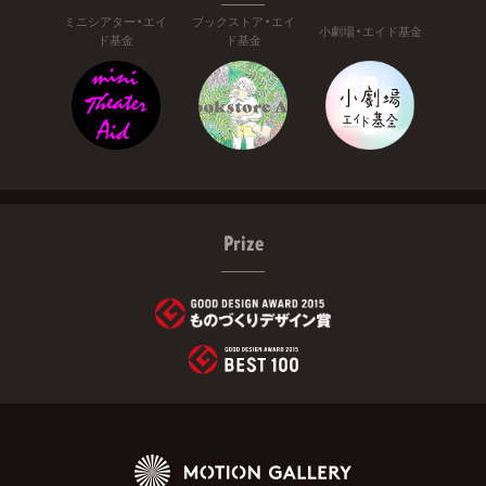
ミニシアター・エイ
ブックストア・エイ
小劇場・エイド基金
ド基金
ド基金
Prize