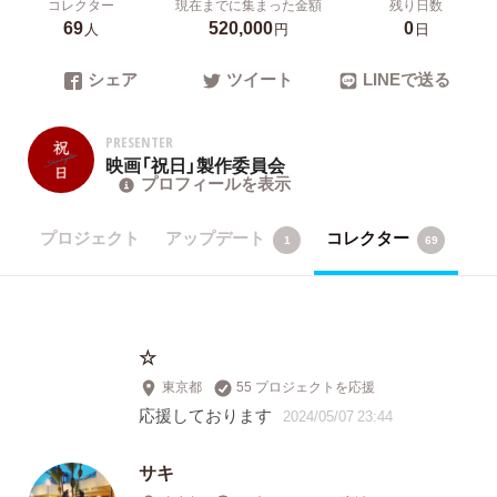
コレクター
現在までに集まった金額
残り日数
69
520,000
0
人
円
日
シェア
ツイート
LINEで送る
PRESENTER
映画「祝日」製作委員会
プロフィールを表示
プロジェクト
アップデート
コレクター
1
69
☆
東京都
55 プロジェクトを応援
応援しております
2024/05/07 23:44
サキ