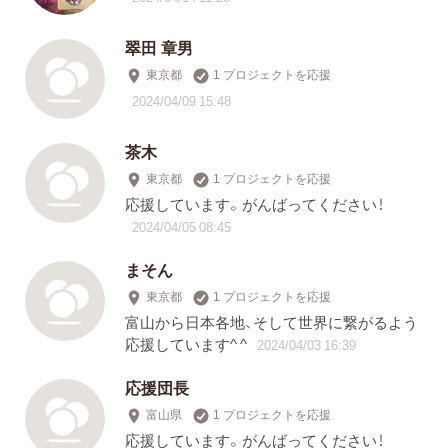
翠田 章男
東京都
1 プロジェクトを応援
2024/04/09 15:48
茶木
東京都
1 プロジェクトを応援
応援しています。がんばってください！
2024/04/05 08:45
まそん
東京都
1 プロジェクトを応援
富山から日本各地、そして世界に繋がるよう
応援しています^ ^
2024/04/03 16:39
応援団長
富山県
1 プロジェクトを応援
応援しています。がんばってください！