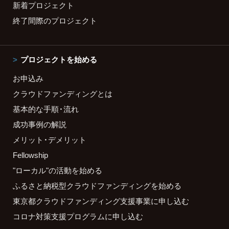
新着プロジェクト
終了間際のプロジェクト
プロジェクトを始める
お申込み
クラウドファンディングとは
基本的な手順・流れ
成功事例の解説
メリット・デメリット
Fellowship
"ローカル"の活動を始める
ふるさと納税型クラウドファンディングを始める
東京都クラウドファンディング支援事業に申し込む
コロナ対策支援プログラムに申し込む