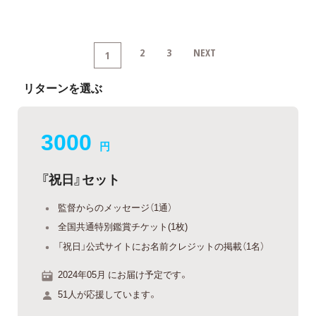
2
3
NEXT
1
リターンを選ぶ
3000
円
『祝日』セット
監督からのメッセージ（1通）
全国共通特別鑑賞チケット(1枚)
「祝日」公式サイトにお名前クレジットの掲載（1名）
2024年05月 にお届け予定です。
51人が応援しています。