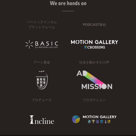
We are hands on
ベーシックインカム
PODCAST番組
プラットフォーム
アート基金
社会を動かすかけ声
プロデュース
プロダクション