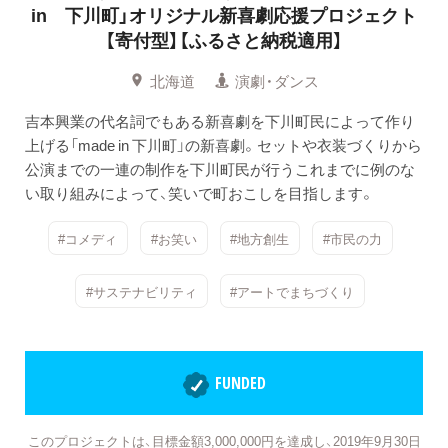
in 下川町」オリジナル新喜劇応援プロジェクト
【寄付型】【ふるさと納税適用】
北海道
演劇・ダンス
吉本興業の代名詞でもある新喜劇を下川町民によって作り
上げる「made in 下川町」の新喜劇。セットや衣装づくりから
公演までの一連の制作を下川町民が行うこれまでに例のな
い取り組みによって、笑いで町おこしを目指します。
#コメディ
#お笑い
#地方創生
#市民の力
#サステナビリティ
#アートでまちづくり
FUNDED
このプロジェクトは、目標金額3,000,000円を達成し、2019年9月30日