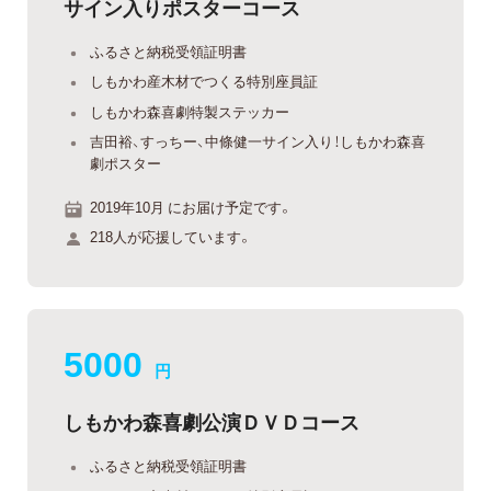
サイン入りポスターコース
ふるさと納税受領証明書
しもかわ産木材でつくる特別座員証
しもかわ森喜劇特製ステッカー
吉田裕、すっちー、中條健一サイン入り！しもかわ森喜
劇ポスター
2019年10月 にお届け予定です。
218人が応援しています。
5000
円
しもかわ森喜劇公演ＤＶＤコース
ふるさと納税受領証明書