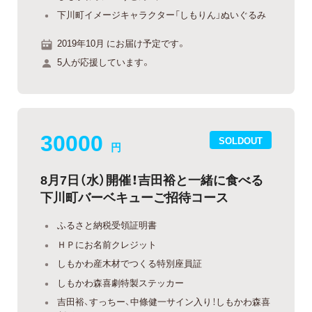
下川町イメージキャラクター「しもりん」ぬいぐるみ
2019年10月 にお届け予定です。
5人が応援しています。
30000
SOLDOUT
円
8月7日（水）開催！吉田裕と一緒に食べる
下川町バーベキューご招待コース
ふるさと納税受領証明書
ＨＰにお名前クレジット
しもかわ産木材でつくる特別座員証
しもかわ森喜劇特製ステッカー
吉田裕、すっちー、中條健一サイン入り！しもかわ森喜