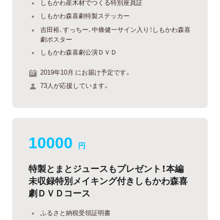
しもかわ産木材でつくる特別座員証
しもかわ森喜劇特製ステッカー
吉田裕、すっちー、中條健一サイン入り！しもかわ森喜
劇ポスター
しもかわ森喜劇公演ＤＶＤ
2019年10月 にお届け予定です。
73人が応援しています。
10000
円
特製とまとジュースもプレゼント！本編
未収録特別メイキング付きしもかわ森喜
劇ＤＶＤコース
ふるさと納税受領証明書