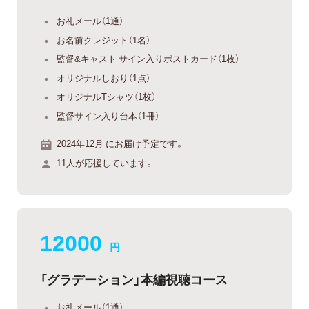
お礼メール（1通）
お名前クレジット（1名）
監督&キャスト サイン入りポストカード（1枚）
オリジナルしおり（1点）
オリジナルTシャツ（1枚）
監督サイン入り台本（1冊）
2024年12月 にお届け予定です。
11人が応援しています。
12000
円
「グラデーション」本編視聴コース
お礼メール（1通）