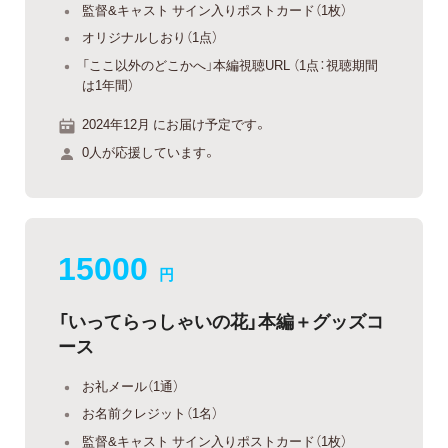
監督&キャスト サイン入りポストカード（1枚）
オリジナルしおり（1点）
「ここ以外のどこかへ」本編視聴URL （1点：視聴期間
は1年間）
2024年12月 にお届け予定です。
0人が応援しています。
15000
円
「いってらっしゃいの花」本編＋グッズコ
ース
お礼メール（1通）
お名前クレジット（1名）
監督&キャスト サイン入りポストカード（1枚）