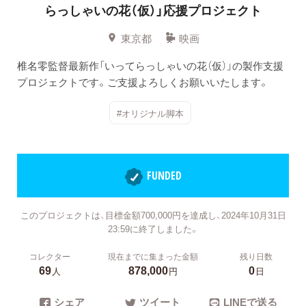
らっしゃいの花（仮）」応援プロジェクト
東京都
映画
椎名零監督最新作「いってらっしゃいの花（仮）」の製作支援
プロジェクトです。ご支援よろしくお願いいたします。
#オリジナル脚本
FUNDED
このプロジェクトは、目標金額700,000円を達成し、2024年10月31日
23:59に終了しました。
コレクター
現在までに集まった金額
残り日数
69
878,000
0
人
円
日
シェア
ツイート
LINEで送る