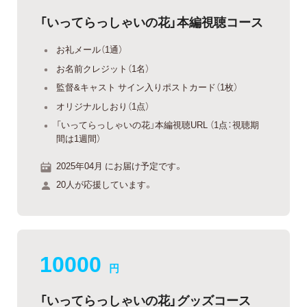
「いってらっしゃいの花」本編視聴コース
お礼メール（1通）
お名前クレジット（1名）
監督&キャスト サイン入りポストカード（1枚）
オリジナルしおり（1点）
「いってらっしゃいの花」本編視聴URL （1点：視聴期
間は1週間）
2025年04月 にお届け予定です。
20人が応援しています。
10000
円
「いってらっしゃいの花」グッズコース