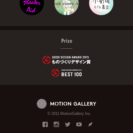
Prize
© 2011 MotionGallery Inc.