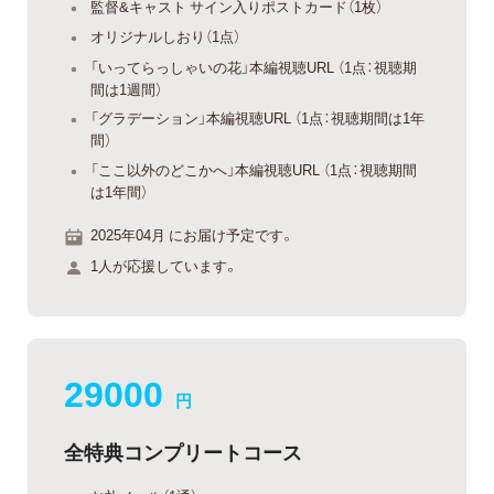
監督&キャスト サイン入りポストカード（1枚）
オリジナルしおり（1点）
「いってらっしゃいの花」本編視聴URL （1点：視聴期
間は1週間）
「グラデーション」本編視聴URL （1点：視聴期間は1年
間）
「ここ以外のどこかへ」本編視聴URL （1点：視聴期間
は1年間）
2025年04月 にお届け予定です。
1人が応援しています。
29000
円
全特典コンプリートコース