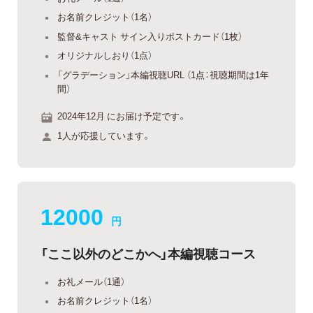
お名前クレジット（1名）
監督&キャスト サイン入りポストカード（1枚）
オリジナルしおり（1点）
「グラデーション」本編視聴URL （1点：視聴期間は1年
間）
2024年12月 にお届け予定です。
1人が応援しています。
12000
円
「ここ以外のどこかへ」本編視聴コース
お礼メール（1通）
お名前クレジット（1名）