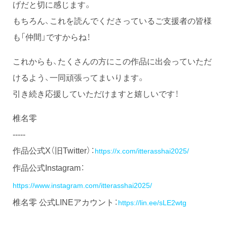
げだと切に感じます。
もちろん、これを読んでくださっているご支援者の皆様
も「仲間」ですからね！
これからも、たくさんの方にこの作品に出会っていただ
けるよう、一同頑張ってまいります。
引き続き応援していただけますと嬉しいです！
椎名零
-----
作品公式X（旧Twitter）：
https://x.com/itterasshai2025/
作品公式Instagram：
https://www.instagram.com/itterasshai2025/
椎名零 公式LINEアカウント：
https://lin.ee/sLE2wtg