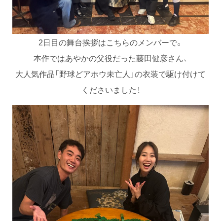
2日目の舞台挨拶はこちらのメンバーで。
本作ではあやかの父役だった藤田健彦さん、
大人気作品「野球どアホウ未亡人」の衣装で駆け付けて
くださいました！