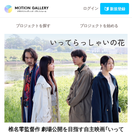
ログイン
新規登録
プロジェクトを探す
プロジェクトを始める
椎名零監督作 劇場公開を目指す自主映画「いって