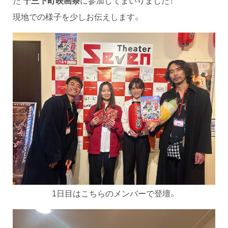
た
十三下町映画祭
に参加してまいりました！
現地での様子を少しお伝えします。
1日目はこちらのメンバーで登壇。