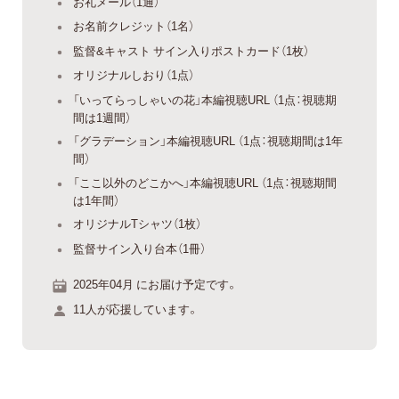
お礼メール（1通）
お名前クレジット（1名）
監督&キャスト サイン入りポストカード（1枚）
オリジナルしおり（1点）
「いってらっしゃいの花」本編視聴URL （1点：視聴期
間は1週間）
「グラデーション」本編視聴URL （1点：視聴期間は1年
間）
「ここ以外のどこかへ」本編視聴URL （1点：視聴期間
は1年間）
オリジナルTシャツ（1枚）
監督サイン入り台本（1冊）
2025年04月 にお届け予定です。
11人が応援しています。