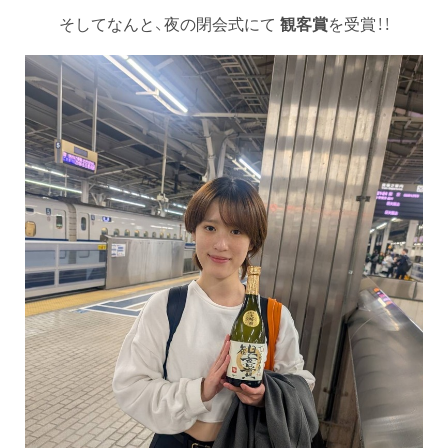
そしてなんと、夜の閉会式にて
観客賞
を受賞！！