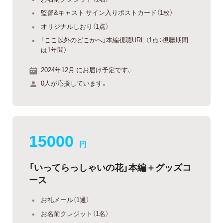
監督&キャスト サイン入りポストカード（1枚）
オリジナルしおり（1点）
「ここ以外のどこかへ」本編視聴URL （1点：視聴期間
は1年間）
2024年12月 にお届け予定です。
0人が応援しています。
15000
円
「いってらっしゃいの花」本編＋グッズコ
ース
お礼メール（1通）
お名前クレジット（1名）