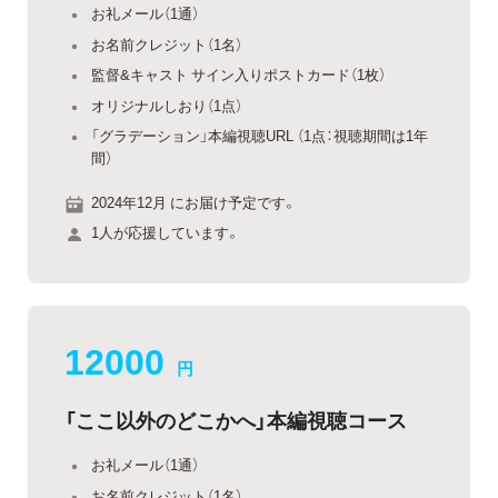
お礼メール（1通）
お名前クレジット（1名）
監督&キャスト サイン入りポストカード（1枚）
オリジナルしおり（1点）
「グラデーション」本編視聴URL （1点：視聴期間は1年
間）
2024年12月 にお届け予定です。
1人が応援しています。
12000
円
「ここ以外のどこかへ」本編視聴コース
お礼メール（1通）
お名前クレジット（1名）