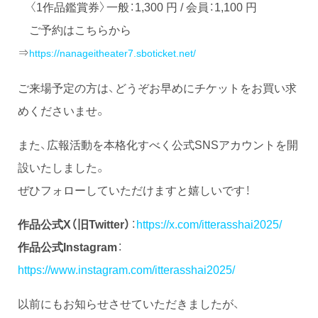
〈1作品鑑賞券〉一般：1,300 円 / 会員：1,100 円
ご予約はこちらから
⇒
https://nanageitheater7.sboticket.net/
ご来場予定の方は、どうぞお早めにチケットをお買い求
めくださいませ。
また、広報活動を本格化すべく公式SNSアカウントを開
設いたしました。
ぜひフォローしていただけますと嬉しいです！
作品公式X（旧Twitter）
：
https://x.com/itterasshai2025/
作品公式Instagram
：
https://www.instagram.com/itterasshai2025/
以前にもお知らせさせていただきましたが、