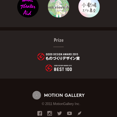
Prize
© 2011 MotionGallery Inc.