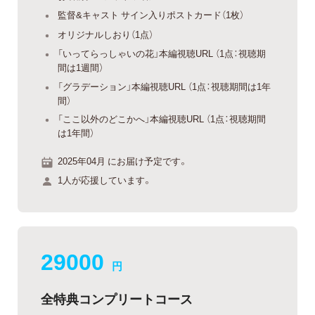
監督&キャスト サイン入りポストカード（1枚）
オリジナルしおり（1点）
「いってらっしゃいの花」本編視聴URL （1点：視聴期
間は1週間）
「グラデーション」本編視聴URL （1点：視聴期間は1年
間）
「ここ以外のどこかへ」本編視聴URL （1点：視聴期間
は1年間）
2025年04月 にお届け予定です。
1人が応援しています。
29000
円
全特典コンプリートコース