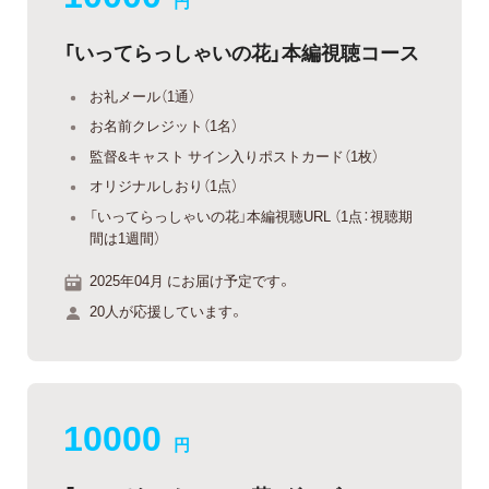
円
「いってらっしゃいの花」本編視聴コース
お礼メール（1通）
お名前クレジット（1名）
監督&キャスト サイン入りポストカード（1枚）
オリジナルしおり（1点）
「いってらっしゃいの花」本編視聴URL （1点：視聴期
間は1週間）
2025年04月 にお届け予定です。
20人が応援しています。
10000
円