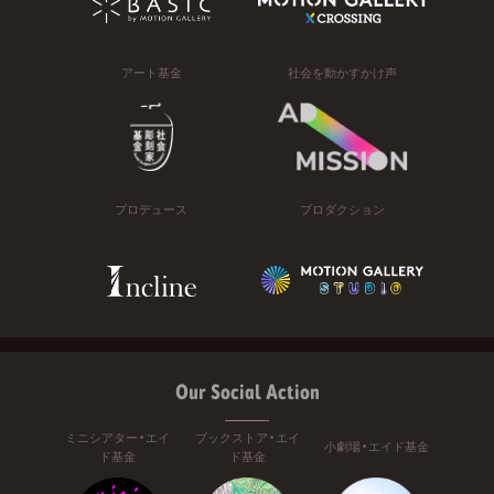
アート基金
社会を動かすかけ声
プロデュース
プロダクション
Our Social Action
ミニシアター・エイ
ブックストア・エイ
小劇場・エイド基金
ド基金
ド基金