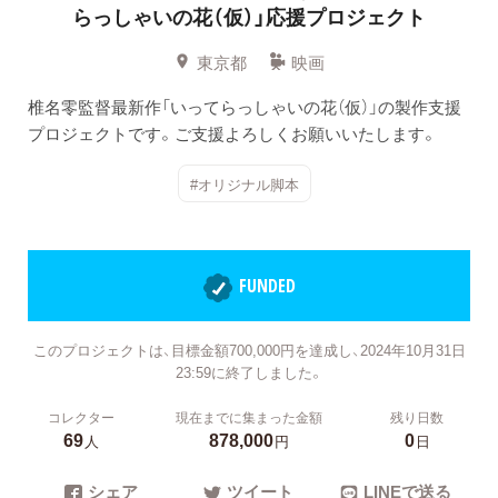
らっしゃいの花（仮）」応援プロジェクト
東京都
映画
椎名零監督最新作「いってらっしゃいの花（仮）」の製作支援
プロジェクトです。ご支援よろしくお願いいたします。
#オリジナル脚本
FUNDED
このプロジェクトは、目標金額700,000円を達成し、2024年10月31日
23:59に終了しました。
コレクター
現在までに集まった金額
残り日数
69
878,000
0
人
円
日
シェア
ツイート
LINEで送る