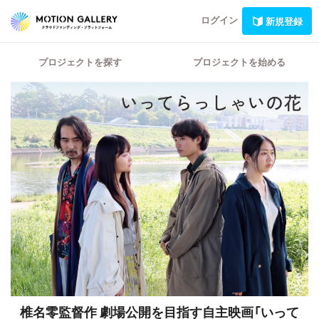
ログイン
新規登録
プロジェクトを探す
プロジェクトを始める
椎名零監督作 劇場公開を目指す自主映画「いって