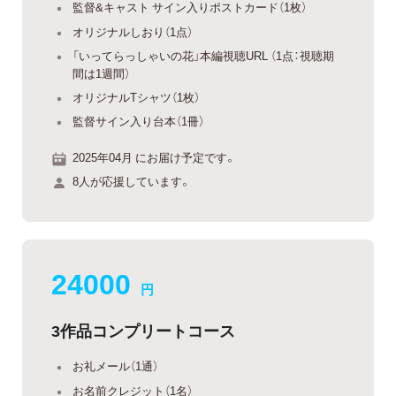
監督&キャスト サイン入りポストカード（1枚）
オリジナルしおり（1点）
「いってらっしゃいの花」本編視聴URL （1点：視聴期
間は1週間）
オリジナルTシャツ（1枚）
監督サイン入り台本（1冊）
2025年04月 にお届け予定です。
8人が応援しています。
24000
円
3作品コンプリートコース
お礼メール（1通）
お名前クレジット（1名）