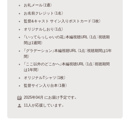
お礼メール（1通）
お名前クレジット（1名）
監督&キャスト サイン入りポストカード（1枚）
オリジナルしおり（1点）
「いってらっしゃいの花」本編視聴URL （1点：視聴期
間は1週間）
「グラデーション」本編視聴URL （1点：視聴期間は1年
間）
「ここ以外のどこかへ」本編視聴URL （1点：視聴期間
は1年間）
オリジナルTシャツ（1枚）
監督サイン入り台本（1冊）
2025年04月 にお届け予定です。
11人が応援しています。