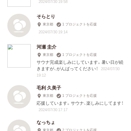
2024/07/30 19:58
そらとり
東京都
1 プロジェクトを応援
2024/07/30 19:14
河瀬 圭介
東京都
1 プロジェクトを応援
サウナ完成楽しみにしています。暑い日が続
きますが、がんばってください！
2024/07/30
19:12
毛利 久美子
東京都
1 プロジェクトを応援
応援しています。サウナ、楽しみにしてます！
2024/07/30 17:17
なっちょ
東京都
2 プロジェクトを応援