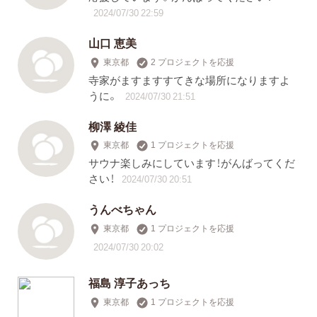
2024/07/30 22:59
山口 恵美
東京都
2 プロジェクトを応援
寺家がますますすてきな場所になりますよ
うに。
2024/07/30 21:51
柳澤 綾佳
東京都
1 プロジェクトを応援
サウナ楽しみにしています！がんばってくだ
さい！
2024/07/30 20:51
うんべちゃん
東京都
1 プロジェクトを応援
2024/07/30 20:02
福島 淳子あっち
東京都
1 プロジェクトを応援