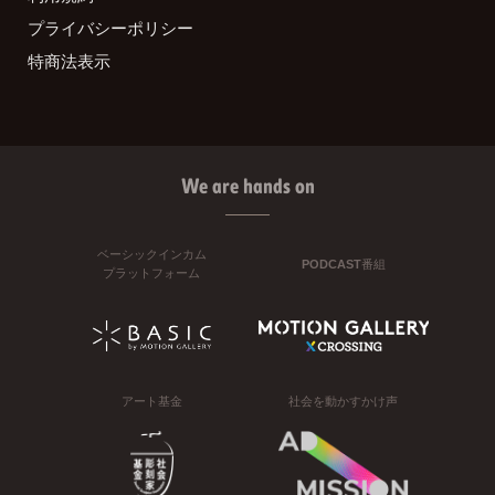
プライバシーポリシー
特商法表示
We are hands on
ベーシックインカム
PODCAST番組
プラットフォーム
アート基金
社会を動かすかけ声