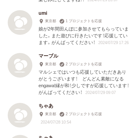
umi
東京都
1 プロジェクトを応援
娘が2年間田んぼに参加させてもらっていま
した。また遊びに行きたいです！応援してい
ます。がんばってください！
2024/07/29 17:26
マーブル
東京都
2 プロジェクトを応援
マルシェではいつも応援していただきあり
がとうございます！ どんどん素敵になる
engawa!縁が和！少しですが応援しています！
がんばってください！
2024/07/29 09:07
ちゃあ
東京都
2 プロジェクトを応援
2024/07/28 10:54
ちゃあ