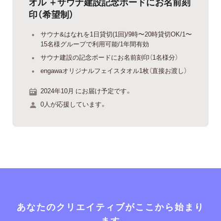
オル ＋サウナ建設記念ボードにお名前刻
印（希望制）
サウナ&はなれを1日貸切(1回)/9時〜20時貸切OK/1〜
15名様グループで利用可能/1年間有効
サウナ建設の記念ボードにお名前刻印（1名様分）
engawaオリジナルフェイスタオル1枚（直接お渡し）
2024年10月 にお届け予定です。
0人が応援しています。
あなたのクリエイティブがここから始まり
ます