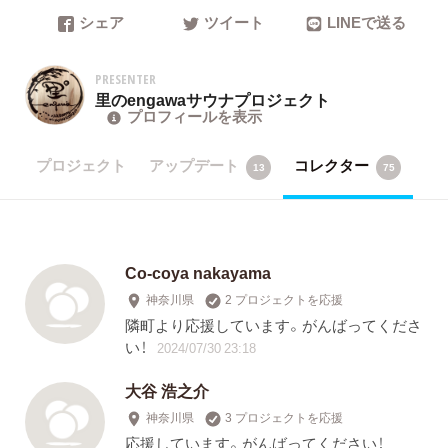
シェア
ツイート
LINEで送る
PRESENTER
里のengawaサウナプロジェクト
プロフィールを表示
プロジェクト
アップデート
コレクター
13
75
Co-coya nakayama
神奈川県
2 プロジェクトを応援
隣町より応援しています。がんばってくださ
い！
2024/07/30 23:18
大谷 浩之介
神奈川県
3 プロジェクトを応援
応援しています。がんばってください！