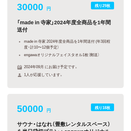
30000
残り29枚
円
「made in 寺家」2024年度全商品を1年間
送付
made in 寺家 2024年度全商品を1年間送付 (年3回程
度・計10〜12個予定）
engawaオリジナルフェイスタオル1枚（郵送）
2024年09月 にお届け予定です。
1人が応援しています。
50000
残り18枚
円
サウナ・はなれ（畳敷レンタルスペース）