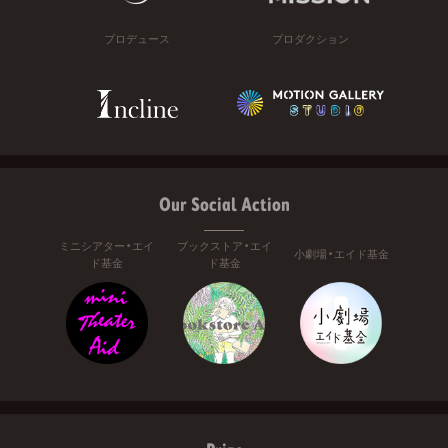
プロデュース
プロダクション
Our Social Action
ミニシアター・エイ
ブックストア・エイ
小劇場・エイド基金
ド基金
ド基金