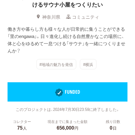
けるサウナ小屋をつくりたい
神奈川県
コミュニティ
働き方や暮らし方も様々な人が日常的に集うことができる
「里のengawa」。日々進化し続ける自然豊かなこの場所に、
体と心をゆるめて一息つける「サウナ」を一緒につくりませ
んか？
#地域の魅力を発信
#横浜
FUNDED
このプロジェクトは、2024年7月30日23:59に終了しました。
コレクター
現在までに集まった金額
残り日数
75
656,000
0
人
円
日