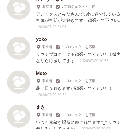
東京都
1 プロジェクトを応援
アレックスとみなさんで、常に進化している
空気が空間が大好きです。 頑張って下さい。
2024/07/29 21:01
yoko
東京都
1 プロジェクトを応援
サウナプロジェクト頑張ってください！ 微力
ながら応援してます！
2024/07/29 20:56
Moto
東京都
1 プロジェクトを応援
暑い日が続きますが頑張ってください！
2024/07/29 20:52
まき
東京都
1 プロジェクトを応援
いつも素敵な場所に癒されてます^_^ サウナ
楽しみにしてますね！！
2024/07/29 20:07