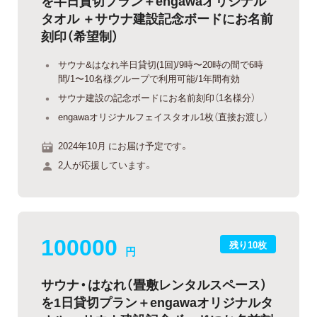
を半日貸切プラン＋engawaオリジナル
タオル ＋サウナ建設記念ボードにお名前
刻印（希望制）
サウナ&はなれ半日貸切(1回)/9時〜20時の間で6時
間/1〜10名様グループで利用可能/1年間有効
サウナ建設の記念ボードにお名前刻印（1名様分）
engawaオリジナルフェイスタオル1枚（直接お渡し）
2024年10月 にお届け予定です。
2人が応援しています。
100000
残り10枚
円
サウナ・はなれ（畳敷レンタルスペース）
を1日貸切プラン＋engawaオリジナルタ