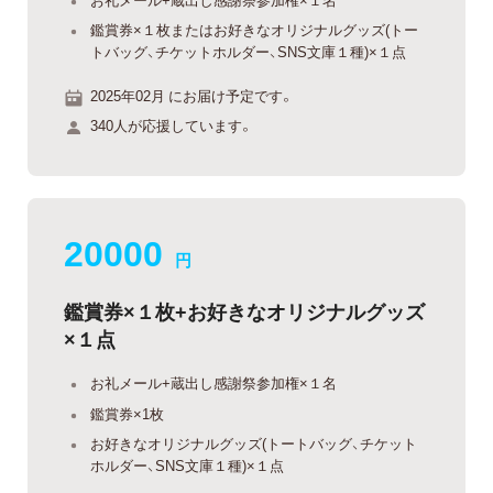
鑑賞券×１枚またはお好きなオリジナルグッズ(トー
トバッグ、チケットホルダー、SNS文庫１種)×１点
2025年02月 にお届け予定です。
340人が応援しています。
20000
円
鑑賞券×１枚+お好きなオリジナルグッズ
×１点
お礼メール+蔵出し感謝祭参加権×１名
鑑賞券×1枚
お好きなオリジナルグッズ(トートバッグ、チケット
ホルダー、SNS文庫１種)×１点