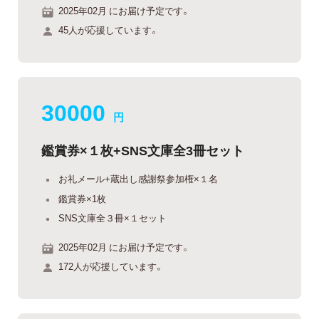
2025年02月 にお届け予定です。
45人が応援しています。
30000
円
鑑賞券×１枚+SNS文庫全3冊セット
お礼メール+蔵出し感謝祭参加権×１名
鑑賞券×1枚
SNS文庫全３冊×１セット
2025年02月 にお届け予定です。
172人が応援しています。