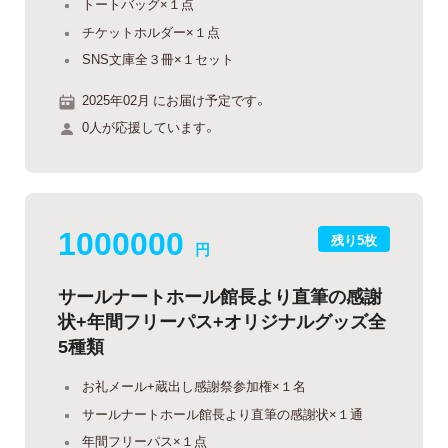
トートバッグ×１点
チケットホルダー×１点
SNS文庫全３冊×１セット
2025年02月 にお届け予定です。
0人が応援しています。
1000000
残り5枚
円
サールナートホール館長より直筆の感謝
状+年間フリーパス+オリジナルグッズ全
5種類
お礼メール+蔵出し感謝祭参加権×１名
サールナートホール館長より直筆の感謝状×１通
年間フリーパス×１点