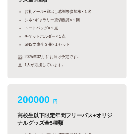
お礼メール+蔵出し感謝祭参加権×１名
シネ・ギャラリー貸切鑑賞×１回
トートバッグ×１点
チケットホルダー×１点
SNS文庫全３冊×１セット
2025年02月 にお届け予定です。
1人が応援しています。
200000
円
高校生以下限定年間フリーパス+オリジ
ナルグッズ全5種類