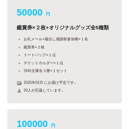
50000
円
鑑賞券×２枚+オリジナルグッズ全5種類
お礼メール+蔵出し感謝祭参加権×１名
鑑賞券×２枚
トートバッグ×１点
チケットホルダー×１点
SNS文庫全３冊×１セット
2025年02月 にお届け予定です。
20人が応援しています。
100000
円