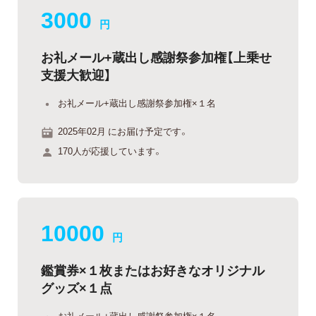
3000
円
お礼メール+蔵出し感謝祭参加権【上乗せ
支援大歓迎】
お礼メール+蔵出し感謝祭参加権×１名
2025年02月 にお届け予定です。
170人が応援しています。
10000
円
鑑賞券×１枚またはお好きなオリジナル
グッズ×１点
お礼メール+蔵出し感謝祭参加権×１名