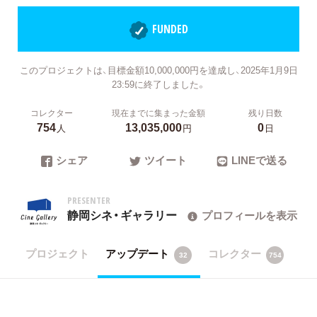
FUNDED
このプロジェクトは、目標金額10,000,000円を達成し、2025年1月9日
23:59に終了しました。
コレクター
現在までに集まった金額
残り日数
754
13,035,000
0
人
円
日
シェア
ツイート
LINEで送る
PRESENTER
静岡シネ・ギャラリー
プロフィールを表示
プロジェクト
アップデート
コレクター
32
754