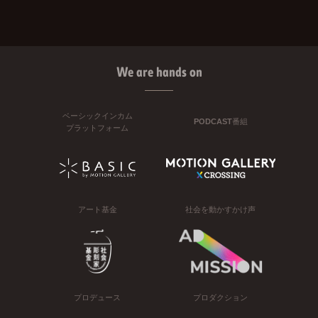
We are hands on
ベーシックインカム
PODCAST番組
プラットフォーム
アート基金
社会を動かすかけ声
プロデュース
プロダクション