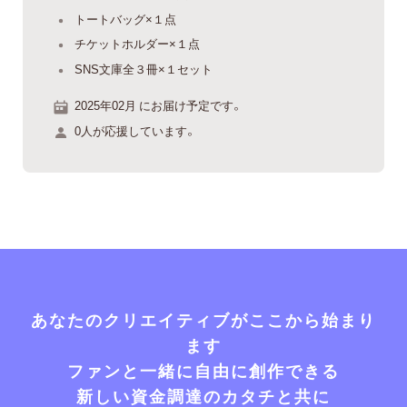
トートバッグ×１点
チケットホルダー×１点
SNS文庫全３冊×１セット
2025年02月 にお届け予定です。
0人が応援しています。
あなたのクリエイティブがここから始まり
ます
ファンと一緒に自由に創作できる
新しい資金調達のカタチと共に