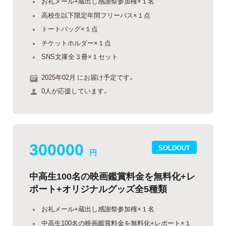
お礼メール+蔵出し感謝祭参加権×１名
高校生以下限定年間フリーパス×１点
トートバッグ×１点
チケットホルダー×１点
SNS文庫全３冊×１セット
2025年02月 にお届け予定です。
0人が応援しています。
300000
SOLDOUT
円
中高生100名の映画鑑賞料金を無料化+レ
ポート+オリジナルグッズ全5種類
お礼メール+蔵出し感謝祭参加権×１名
中高生100名の映画鑑賞料金を無料化+レポート×１