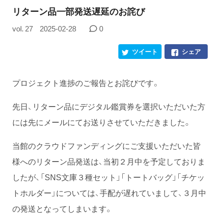
​リターン品一部発送遅延のお詫び
vol. 27
2025-02-28
0
ツイート
シェア
プロジェクト進捗のご報告とお詫びです。
先日、リターン品にデジタル鑑賞券を選択いただいた方
には先にメールにてお送りさせていただきました。
当館のクラウドファンディングにご支援いただいた皆
様へのリターン品発送は、当初２月中を予定しておりま
したが、「SNS文庫３種セット」「トートバッグ」「チケッ
トホルダー」については、手配が遅れていまして、３月中
の発送となってしまいます。