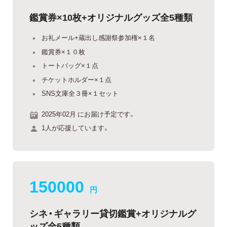
鑑賞券×10枚+オリジナルグッズ全5種類
お礼メール+蔵出し感謝祭参加権×１名
鑑賞券×１０枚
トートバッグ×１点
チケットホルダー×１点
SNS文庫全３冊×１セット
2025年02月 にお届け予定です。
1人が応援しています。
150000
円
シネ・ギャラリー貸切鑑賞+オリジナルグ
ッズ全5種類