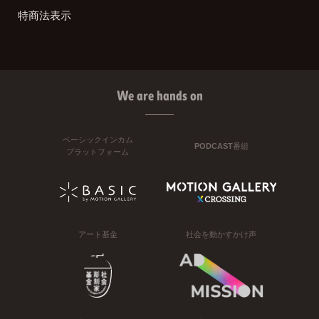
特商法表示
We are hands on
ベーシックインカム
PODCAST番組
プラットフォーム
アート基金
社会を動かすかけ声