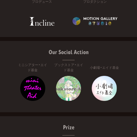
プロデュース
プロダクション
Our Social Action
ミニシアター・エイ
ブックストア・エイ
小劇場・エイド基金
ド基金
ド基金
Prize