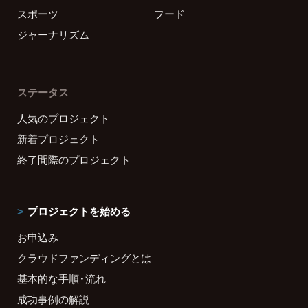
スポーツ
フード
ジャーナリズム
ステータス
人気のプロジェクト
新着プロジェクト
終了間際のプロジェクト
プロジェクトを始める
お申込み
クラウドファンディングとは
基本的な手順・流れ
成功事例の解説