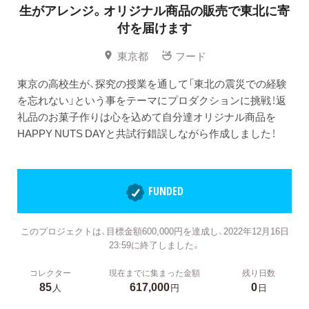
生がアレンジ。オリジナル商品の販売で東北に寄
付を届けます
東京都
フード
東京の高校生が、探究の授業を通して「東北の震災での経験
を忘れない」という事をテーマにプロダクションに挑戦！返
礼品のお菓子作りは心を込めて自分達オリジナル商品を
HAPPY NUTS DAYと共試行錯誤しながら作成しました！
FUNDED
このプロジェクトは、目標金額600,000円を達成し、2022年12月16日
23:59に終了しました。
コレクター
現在までに集まった金額
残り日数
85
617,000
0
人
円
日