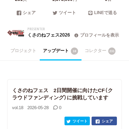
シェア
ツイート
LINEで送る
PRESENTER
くさのねフェス2026
プロフィールを表示
プロジェクト
アップデート
コレクター
18
231
くさのねフェス 2日間開催に向けたCF（ク
ラウドファンディング）に挑戦しています
vol.18
2026-05-28
0
ツイート
シェア