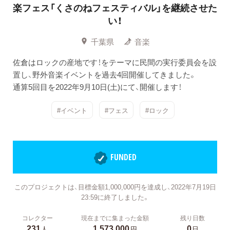
楽フェス「くさのねフェスティバル」を継続させた
い！
千葉県
音楽
佐倉はロックの産地です！をテーマに民間の実行委員会を設
置し、野外音楽イベントを過去4回開催してきました。
通算5回目を2022年9月10日(土)にて、開催します！
#イベント
#フェス
#ロック
FUNDED
このプロジェクトは、目標金額1,000,000円を達成し、2022年7月19日
23:59に終了しました。
コレクター
現在までに集まった金額
残り日数
231
1,573,000
0
人
円
日