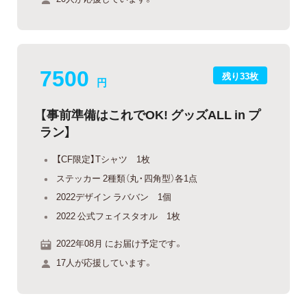
7500
残り33枚
円
【事前準備はこれでOK! グッズALL in プ
ラン】
【CF限定】Tシャツ 1枚
ステッカー 2種類（丸・四角型）各1点
2022デザイン ラババン 1個
2022 公式フェイスタオル 1枚
2022年08月 にお届け予定です。
17人が応援しています。