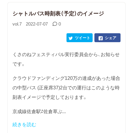
シャトルバス時刻表（予定）のイメージ
vol.7
2022-07-07
0
ツイート
シェア
くさのねフェスティバル実行委員会から、お知らせ
です。
クラウドファンディング120万の達成があった場合
の中型バス (正座席37)2台での運行はこのような時
刻表イメージで予定しております。
京成線佐倉駅⇄佐倉草ぶ...
続きを読む