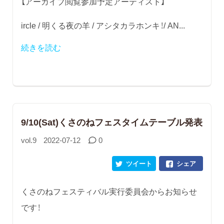
【アーカイブ閲覧参加予定アーティスト】
ircle / 明くる夜の羊 / アシタカラホンキ！/ AN...
続きを読む
9/10(Sat)くさのねフェスタイムテーブル発表
vol.9
2022-07-12
0
ツイート
シェア
くさのねフェスティバル実行委員会からお知らせ
です！