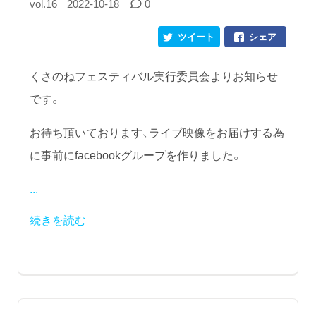
vol.16
2022-10-18
0
ツイート
シェア
くさのねフェスティバル実行委員会よりお知らせ
です。
お待ち頂いております、ライブ映像をお届けする為
に事前にfacebookグループを作りました。
...
続きを読む