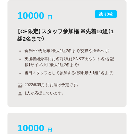
10000
残り9枚
円
【CF限定】スタッフ参加権 ※先着10組（1
組2名まで）
食券500円配布（最大1組2名まで/交換や換金不可）
支援者紹介幕にお名前（又はSNSアカウント名）を記
載【サイズ小】（最大1組2名まで）
当日スタッフとして参加する権利（最大1組2名まで）
2022年09月 にお届け予定です。
1人が応援しています。
10000
円