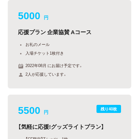
5000
円
応援プラン 企業協賛 Aコース
お礼のメール
入場チケット1枚付き
2022年08月 にお届け予定です。
2人が応援しています。
5500
残り40枚
円
【気軽に応援!グッズライトプラン】
【CF限定】Tシャツ 1枚