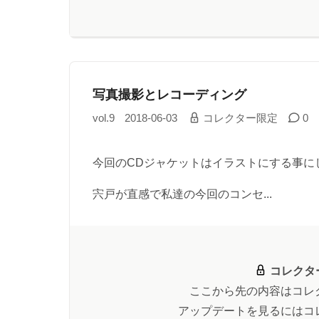
写真撮影とレコーディング
vol.9
2018-06-03
コレクター限定
0
今回のCDジャケットはイラストにする事に
宍戸が直感で私達の今回のコンセ...
コレクタ
ここから先の内容はコレ
アップデートを見るにはコ