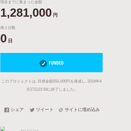
現在までに集まった金額
1,281,000
円
残り日数
0
日
FUNDED
このプロジェクトは、目標金額550,000円を達成し、2018年4
月27日23:59に終了しました。
シェア
ツイート
サイトに埋め込み
PRESENTER