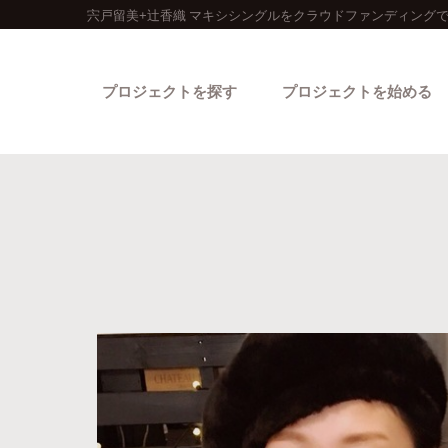
宍戸留美+辻香織 マキシシングルをクラウドファンディングで
プロジェクトを探す
プロジェクトを始める
カテゴリーから探す