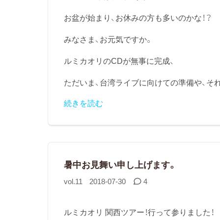
お盆が始まり、お休みの方も多いのかな！？
みなさま、お元気ですか。
ルミカオリのCDが無事に完成、
ただいま、台湾ライブに向けての準備や、それ
続きを読む
暑中お見舞い申し上げます。
vol.11
2018-07-30
4
ルミカオリ 関西ツアー！行って参りました！