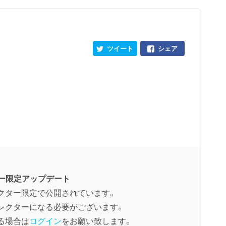
ツイート
シェア
ー限定アップデート
クター限定で公開されています。
レクターになる必要がございます。
る場合は
ログイン
をお願い致します。