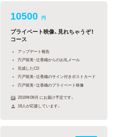
10500
円
プライベート映像、見れちゃうぞ！
コース
アップデート報告
宍戸留美・辻香織からのお礼メール
完成したCD
宍戸留美・辻香織のサイン付きポストカード
宍戸留美・辻香織のプライベート映像
2018年08月 にお届け予定です。
18人が応援しています。