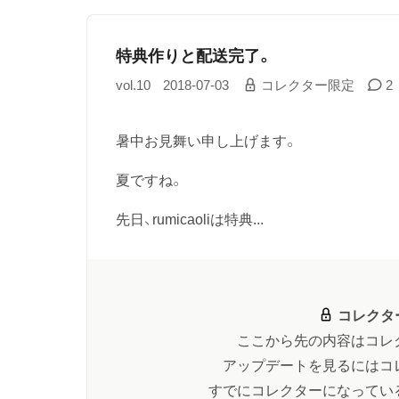
特典作りと配送完了。
vol.10
2018-07-03
コレクター限定
2
暑中お見舞い申し上げます。
夏ですね。
先日、rumicaoliは特典...
コレクタ
ここから先の内容はコレ
アップデートを見るにはコ
すでにコレクターになってい