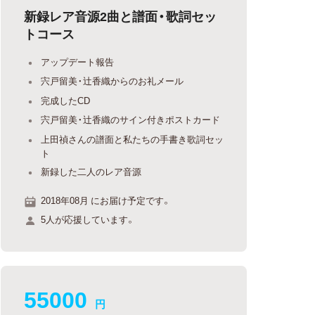
新録レア音源2曲と譜面・歌詞セッ
トコース
アップデート報告
宍戸留美・辻香織からのお礼メール
完成したCD
宍戸留美・辻香織のサイン付きポストカード
上田禎さんの譜面と私たちの手書き歌詞セッ
ト
新録した二人のレア音源
2018年08月 にお届け予定です。
5人が応援しています。
55000
円