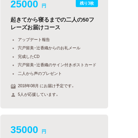
25000
残り3枚
円
起きてから寝るまでの二人の50フ
レーズお届けコース
アップデート報告
宍戸留美・辻香織からのお礼メール
完成したCD
宍戸留美・辻香織のサイン付きポストカード
二人から声のプレゼント
2018年08月 にお届け予定です。
5人が応援しています。
35000
円