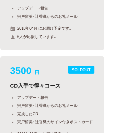
アップデート報告
宍戸留美・辻香織からのお礼メール
2018年04月 にお届け予定です。
6人が応援しています。
3500
SOLDOUT
円
CD入手で得々コース
アップデート報告
宍戸留美・辻香織からのお礼メール
完成したCD
宍戸留美・辻香織のサイン付きポストカード