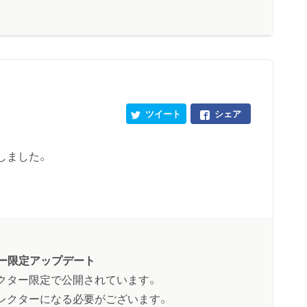
ツイート
シェア
しました。
ー限定アップデート
クター限定で公開されています。
レクターになる必要がございます。