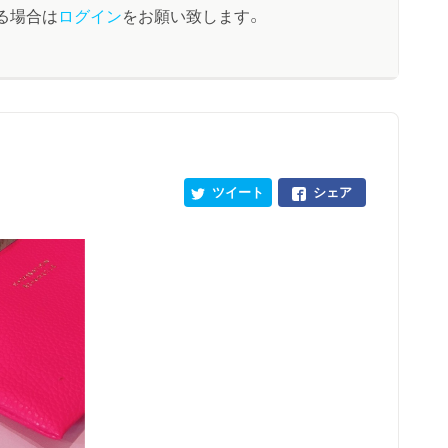
る場合は
ログイン
をお願い致します。
ツイート
シェア