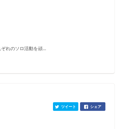
ぞれのソロ活動を頑...
ツイート
シェア