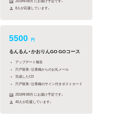
2018年08月 にお届け予定です。
8人が応援しています。
5500
円
るんるん・かおりんGO GOコース
アップデート報告
宍戸留美・辻香織からのお礼メール
完成したCD
宍戸留美・辻香織のサイン付きポストカード
2018年08月 にお届け予定です。
40人が応援しています。