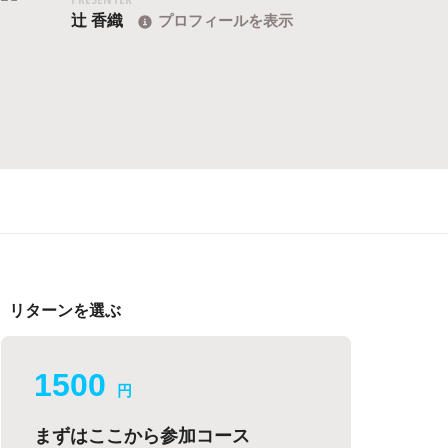
辻 香織
プロフィールを表示
リターンを選ぶ
1500
円
まずはここから参加コース