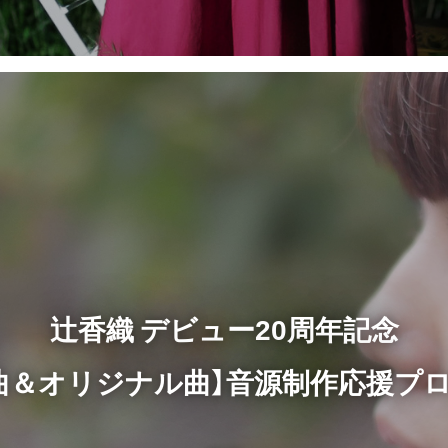
辻香織 デビュー20周年記念
曲＆オリジナル曲】音源制作応援プ