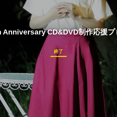
h Anniversary CD&DVD制作応
終了