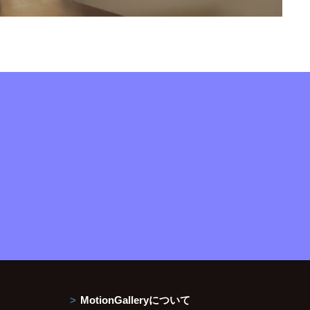
MotionGalleryについて