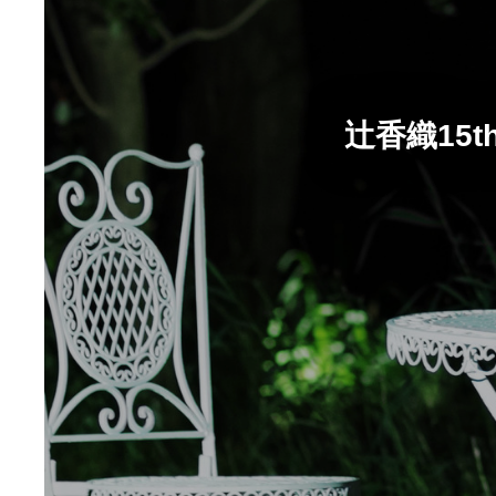
辻香織15t