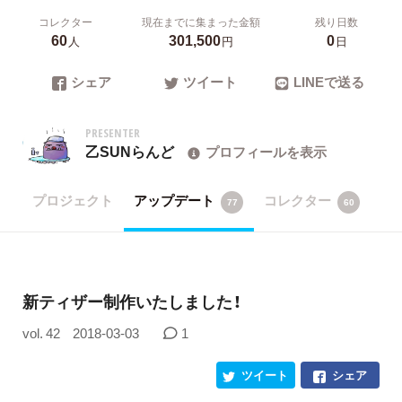
コレクター
現在までに集まった金額
残り日数
60
301,500
0
人
円
日
シェア
ツイート
LINEで送る
PRESENTER
乙SUNらんど
プロフィールを表示
プロジェクト
アップデート
コレクター
77
60
新ティザー制作いたしました！
vol. 42
2018-03-03
1
ツイート
シェア