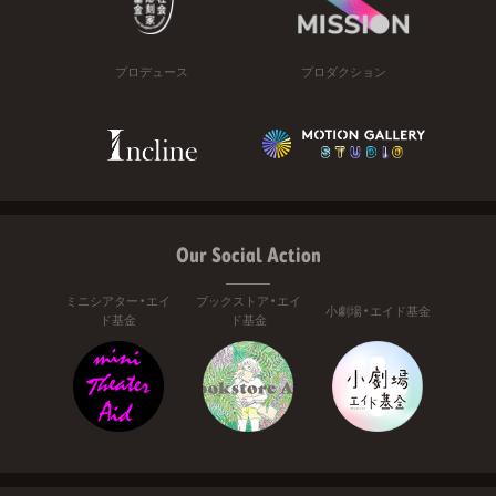
プロデュース
プロダクション
Our Social Action
ミニシアター・エイ
ブックストア・エイ
小劇場・エイド基金
ド基金
ド基金