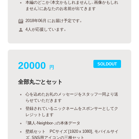
本編のどこか（本文かもしれませんし、画像かもしれ
ません）にあなたのお名前が出てきます
2018年06月 にお届け予定です。
4人が応援しています。
20000
SOLDOUT
円
全部丸ごとセット
心を込めたお礼のメッセージをスタッフ一同より送
らせていただきます
登録されているニックネームをスポンサーとしてク
レジットします
「隣人-Neighbor-」の本体データ
壁紙セット PCサイズ [1920 x 1080], モバイルサイ
ズ, SNS用アイコンの三種セット