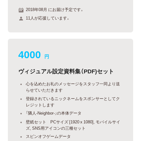
2018年08月 にお届け予定です。
11人が応援しています。
4000
円
ヴィジュアル設定資料集（PDF)セット
心を込めたお礼のメッセージをスタッフ一同より送
らせていただきます
登録されているニックネームをスポンサーとしてク
レジットします
「隣人-Neighbor-」の本体データ
壁紙セット PCサイズ [1920 x 1080], モバイルサイ
ズ, SNS用アイコンの三種セット
スピンオフゲームデータ