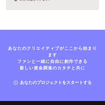
あなたのクリエイティブがここから始まり
ます
ファンと一緒に自由に創作できる
新しい資金調達のカタチと共に
あなたのプロジェクトをスタートする