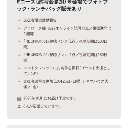
Eコース（試写会参加）※会場でフォトブ
ック・ランチバッグ販売あり
支援者限定活動報告
プロローグ編・先行オンライン試写（1点／視聴期間は
2週間）
「REUNION:01」視聴リンク（1点／視聴期間は180日
間）
「REUNION:02」視聴リンク（1点／視聴期間は180日
間）
エンドクレジットにお名前を掲載（ゴールド支援とし
て／1名）
支援者試写会参加（10月26日・日曜・シネマハウス大
塚／1名）
2025年10月 にお届け予定です。
8人が応援しています。