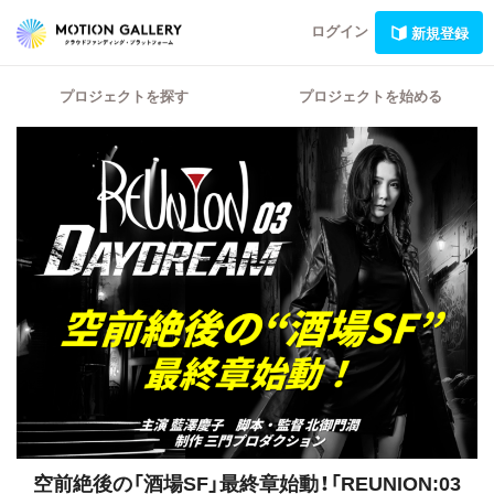
ログイン
新規登録
プロジェクトを探す
プロジェクトを始める
空前絶後の「酒場SF」最終章始動！「REUNION:03