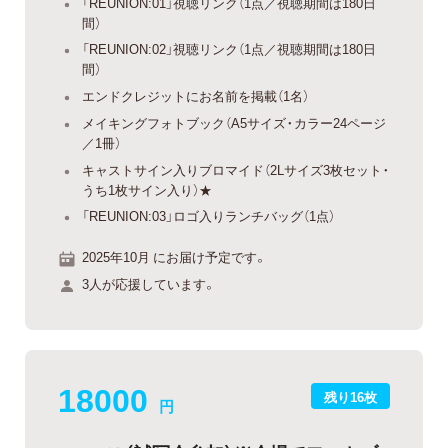
「REUNION:01」視聴リンク（1点／視聴期間は180日
間）
「REUNION:02」視聴リンク（1点／視聴期間は180日
間）
エンドクレジットにお名前を掲載（1名）
メイキングフォトブック（A5サイズ・カラー24ページ
／1冊）
キャストサイン入りブロマイド（2Lサイズ3枚セット・
うち1枚サイン入り）★
「REUNION:03」ロゴ入りランチバッグ（1点）
2025年10月 にお届け予定です。
3人が応援しています。
18000
残り16枚
円