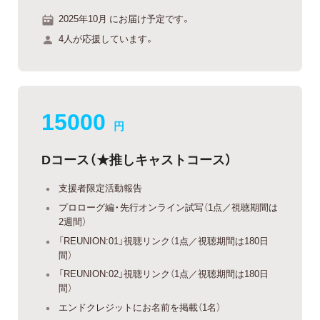
2025年10月 にお届け予定です。
4人が応援しています。
15000
円
Dコース（★推しキャストコース）
支援者限定活動報告
プロローグ編・先行オンライン試写（1点／視聴期間は
2週間）
「REUNION:01」視聴リンク（1点／視聴期間は180日
間）
「REUNION:02」視聴リンク（1点／視聴期間は180日
間）
エンドクレジットにお名前を掲載（1名）