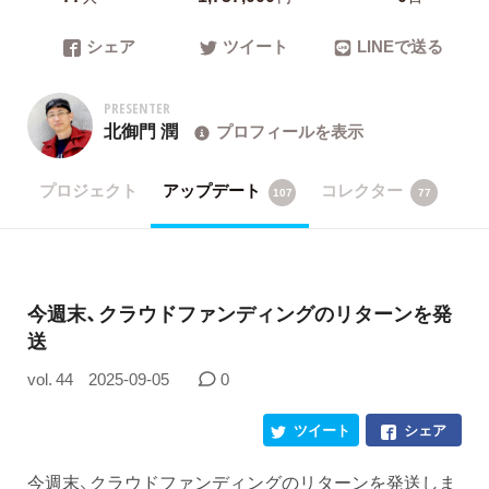
シェア
ツイート
LINEで送る
PRESENTER
北御門 潤
プロフィールを表示
プロジェクト
アップデート
コレクター
107
77
​今週末、クラウドファンディングのリターンを発
送
vol. 44
2025-09-05
0
ツイート
シェア
今週末、クラウドファンディングのリターンを発送しま