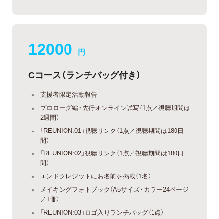
12000
円
Cコース（ランチバッグ付き）
支援者限定活動報告
プロローグ編・先行オンライン試写（1点／視聴期間は
2週間）
「REUNION:01」視聴リンク（1点／視聴期間は180日
間）
「REUNION:02」視聴リンク（1点／視聴期間は180日
間）
エンドクレジットにお名前を掲載（1名）
メイキングフォトブック（A5サイズ・カラー24ページ
／1冊）
「REUNION:03」ロゴ入りランチバッグ（1点）