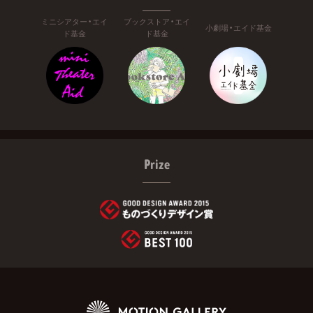
ミニシアター・エイ
ブックストア・エイ
小劇場・エイド基金
ド基金
ド基金
Prize