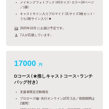
メイキングフォトブック（A5サイズ・カラー24ページ
／1冊）
キャストサイン入りブロマイド（2Lサイズ3枚セット・
うち1枚サイン入り）★
2025年10月 にお届け予定です。
7人が応援しています。
17000
円
Dコース（★推しキャストコース・ランチ
バッグ付き）
支援者限定活動報告
プロローグ編・先行オンライン試写（1点／視聴期間は
2週間）