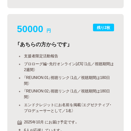
50000
残り2枚
円
「あちらの方からです」
支援者限定活動報告
プロローグ編・先行オンライン試写（1点／視聴期間は
2週間）
「REUNION:01」視聴リンク（1点／視聴期間は180日
間）
「REUNION:02」視聴リンク（1点／視聴期間は180日
間）
エンドクレジットにお名前を掲載（エグゼクティブ・
プロデューサーとして／1名）
2025年10月 にお届け予定です。
6人が応援しています。