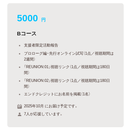
5000
円
Bコース
支援者限定活動報告
プロローグ編・先行オンライン試写（1点／視聴期間は
2週間）
「REUNION:01」視聴リンク（1点／視聴期間は180日
間）
「REUNION:02」視聴リンク（1点／視聴期間は180日
間）
エンドクレジットにお名前を掲載（1名）
2025年10月 にお届け予定です。
7人が応援しています。