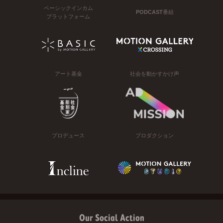
ベーシックインカム
PODCAST番組
プラットフォーム
アート基金
社会を動かすかけ声
プロデュース
プロダクション
Our Social Action