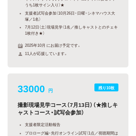
うち1枚サイン入り）★
支援者試写会参加（10月26日・日曜・シネマハウス大
塚／1名）
7月12日（土）現場見学（1名／推しキャストとのチェキ
1枚付き★）
2025年10月 にお届け予定です。
11人が応援しています。
33000
残り10枚
円
撮影現場見学コース（7月13日）（★推しキ
ャストコース・試写会参加）
支援者限定活動報告
プロローグ編・先行オンライン試写（1点／視聴期間は