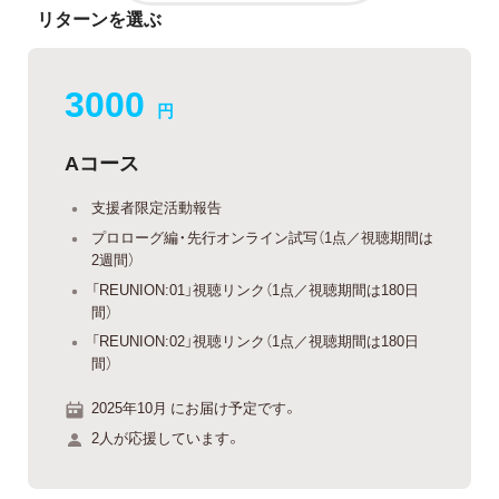
リターンを選ぶ
3000
円
Aコース
支援者限定活動報告
プロローグ編・先行オンライン試写（1点／視聴期間は
2週間）
「REUNION:01」視聴リンク（1点／視聴期間は180日
間）
「REUNION:02」視聴リンク（1点／視聴期間は180日
間）
2025年10月 にお届け予定です。
2人が応援しています。