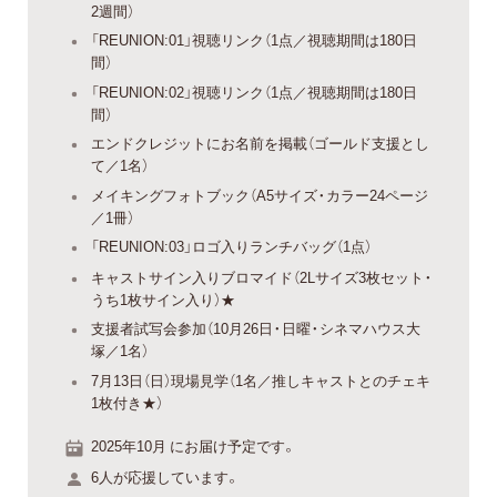
2週間）
「REUNION:01」視聴リンク（1点／視聴期間は180日
間）
「REUNION:02」視聴リンク（1点／視聴期間は180日
間）
エンドクレジットにお名前を掲載（ゴールド支援とし
て／1名）
メイキングフォトブック（A5サイズ・カラー24ページ
／1冊）
「REUNION:03」ロゴ入りランチバッグ（1点）
キャストサイン入りブロマイド（2Lサイズ3枚セット・
うち1枚サイン入り）★
支援者試写会参加（10月26日・日曜・シネマハウス大
塚／1名）
7月13日（日）現場見学（1名／推しキャストとのチェキ
1枚付き★）
2025年10月 にお届け予定です。
6人が応援しています。