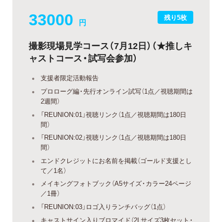
33000
残り5枚
円
撮影現場見学コース（7月12日）（★推しキ
ャストコース・試写会参加）
支援者限定活動報告
プロローグ編・先行オンライン試写（1点／視聴期間は
2週間）
「REUNION:01」視聴リンク（1点／視聴期間は180日
間）
「REUNION:02」視聴リンク（1点／視聴期間は180日
間）
エンドクレジットにお名前を掲載（ゴールド支援とし
て／1名）
メイキングフォトブック（A5サイズ・カラー24ページ
／1冊）
「REUNION:03」ロゴ入りランチバッグ（1点）
キャストサイン入りブロマイド（2Lサイズ3枚セット・