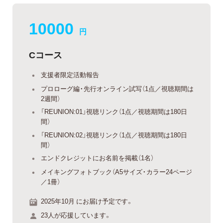
10000
円
Cコース
支援者限定活動報告
プロローグ編・先行オンライン試写（1点／視聴期間は
2週間）
「REUNION:01」視聴リンク（1点／視聴期間は180日
間）
「REUNION:02」視聴リンク（1点／視聴期間は180日
間）
エンドクレジットにお名前を掲載（1名）
メイキングフォトブック（A5サイズ・カラー24ページ
／1冊）
2025年10月 にお届け予定です。
23人が応援しています。