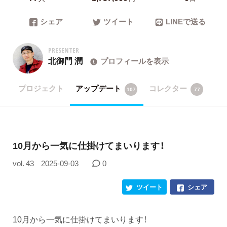
シェア
ツイート
LINEで送る
PRESENTER
北御門 潤
プロフィールを表示
プロジェクト
アップデート
コレクター
107
77
​10月から一気に仕掛けてまいります！
vol. 43
2025-09-03
0
ツイート
シェア
10月から一気に仕掛けてまいります！