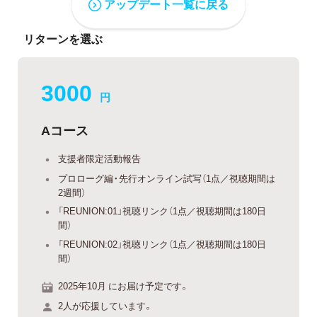
アップデート一覧に戻る
リターンを選ぶ
3000
円
Aコース
支援者限定活動報告
プロローグ編・先行オンライン試写（1点／視聴期間は
2週間）
「REUNION:01」視聴リンク（1点／視聴期間は180日
間）
「REUNION:02」視聴リンク（1点／視聴期間は180日
間）
2025年10月 にお届け予定です。
2人が応援しています。