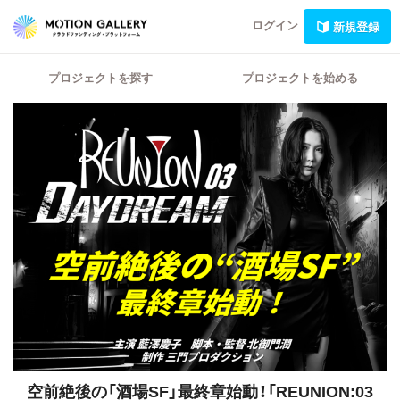
ログイン
新規登録
プロジェクトを探す
プロジェクトを始める
空前絶後の「酒場SF」最終章始動！「REUNION:03