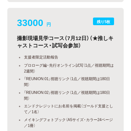
33000
残り5枚
円
撮影現場見学コース（7月12日）（★推しキ
ャストコース・試写会参加）
支援者限定活動報告
プロローグ編・先行オンライン試写（1点／視聴期間は
2週間）
「REUNION:01」視聴リンク（1点／視聴期間は180日
間）
「REUNION:02」視聴リンク（1点／視聴期間は180日
間）
エンドクレジットにお名前を掲載（ゴールド支援とし
て／1名）
メイキングフォトブック（A5サイズ・カラー24ページ
／1冊）