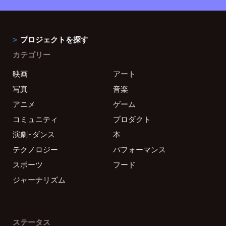
プロジェクトを探す
カテゴリー
映画
アート
写真
音楽
アニメ
ゲーム
コミュニティ
プロダクト
演劇・ダンス
本
テクノロジー
パフォーマンス
スポーツ
フード
ジャーナリズム
ステータス