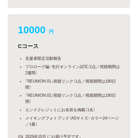
10000
円
Cコース
支援者限定活動報告
プロローグ編・先行オンライン試写（1点／視聴期間は
2週間）
「REUNION:01」視聴リンク（1点／視聴期間は180日
間）
「REUNION:02」視聴リンク（1点／視聴期間は180日
間）
エンドクレジットにお名前を掲載（1名）
メイキングフォトブック（A5サイズ・カラー24ページ
／1冊）
2025年10月 にお届け予定です。