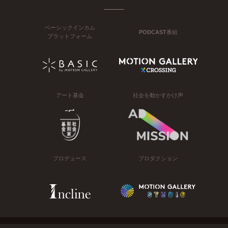
ベーシックインカム
PODCAST番組
プラットフォーム
アート基金
社会を動かすかけ声
プロデュース
プロダクション