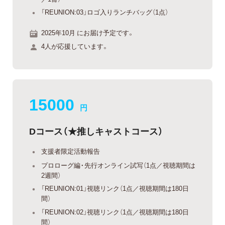
「REUNION:03」ロゴ入りランチバッグ（1点）
2025年10月 にお届け予定です。
4人が応援しています。
15000
円
Dコース（★推しキャストコース）
支援者限定活動報告
プロローグ編・先行オンライン試写（1点／視聴期間は
2週間）
「REUNION:01」視聴リンク（1点／視聴期間は180日
間）
「REUNION:02」視聴リンク（1点／視聴期間は180日
間）