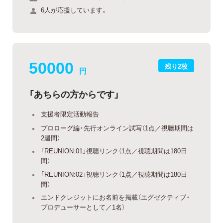
6人が応援しています。
50000
残り2枚
円
「あちらの方からです」
支援者限定活動報告
プロローグ編・先行オンライン試写（1点／視聴期間は
2週間）
「REUNION:01」視聴リンク（1点／視聴期間は180日
間）
「REUNION:02」視聴リンク（1点／視聴期間は180日
間）
エンドクレジットにお名前を掲載（エグゼクティブ・
プロデューサーとして／1名）