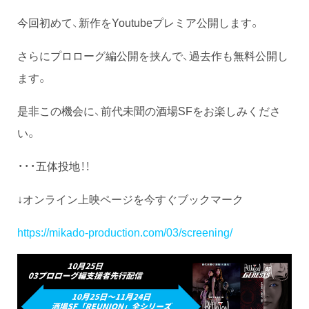
今回初めて、新作をYoutubeプレミア公開します。
さらにプロローグ編公開を挟んで、過去作も無料公開し
ます。
是非この機会に、前代未聞の酒場SFをお楽しみくださ
い。
・・・五体投地！！
↓オンライン上映ページを今すぐブックマーク
https://mikado-production.com/03/screening/