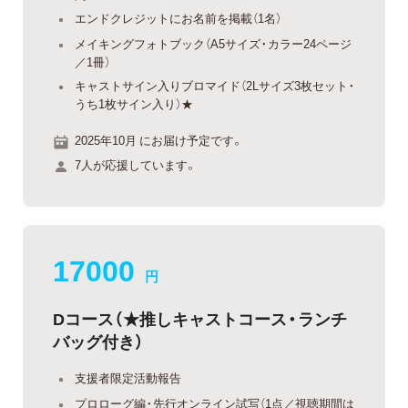
エンドクレジットにお名前を掲載（1名）
メイキングフォトブック（A5サイズ・カラー24ページ
／1冊）
キャストサイン入りブロマイド（2Lサイズ3枚セット・
うち1枚サイン入り）★
2025年10月 にお届け予定です。
7人が応援しています。
17000
円
Dコース（★推しキャストコース・ランチ
バッグ付き）
支援者限定活動報告
プロローグ編・先行オンライン試写（1点／視聴期間は