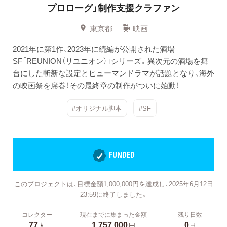
プロローグ」制作支援クラファン
東京都
映画
2021年に第1作、2023年に続編が公開された酒場
SF「REUNION（リユニオン）」シリーズ。異次元の酒場を舞
台にした斬新な設定とヒューマンドラマが話題となり、海外
の映画祭を席巻！その最終章の制作がついに始動！
#オリジナル脚本
#SF
FUNDED
このプロジェクトは、目標金額1,000,000円を達成し、2025年6月12日
23:59に終了しました。
コレクター
現在までに集まった金額
残り日数
77
1,757,000
0
人
円
日