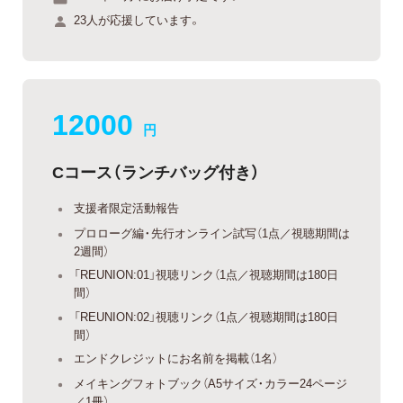
23人が応援しています。
12000
円
Cコース（ランチバッグ付き）
支援者限定活動報告
プロローグ編・先行オンライン試写（1点／視聴期間は
2週間）
「REUNION:01」視聴リンク（1点／視聴期間は180日
間）
「REUNION:02」視聴リンク（1点／視聴期間は180日
間）
エンドクレジットにお名前を掲載（1名）
メイキングフォトブック（A5サイズ・カラー24ページ
／1冊）