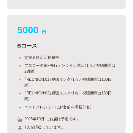
5000
円
Bコース
支援者限定活動報告
プロローグ編・先行オンライン試写（1点／視聴期間は
2週間）
「REUNION:01」視聴リンク（1点／視聴期間は180日
間）
「REUNION:02」視聴リンク（1点／視聴期間は180日
間）
エンドクレジットにお名前を掲載（1名）
2025年10月 にお届け予定です。
7人が応援しています。