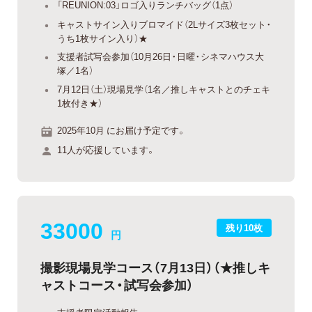
「REUNION:03」ロゴ入りランチバッグ（1点）
キャストサイン入りブロマイド（2Lサイズ3枚セット・
うち1枚サイン入り）★
支援者試写会参加（10月26日・日曜・シネマハウス大
塚／1名）
7月12日（土）現場見学（1名／推しキャストとのチェキ
1枚付き★）
2025年10月 にお届け予定です。
11人が応援しています。
33000
残り10枚
円
撮影現場見学コース（7月13日）（★推しキ
ャストコース・試写会参加）