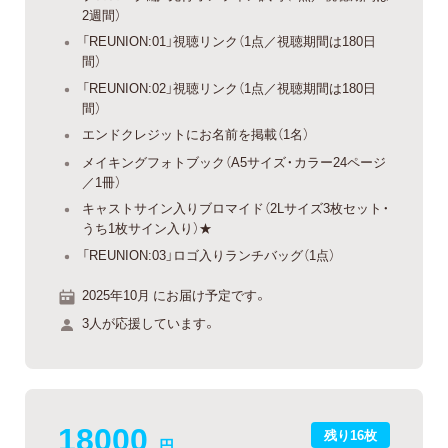
2週間）
「REUNION:01」視聴リンク（1点／視聴期間は180日
間）
「REUNION:02」視聴リンク（1点／視聴期間は180日
間）
エンドクレジットにお名前を掲載（1名）
メイキングフォトブック（A5サイズ・カラー24ページ
／1冊）
キャストサイン入りブロマイド（2Lサイズ3枚セット・
うち1枚サイン入り）★
「REUNION:03」ロゴ入りランチバッグ（1点）
2025年10月 にお届け予定です。
3人が応援しています。
18000
残り16枚
円