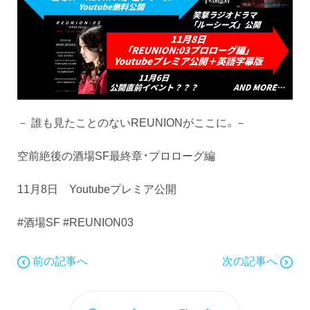
－ 誰も見たことのないREUNIONがここに。－
空前絶後の酒場SF最終章・プロローグ編
11月8日 Youtubeプレミア公開
#酒場SF #REUNION03
前の記事へ
次の記事へ