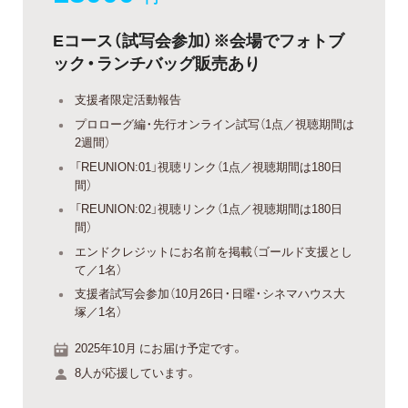
Eコース（試写会参加）※会場でフォトブ
ック・ランチバッグ販売あり
支援者限定活動報告
プロローグ編・先行オンライン試写（1点／視聴期間は
2週間）
「REUNION:01」視聴リンク（1点／視聴期間は180日
間）
「REUNION:02」視聴リンク（1点／視聴期間は180日
間）
エンドクレジットにお名前を掲載（ゴールド支援とし
て／1名）
支援者試写会参加（10月26日・日曜・シネマハウス大
塚／1名）
2025年10月 にお届け予定です。
8人が応援しています。