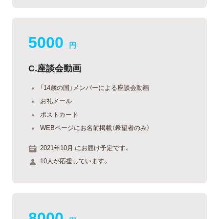
5000
円
C.座談会動画
「14歳の国」メンバーによる座談会動画
お礼メール
ポストカード
WEBページにお名前掲載（希望者のみ）
2021年10月 にお届け予定です。
10人が応援しています。
8000