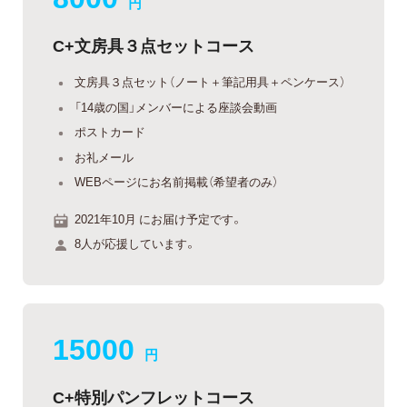
円
C+文房具３点セットコース
文房具３点セット（ノート＋筆記用具＋ペンケース）
「14歳の国」メンバーによる座談会動画
ポストカード
お礼メール
WEBページにお名前掲載（希望者のみ）
2021年10月 にお届け予定です。
8人が応援しています。
15000
円
C+特別パンフレットコース