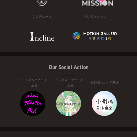
プロデュース
プロダクション
Our Social Action
ミニシアター・エイ
ブックストア・エイ
小劇場・エイド基金
ド基金
ド基金