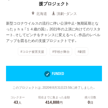
援プロジェクト
北海道
演劇・ダンス
新型コロナウイルスの流行に伴い公演中止・無期延期とな
ったｙｈｓ『１４歳の国』。2021年の上演に向けてのリスタ
ート、そしてピンチをチャンスに変えるべく、作品のレベル
アップを図るための支援プロジェクトです。
#コロナ被害支援
#学校が舞台
#劇団
FUNDED
このプロジェクトは、2020年8月31日23:59に終了しました。
コレクター
現在までに集まった金額
残り日数
43
414,888
0
人
円
日