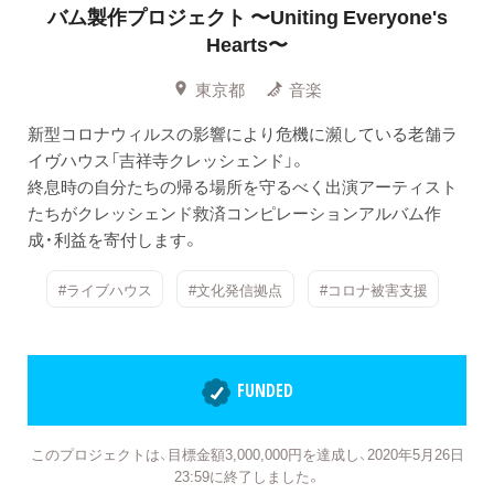
バム製作プロジェクト
〜Uniting Everyone's
Hearts〜
東京都
音楽
新型コロナウィルスの影響により危機に瀕している老舗ラ
イヴハウス「吉祥寺クレッシェンド」。
終息時の自分たちの帰る場所を守るべく出演アーティスト
たちがクレッシェンド救済コンピレーションアルバム作
成・利益を寄付します。
#ライブハウス
#文化発信拠点
#コロナ被害支援
FUNDED
このプロジェクトは、目標金額3,000,000円を達成し、2020年5月26日
23:59に終了しました。