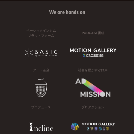
We are hands on
ベーシックインカム
PODCAST番組
プラットフォーム
アート基金
社会を動かすかけ声
プロデュース
プロダクション