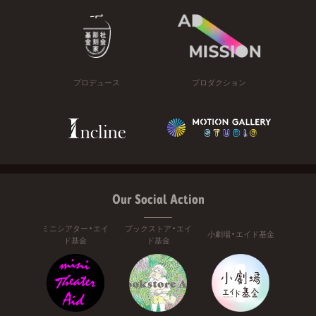
プロデュース
プロダクション
Our Social Action
ミニシアター・エイ
ブックストア・エイ
小劇場・エイド基金
ド基金
ド基金