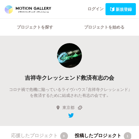
ログイン
新規登録
プロジェクトを探す
プロジェクトを始める
吉祥寺クレッシェンド救済有志の会
コロナ禍で危機に陥っているライヴハウス「吉祥寺クレッシェンド」
を救済するために結成された有志の会です。
東京都
応援したプロジェクト
投稿したプロジェクト
0
1