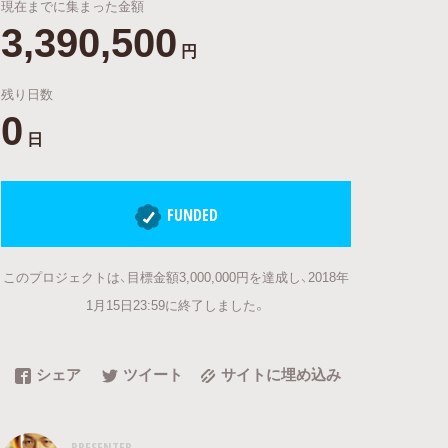
現在までに集まった金額
3,390,500
円
残り日数
0
日
FUNDED
このプロジェクトは、目標金額3,000,000円を達成し、2018年
1月15日23:59に終了しました。
シェア
ツイート
サイトに埋め込み
PRESENTER