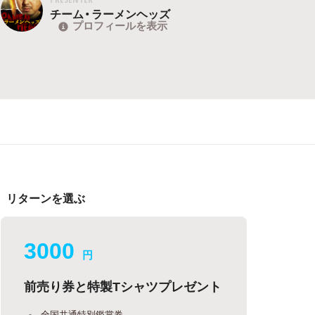
チーム・ラーメンヘッズ
プロフィールを表示
リターンを選ぶ
3000
円
前売り券と特製Tシャツプレゼント
全国共通特別鑑賞券