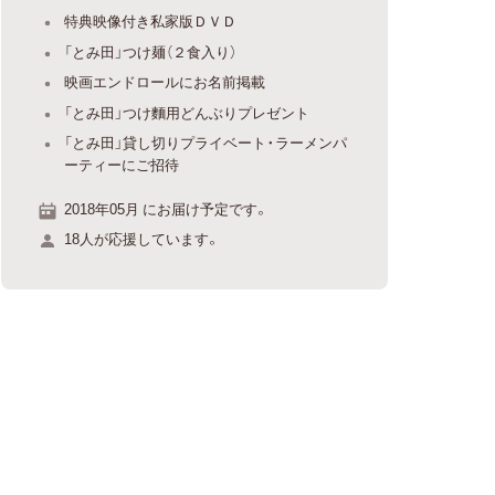
特典映像付き私家版ＤＶＤ
「とみ田」つけ麺（２食入り）
映画エンドロールにお名前掲載
「とみ田」つけ麵用どんぶりプレゼント
「とみ田」貸し切りプライベート・ラーメンパ
ーティーにご招待
2018年05月 にお届け予定です。
18人が応援しています。