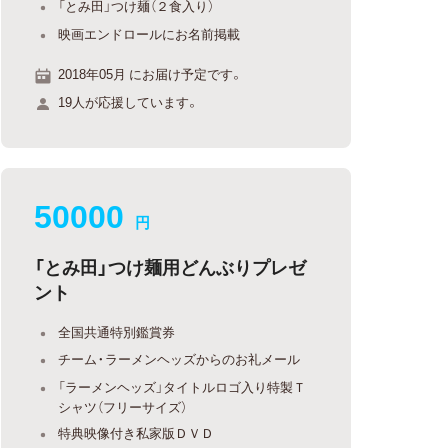
「とみ田」つけ麺（２食入り）
映画エンドロールにお名前掲載
2018年05月 にお届け予定です。
19人が応援しています。
50000
円
「とみ田」つけ麺用どんぶりプレゼ
ント
全国共通特別鑑賞券
チーム・ラーメンヘッズからのお礼メール
「ラーメンヘッズ」タイトルロゴ入り特製Ｔ
シャツ（フリーサイズ）
特典映像付き私家版ＤＶＤ