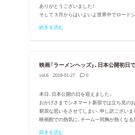
ありがとうございました！
そして３月からはいよいよ世界中でロードシ
続きを読む
映画『ラーメンヘッズ」、日本公開初日で
vol.6
2018-01-27
0
本日、日本公開の日を迎えました。
おかげさまでシネマート新宿では立ち見のお
窮屈な思いをさせてしまい、申し訳ございま
映画館での熱気に、チーム一同胸が熱くなる思
続きを読む