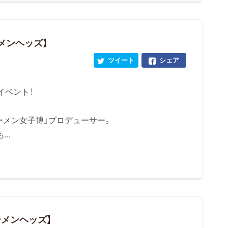
ーメンヘッズ】
ツイート
シェア
クイベント！
ーメン女子博」プロデューサー。
..
ーメンヘッズ】