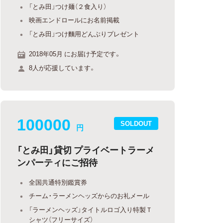
「とみ田」つけ麺（２食入り）
映画エンドロールにお名前掲載
「とみ田」つけ麵用どんぶりプレゼント
2018年05月 にお届け予定です。
8人が応援しています。
100000
SOLDOUT
円
「とみ田」貸切 プライベートラーメ
ンパーティにご招待
全国共通特別鑑賞券
チーム・ラーメンヘッズからのお礼メール
「ラーメンヘッズ」タイトルロゴ入り特製Ｔ
シャツ（フリーサイズ）