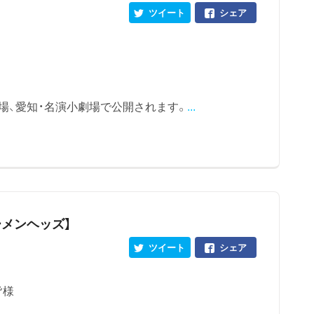
ツイート
シェア
場、愛知・名演小劇場で公開されます。
...
ーメンヘッズ】
ツイート
シェア
皆様