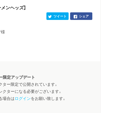
ーメンヘッズ】
ツイート
シェア
皆様
ー限定アップデート
クター限定で公開されています。
レクターになる必要がございます。
る場合は
ログイン
をお願い致します。