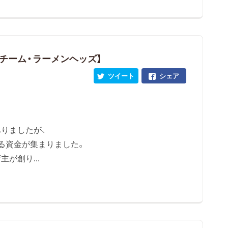
チーム・ラーメンヘッズ】
ツイート
シェア
りましたが、
る資金が集まりました。
が創り...