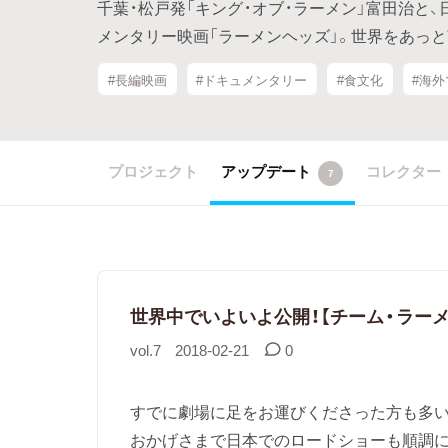
千葉・松戸発「キング・オブ・ラーメン」富田治と
メンタリー映画「ラーメンヘッズ」。世界をあっ
#長編映画
#ドキュメンタリー
#食文化
#海
プロジェクト
アップデート
コレクター
7
世界中でいよいよ公開！【チーム・ラー
vol.7
2018-02-21
0
すでに劇場に足をお運びくださった方も多い
おかげさまで日本でのロードショーも順調に