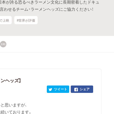
、日本が誇る恐るべきラーメン文化に長期密着したドキュ
と言わせるチーム・ラーメンヘッズにご協力ください！
外で上映
#世界が評価
131
メンヘッズ】
ツイート
シェア
と思いますが、
続いております。