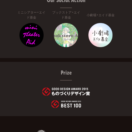
Our Social Action
ミニシアター・エイ
ブックストア・エイ
小劇場・エイド基金
ド基金
ド基金
Prize