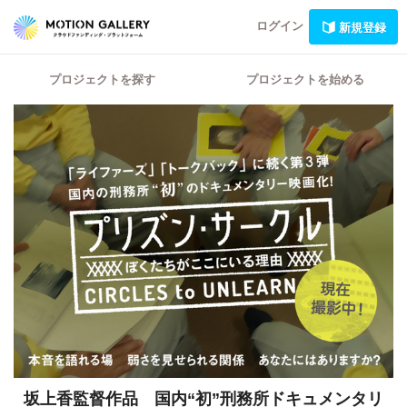
ログイン
新規登録
プロジェクトを探す
プロジェクトを始める
坂上香監督作品 国内“初”刑務所ドキュメンタリ