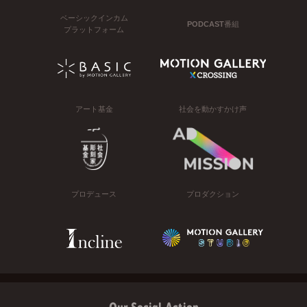
ベーシックインカム
PODCAST番組
プラットフォーム
アート基金
社会を動かすかけ声
プロデュース
プロダクション