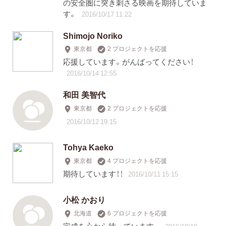
の安全圏に突き刺さる映画を期待していま
す。
2016/10/17 11:22
Shimojo Noriko
東京都
2 プロジェクトを応援
応援しています。がんばってください！
2016/10/14 12:55
和田 美智代
東京都
2 プロジェクトを応援
2016/10/12 19:15
Tohya Kaeko
東京都
4 プロジェクトを応援
期待しています！！
2016/10/11 15:15
小松 かおり
北海道
6 プロジェクトを応援