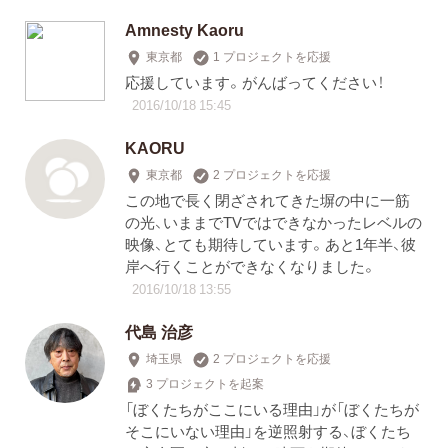
Amnesty Kaoru
東京都
1 プロジェクトを応援
応援しています。がんばってください！
2016/10/18 15:45
KAORU
東京都
2 プロジェクトを応援
この地で長く閉ざされてきた塀の中に一筋
の光、いままでTVではできなかったレベルの
映像、とても期待しています。あと1年半、彼
岸へ行くことができなくなりました。
2016/10/18 13:55
代島 治彦
埼玉県
2 プロジェクトを応援
3 プロジェクトを起案
「ぼくたちがここにいる理由」が「ぼくたちが
そこにいない理由」を逆照射する、ぼくたち