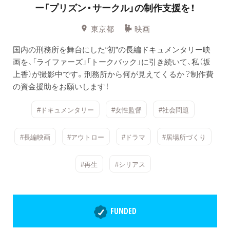
ー「プリズン・サークル」の制作支援を！
東京都
映画
国内の刑務所を舞台にした“初”の長編ドキュメンタリー映
画を、「ライファーズ」「トークバック」に引き続いて、私（坂
上香）が撮影中です。刑務所から何が見えてくるか？制作費
の資金援助をお願いします！
#ドキュメンタリー
#女性監督
#社会問題
#長編映画
#アウトロー
#ドラマ
#居場所づくり
#再生
#シリアス
FUNDED