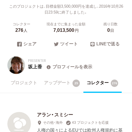
このプロジェクトは、目標金額3,500,000円を達成し、2016年10月26
日23:59に終了しました。
コレクター
現在までに集まった金額
残り日数
276
7,013,500
0
人
円
日
シェア
ツイート
LINEで送る
PRESENTER
坂上香
プロフィールを表示
プロジェクト
アップデート
コレクター
25
276
アラン・スミシー
その他・海外
43 プロジェクトを応援
人権の国々によるEUでは欧州人権規約に基