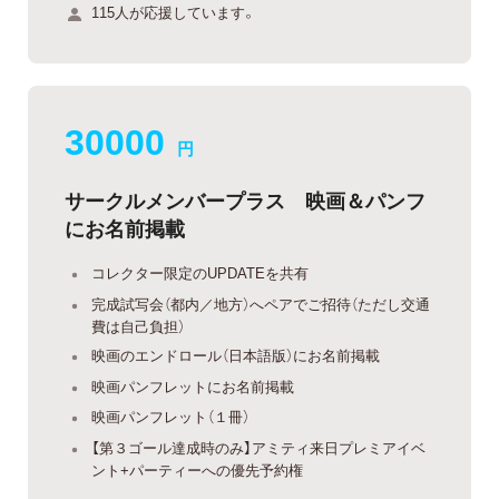
115人が応援しています。
30000
円
サークルメンバープラス 映画＆パンフ
にお名前掲載
コレクター限定のUPDATEを共有
完成試写会（都内／地方）へペアでご招待（ただし交通
費は自己負担）
映画のエンドロール（日本語版）にお名前掲載
映画パンフレットにお名前掲載
映画パンフレット（１冊）
【第３ゴール達成時のみ】アミティ来日プレミアイベ
ント+パーティーへの優先予約権