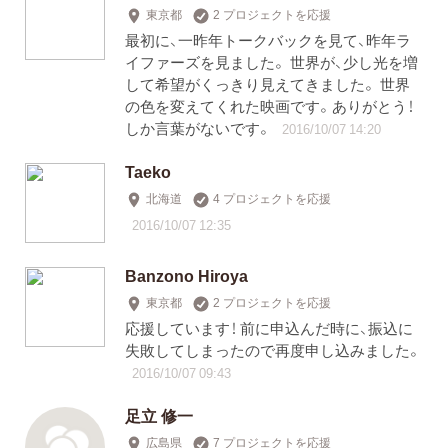
東京都
2 プロジェクトを応援
最初に、一昨年トークバックを見て、昨年ラ
イファーズを見ました。 世界が、少し光を増
して希望がくっきり見えてきました。 世界
の色を変えてくれた映画です。ありがとう！
しか言葉がないです。
2016/10/07 14:20
Taeko
北海道
4 プロジェクトを応援
2016/10/07 12:35
Banzono Hiroya
東京都
2 プロジェクトを応援
応援しています！ 前に申込んだ時に、振込に
失敗してしまったので再度申し込みました。
2016/10/07 09:43
足立 修一
広島県
7 プロジェクトを応援