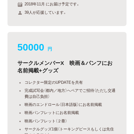
2018年11月 にお届け予定です。
39人が応援しています。
50000
円
サークルメンバーX 映画＆パンフにお
名前掲載+グッズ
コレクター限定のUPDATEを共有
完成試写会（都内／地方）へペアでご招待（ただし交通
費は自己負担）
映画のエンドロール（日本語版）にお名前掲載
映画パンフレットにお名前掲載
映画パンフレット（２冊）
サークルグッズ1個（トーキングピースもしくは先住