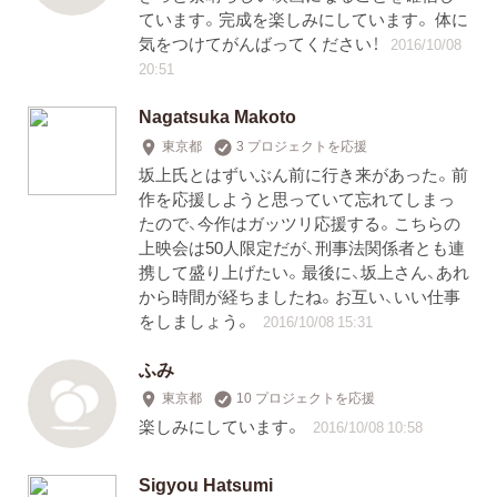
ています。完成を楽しみにしています。 体に
気をつけてがんばってください！
2016/10/08
20:51
Nagatsuka Makoto
東京都
3 プロジェクトを応援
坂上氏とはずいぶん前に行き来があった。前
作を応援しようと思っていて忘れてしまっ
たので、今作はガッツリ応援する。こちらの
上映会は50人限定だが、刑事法関係者とも連
携して盛り上げたい。最後に、坂上さん、あれ
から時間が経ちましたね。お互い、いい仕事
をしましょう。
2016/10/08 15:31
ふみ
東京都
10 プロジェクトを応援
楽しみにしています。
2016/10/08 10:58
Sigyou Hatsumi