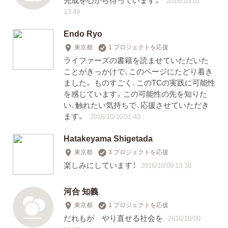
完成を心から待っています。
2016/10/10
13:49
Endo Ryo
東京都
1 プロジェクトを応援
ライファーズの書籍を読ませていただいた
ことがきっかけで、このページにたどり着き
ました。 ものすごく、このTCの実践に可能性
を感じています。この可能性の先を知りた
い、触れたい気持ちで、応援させていただき
ます。
2016/10/10 01:43
Hatakeyama Shigetada
東京都
3 プロジェクトを応援
楽しみにしています！
2016/10/09 13:38
河合 知義
東京都
1 プロジェクトを応援
だれもが やり直せる社会を
2016/10/09