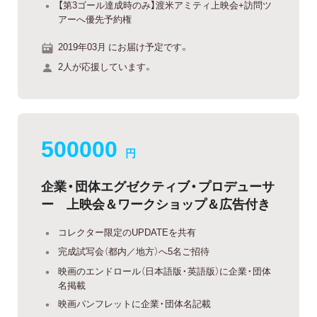
【第3ゴール達成時のみ】渡米アミティ上映会+訪問ツ
アーへ優先予約権
2019年03月 にお届け予定です。
2人が応援しています。
500000
円
企業・団体エグゼクティブ・プロデューサ
ー 上映会＆ワークショップ＆広告付き
コレクター限定のUPDATEを共有
完成試写会（都内／地方）へ5名ご招待
映画のエンドロール（日本語版・英語版）に企業・団体
名掲載
映画パンフレットに企業・団体名記載