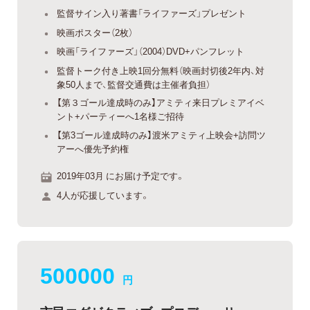
監督サイン入り著書「ライファーズ」プレゼント
映画ポスター（2枚）
映画「ライファーズ」（2004）DVD+パンフレット
監督トーク付き上映1回分無料（映画封切後2年内、対
象50人まで、監督交通費は主催者負担）
【第３ゴール達成時のみ】アミティ来日プレミアイベ
ント+パーティーへ1名様ご招待
【第3ゴール達成時のみ】渡米アミティ上映会+訪問ツ
アーへ優先予約権
2019年03月 にお届け予定です。
4人が応援しています。
500000
円