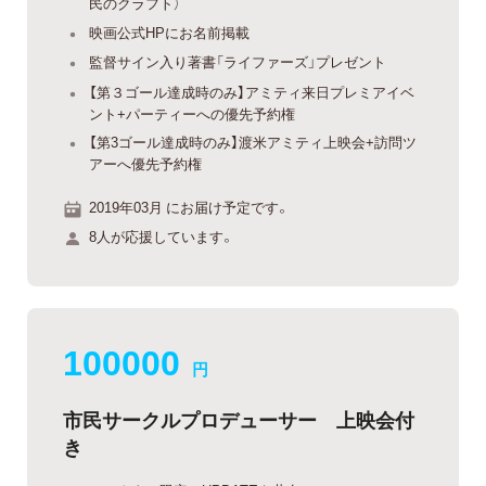
民のクラフト）
映画公式HPにお名前掲載
監督サイン入り著書「ライファーズ」プレゼント
【第３ゴール達成時のみ】アミティ来日プレミアイベ
ント+パーティーへの優先予約権
【第3ゴール達成時のみ】渡米アミティ上映会+訪問ツ
アーへ優先予約権
2019年03月 にお届け予定です。
8人が応援しています。
100000
円
市民サークルプロデューサー 上映会付
き