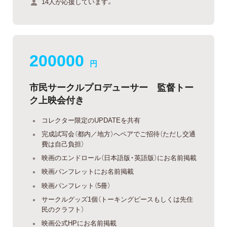
14人が応援しています。
200000
円
市民サークルプロデューサー 監督トー
ク上映会付き
コレクター限定のUPDATEを共有
完成試写会（都内／地方）へペアでご招待（ただし交通
費は自己負担）
映画のエンドロール（日本語版・英語版）にお名前掲載
映画パンフレットにお名前掲載
映画パンフレット（5冊）
サークルグッズ1個（トーキングピースもしくは先住
民のクラフト）
映画公式HPにお名前掲載