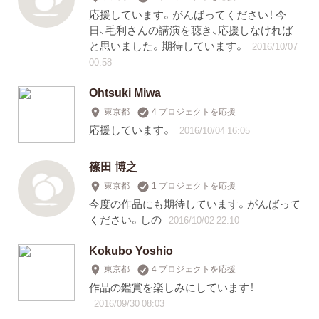
応援しています。がんばってください！ 今
日、毛利さんの講演を聴き、応援しなければ
と思いました。期待しています。
2016/10/07
00:58
Ohtsuki Miwa
東京都
4 プロジェクトを応援
応援しています。
2016/10/04 16:05
篠田 博之
東京都
1 プロジェクトを応援
今度の作品にも期待しています。がんばって
ください。しの
2016/10/02 22:10
Kokubo Yoshio
東京都
4 プロジェクトを応援
作品の鑑賞を楽しみにしています！
2016/09/30 08:03