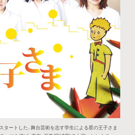
らスタートした、舞台芸術を志す学生による星の王子さま