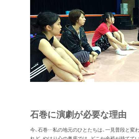
石巻に演劇が必要な理由
今、石巻…私の地元のひとたちは、一見普段と変
れど、やはり心の奥底では、どこか余裕が持てて