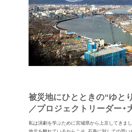
被災地にひとときの“ゆと
／プロジェクトリーダー・大
私は演劇を学ぶために宮城県から上京してきまし
地元を離れているからこそ、石巻に対しての思い