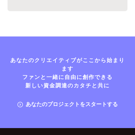
あなたのクリエイティブがここから始まり
ます
ファンと一緒に自由に創作できる
新しい資金調達のカタチと共に
あなたのプロジェクトをスタートする