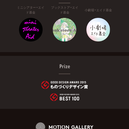
ミニシアター・エイ
ブックストア・エイ
小劇場・エイド基金
ド基金
ド基金
Prize