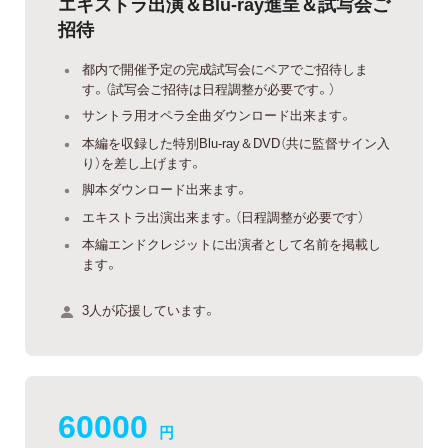
エキストラ出演＆Blu-ray進呈＆試写会ご
招待
都内で開催予定の完成試写会にペアでご招待しま
す。（試写会ご招待は日程調整が必要です。）
サントラ用オペラ全曲ダウンロード出来ます。
本編を収録した特別Blu-ray＆DVD（共に監督サイン入
り）を差し上げます。
脚本ダウンロード出来ます。
エキストラ出演出来ます。（日程調整が必要です）
本編エンドクレジットに出演者として名前を掲載し
ます。
3人が応援しています。
60000
円