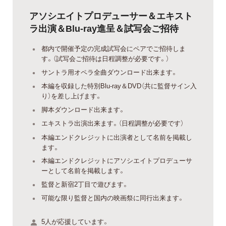
アソシエイトプロデューサー＆エキスト
ラ出演＆Blu-ray進呈＆試写会ご招待
都内で開催予定の完成試写会にペアでご招待しま
す。（試写会ご招待は日程調整が必要です。）
サントラ用オペラ全曲ダウンロード出来ます。
本編を収録した特別Blu-ray＆DVD（共に監督サイン入
り）を差し上げます。
脚本ダウンロード出来ます。
エキストラ出演出来ます。（日程調整が必要です）
本編エンドクレジットに出演者として名前を掲載し
ます。
本編エンドクレジットにアソシエイトプロデューサ
ーとして名前を掲載します。
監督と新宿2丁目で遊びます。
可能な限り監督と国内の映画祭に同行出来ます。
5人が応援しています。