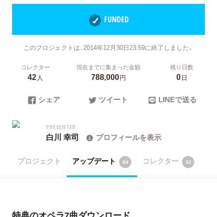
FUNDED
このプロジェクトは、2014年12月30日23:59に終了しました。
コレクター
現在までに集まった金額
残り日数
42
788,000
0
人
円
日
シェア
ツイート
LINEで送る
PRESENTER
白川 幸司
プロフィールを表示
プロジェクト
アップデート
コレクター
84
42
特典のオペラ7曲ダウンロード