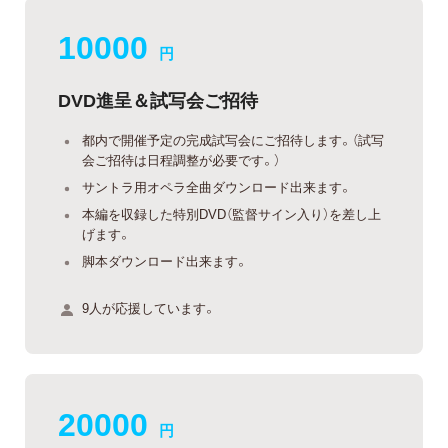
10000
円
DVD進呈＆試写会ご招待
都内で開催予定の完成試写会にご招待します。（試写
会ご招待は日程調整が必要です。）
サントラ用オペラ全曲ダウンロード出来ます。
本編を収録した特別DVD（監督サイン入り）を差し上
げます。
脚本ダウンロード出来ます。
9人が応援しています。
20000
円