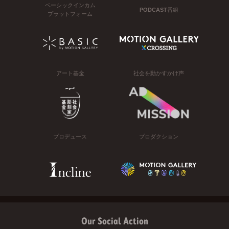
ベーシックインカム
PODCAST番組
プラットフォーム
アート基金
社会を動かすかけ声
プロデュース
プロダクション
Our Social Action