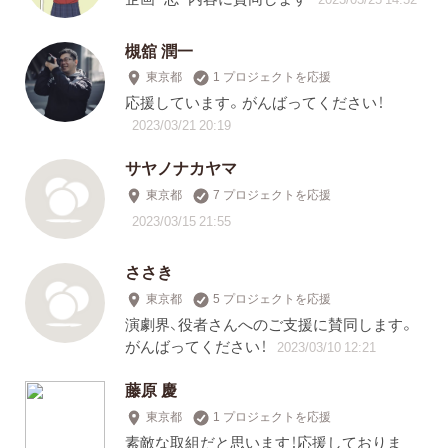
槻舘 潤一
東京都
1 プロジェクトを応援
応援しています。がんばってください！
2023/03/21 20:19
サヤノナカヤマ
東京都
7 プロジェクトを応援
2023/03/15 21:55
ささき
東京都
5 プロジェクトを応援
演劇界、役者さんへのご支援に賛同します。
がんばってください！
2023/03/10 12:21
藤原 慶
東京都
1 プロジェクトを応援
素敵な取組だと思います！応援しておりま