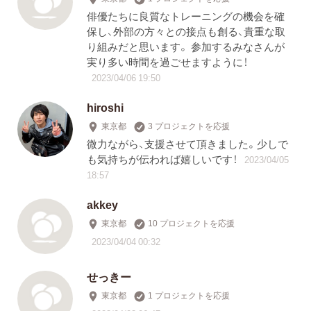
俳優たちに良質なトレーニングの機会を確
保し、外部の方々との接点も創る、貴重な取
り組みだと思います。 参加するみなさんが
実り多い時間を過ごせますように！
2023/04/06 19:50
hiroshi
東京都
3 プロジェクトを応援
微力ながら、支援させて頂きました。少しで
も気持ちが伝われば嬉しいです！
2023/04/05
18:57
akkey
東京都
10 プロジェクトを応援
2023/04/04 00:32
せっきー
東京都
1 プロジェクトを応援