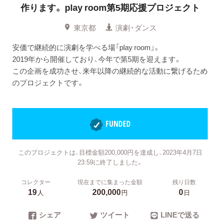
作ります。
play room第5期応援プロジェクト
東京都
演劇・ダンス
安価で継続的に演劇を学べる場「play room」。
2019年から開催しており、今年で第5期を迎えます。
この企画を成功させ、来年以降の継続的な活動に繋げるため
のプロジェクトです。
FUNDED
このプロジェクトは、目標金額200,000円を達成し、2023年4月7日
23:59に終了しました。
コレクター
現在までに集まった金額
残り日数
19
200,000
0
人
円
日
シェア
ツイート
LINEで送る