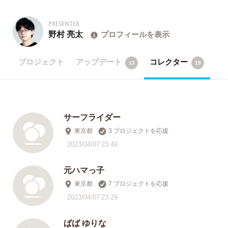
PRESENTER
野村 亮太
プロフィールを表示
プロジェクト
アップデート
コレクター
13
19
サーフライダー
東京都
3 プロジェクトを応援
2023/04/07 23:49
元ハマっ子
東京都
7 プロジェクトを応援
2023/04/07 23:29
ばば ゆりな