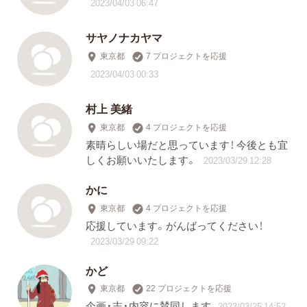
2023/04/03 06:47
サヤノナカヤマ
東京都
7 プロジェクトを応援
2023/04/03 00:33
村上 美緒
東京都
4 プロジェクトを応援
素晴らしい場だと思っています！ 今後とも宜
しくお願いいたします。
2023/03/29 12:28
かに
東京都
4 プロジェクトを応援
応援しています。がんばってください！
2023/03/29 09:22
かど
東京都
22 プロジェクトを応援
企画・志・内容に賛同します
2023/03/25 14:52