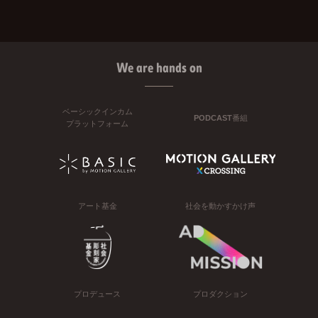
We are hands on
ベーシックインカム
PODCAST番組
プラットフォーム
アート基金
社会を動かすかけ声
プロデュース
プロダクション