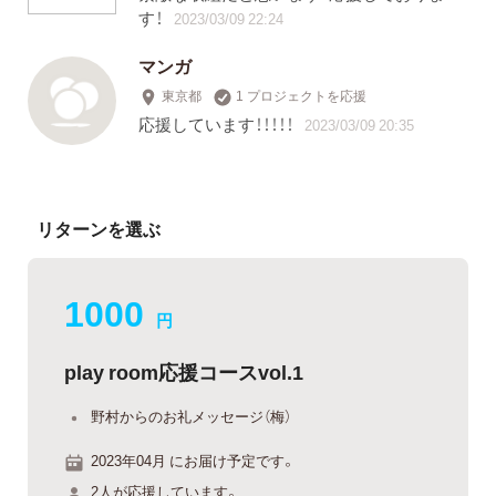
す！
2023/03/09 22:24
マンガ
東京都
1 プロジェクトを応援
応援しています！！！！！
2023/03/09 20:35
リターンを選ぶ
1000
円
play room応援コースvol.1
野村からのお礼メッセージ（梅）
2023年04月 にお届け予定です。
2人が応援しています。