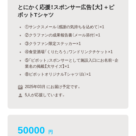
とにかく応援！スポンサー広告【大】＋ピ
ボットTシャツ
①サンクスメール（感謝の気持ちを込めて）×1
②クラファンの成果報告書（メール添付）×1
③クラファン限定ステッカー×1
④食堂酒場「くりたろう」ワンドリンクチケット×1
⑤「ピボット」スポンサーとして施設入口にお名前・企
業名の掲載【大サイズ】×1
⑧ピボットオリジナルTシャツ（白）×1
2025年03月 にお届け予定です。
5人が応援しています。
50000
円