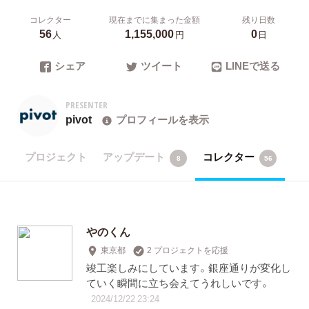
コレクター
現在までに集まった金額
残り日数
56
1,155,000
0
人
円
日
シェア
ツイート
LINEで送る
PRESENTER
pivot
プロフィールを表示
プロジェクト
アップデート
コレクター
8
56
やのくん
東京都
2 プロジェクトを応援
竣工楽しみにしています。銀座通りが変化し
ていく瞬間に立ち会えてうれしいです。
2024/12/22 23:24