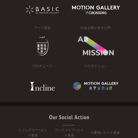
アート基金
社会を動かすかけ声
プロデュース
プロダクション
Our Social Action
ミニシアター・エイ
ブックストア・エイ
小劇場・エイド基金
ド基金
ド基金