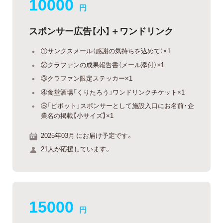
10000
円
スポンサー広告【小】＋ワンドリンク
①サンクスメール（感謝の気持ちを込めて）×1
②クラファンの成果報告書（メール添付）×1
③クラファン限定ステッカー×1
④食堂酒場「くりたろう」ワンドリンクチケット×1
⑤「ピボット」スポンサーとして施設入口にお名前・企
業名の掲載【小サイズ】×1
2025年03月 にお届け予定です。
21人が応援しています。
15000
円