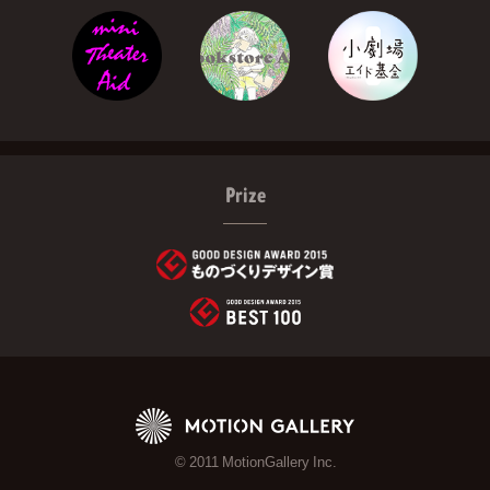
Prize
© 2011 MotionGallery Inc.