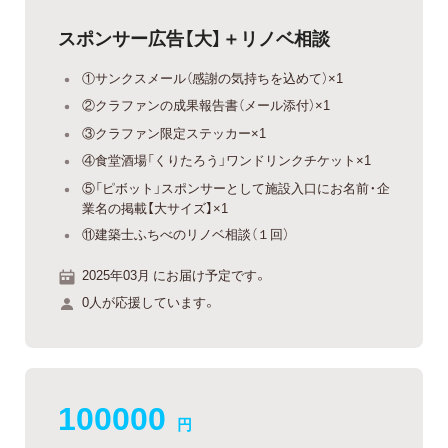
スポンサー広告【大】＋リノベ相談
①サンクスメール（感謝の気持ちを込めて）×1
②クラファンの成果報告書（メール添付）×1
③クラファン限定ステッカー×1
④食堂酒場「くりたろう」ワンドリンクチケット×1
⑤「ピボット」スポンサーとして施設入口にお名前・企
業名の掲載【大サイズ】×1
⑪建築士ふちべのリノベ相談（１回）
2025年03月 にお届け予定です。
0人が応援しています。
100000
円