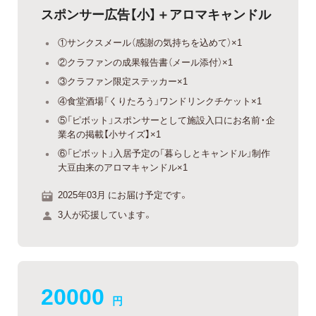
スポンサー広告【小】＋アロマキャンドル
①サンクスメール（感謝の気持ちを込めて）×1
②クラファンの成果報告書（メール添付）×1
③クラファン限定ステッカー×1
④食堂酒場「くりたろう」ワンドリンクチケット×1
⑤「ピボット」スポンサーとして施設入口にお名前・企
業名の掲載【小サイズ】×1
⑥「ピボット」入居予定の「暮らしとキャンドル」制作
大豆由来のアロマキャンドル×1
2025年03月 にお届け予定です。
3人が応援しています。
20000
円