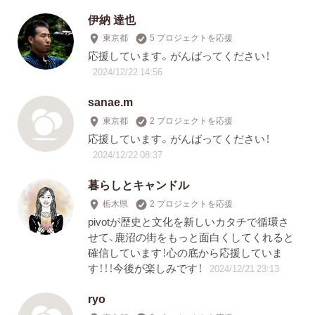
伊納 達也
東京都
5 プロジェクトを応援
応援しています。がんばってください！
2024/12/22 14:56
sanae.m
東京都
2 プロジェクトを応援
応援しています。がんばってください！
2024/12/22 08:37
暮らしとキャンドル
栃木県
2 プロジェクトを応援
pivotが歴史と文化を新しいカタチで循環さ
せて、鹿沼の街をもっと面白くしてくれると
確信しています！心の底から応援していま
す！！！今後が楽しみです！
2024/12/21 23:13
ryo