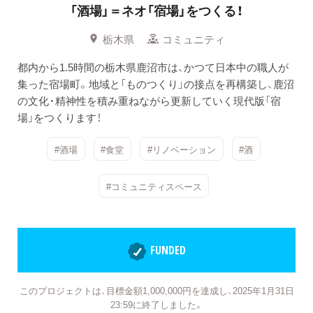
「酒場」＝ネオ「宿場」をつくる！
栃木県
コミュニティ
都内から1.5時間の栃木県鹿沼市は、かつて日本中の職人が
集った宿場町。地域と「ものつくり」の接点を再構築し、鹿沼
の文化・精神性を積み重ねながら更新していく現代版「宿
場」をつくります！
#酒場
#食堂
#リノベーション
#酒
#コミュニティスペース
FUNDED
このプロジェクトは、目標金額1,000,000円を達成し、2025年1月31日
23:59に終了しました。