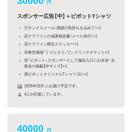
円
スポンサー広告【中】＋ピボットTシャツ
①サンクスメール（感謝の気持ちを込めて）×1
②クラファンの成果報告書（メール添付）×1
③クラファン限定ステッカー×1
④食堂酒場「くりたろう」ワンドリンクチケット×1
⑤「ピボット」スポンサーとして施設入口にお名前・企
業名の掲載【中サイズ】×1
⑧ピボットオリジナルTシャツ（白）×1
2025年03月 にお届け予定です。
4人が応援しています。
40000
円