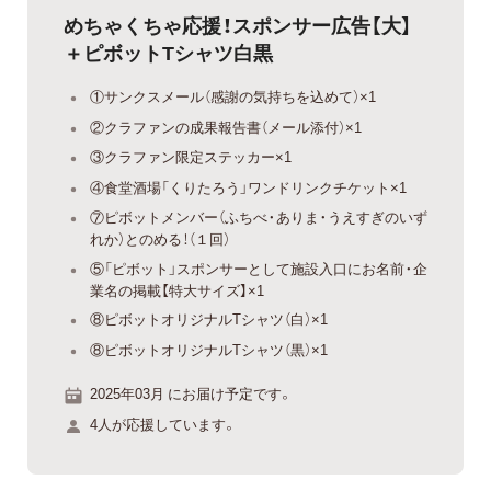
めちゃくちゃ応援！スポンサー広告【大】
＋ピボットTシャツ白黒
①サンクスメール（感謝の気持ちを込めて）×1
②クラファンの成果報告書（メール添付）×1
③クラファン限定ステッカー×1
④食堂酒場「くりたろう」ワンドリンクチケット×1
⑦ピボットメンバー（ふちべ・ありま・うえすぎのいず
れか）とのめる！（１回）
⑤「ピボット」スポンサーとして施設入口にお名前・企
業名の掲載【特大サイズ】×1
⑧ピボットオリジナルTシャツ（白）×1
⑧ピボットオリジナルTシャツ（黒）×1
2025年03月 にお届け予定です。
4人が応援しています。