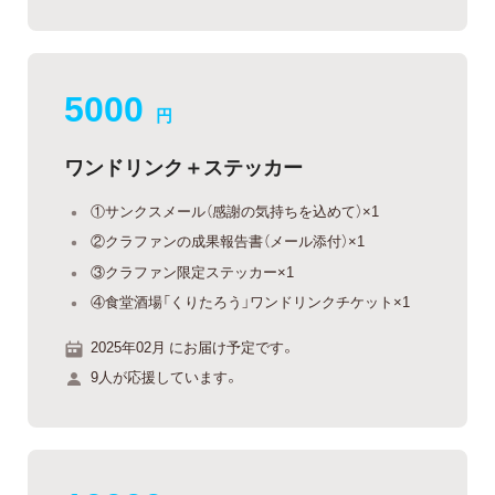
5000
円
ワンドリンク＋ステッカー
①サンクスメール（感謝の気持ちを込めて）×1
②クラファンの成果報告書（メール添付）×1
③クラファン限定ステッカー×1
④食堂酒場「くりたろう」ワンドリンクチケット×1
2025年02月 にお届け予定です。
9人が応援しています。