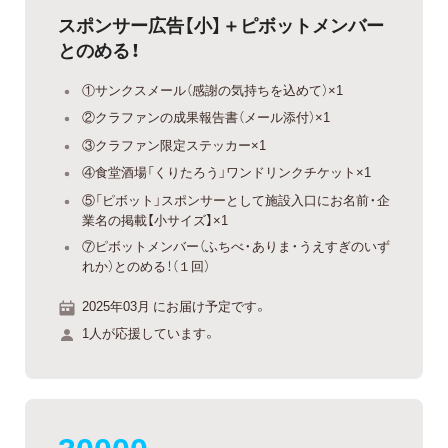
スポンサー広告【小】＋ピボットメンバー
とのめる！
①サンクスメール（感謝の気持ちを込めて）×1
②クラファンの成果報告書（メール添付）×1
③クラファン限定ステッカー×1
④食堂酒場「くりたろう」ワンドリンクチケット×1
⑤「ピボット」スポンサーとして施設入口にお名前・企
業名の掲載【小サイズ】×1
⑦ピボットメンバー（ふちべ・ありま・うえすぎのいず
れか）とのめる！（１回）
2025年03月 にお届け予定です。
1人が応援しています。
30000