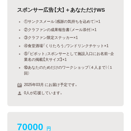
スポンサー広告【大】＋あなただけWS
①サンクスメール（感謝の気持ちを込めて）×1
②クラファンの成果報告書（メール添付）×1
③クラファン限定ステッカー×1
④食堂酒場「くりたろう」ワンドリンクチケット×1
⑤「ピボット」スポンサーとして施設入口にお名前・企
業名の掲載【大サイズ】×1
⑩あなたのためだけのワークショップ（４人まで）（１
回）
2025年03月 にお届け予定です。
0人が応援しています。
70000
円