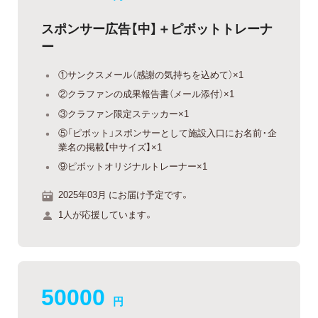
スポンサー広告【中】＋ピボットトレーナ
ー
①サンクスメール（感謝の気持ちを込めて）×1
②クラファンの成果報告書（メール添付）×1
③クラファン限定ステッカー×1
⑤「ピボット」スポンサーとして施設入口にお名前・企
業名の掲載【中サイズ】×1
⑨ピボットオリジナルトレーナー×1
2025年03月 にお届け予定です。
1人が応援しています。
50000
円