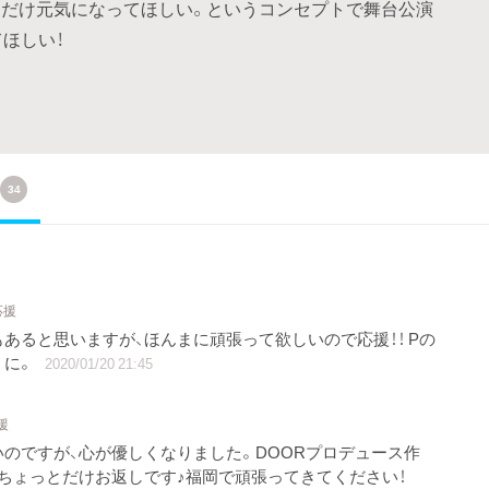
だけ元気になってほしい。というコンセプトで舞台公演
ほしい！
34
応援
あると思いますが、ほんまに頑張って欲しいので応援！！ Pの
うに。
2020/01/20 21:45
援
のですが、心が優しくなりました。DOORプロデュース作
ちょっとだけお返しです♪福岡で頑張ってきてください！