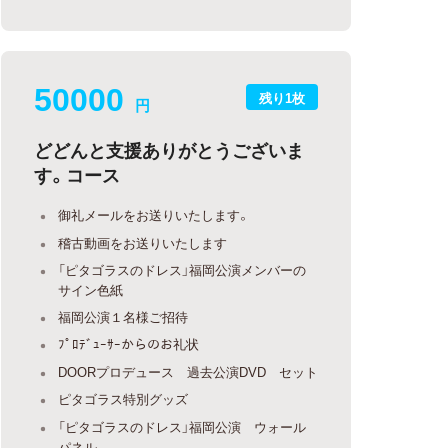
50000
残り1枚
円
どどんと支援ありがとうございま
す。コース
御礼メールをお送りいたします。
稽古動画をお送りいたします
「ピタゴラスのドレス」福岡公演メンバーの
サイン色紙
福岡公演１名様ご招待
ﾌﾟﾛﾃﾞｭｰｻｰからのお礼状
DOORプロデュース 過去公演DVD セット
ピタゴラス特別グッズ
「ピタゴラスのドレス」福岡公演 ウォール
パネル