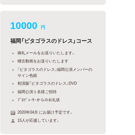
10000
円
福岡「ピタゴラスのドレス」コース
御礼メールをお送りいたします。
稽古動画をお送りいたします
「ピタゴラスのドレス」福岡公演メンバーの
サイン色紙
初演版「ピタゴラスのドレス」DVD
福岡公演１名様ご招待
ﾌﾟﾛﾃﾞｭｰｻｰからのお礼状
2020年04月 にお届け予定です。
15人が応援しています。