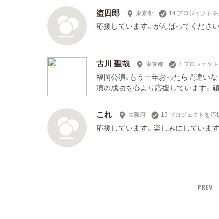
盗四郎
東京都
14 プロジェクト
応援しています。がんばってください
古川 聖哉
東京都
2 プロジェク
福岡公演、もう一年おったら間違いな
演の成功を心より応援しています。頑
これ
大阪府
15 プロジェクトを応
応援しています。楽しみにしています
PREV