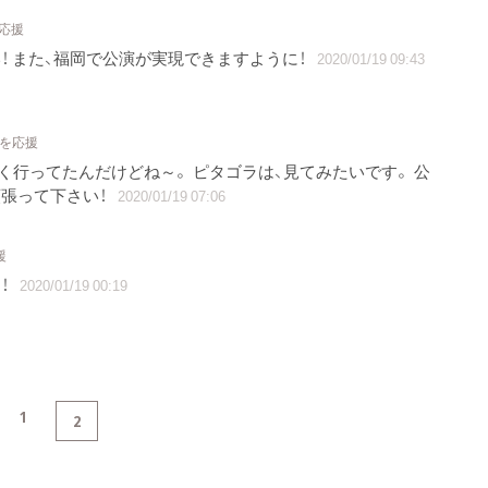
を応援
！ また、福岡で公演が実現できますように！
2020/01/19 09:43
トを応援
く行ってたんだけどね～。 ピタゴラは、見てみたいです。 公
張って下さい！
2020/01/19 07:06
援
！
2020/01/19 00:19
1
2