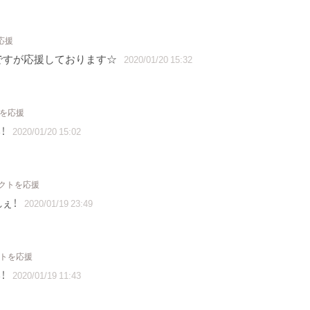
応援
ですが応援しております☆
2020/01/20 15:32
トを応援
！
2020/01/20 15:02
ェクトを応援
)و がんばれぇ！
2020/01/19 23:49
クトを応援
！
2020/01/19 11:43