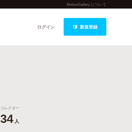
MotionGallery について
ログイン
新規登録
クト
最新進捗報告から探す
コレクター
34
人