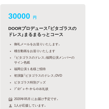
30000
円
DOORプロデュース「ピタゴラスの
ドレス」まるまるっとコース
御礼メールをお送りいたします。
稽古動画をお送りいたします
「ピタゴラスのドレス」福岡公演メンバーの
サイン色紙
福岡公演１名様ご招待
初演版「ピタゴラスのドレス」DVD
ピタゴラス特別グッズ
ﾌﾟﾛﾃﾞｭｰｻｰからのお礼状
2020年05月 にお届け予定です。
1人が応援しています。