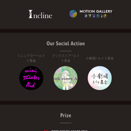
Our Social Action
ミニシアター・エイ
ブックストア・エイ
小劇場・エイド基金
ド基金
ド基金
Prize