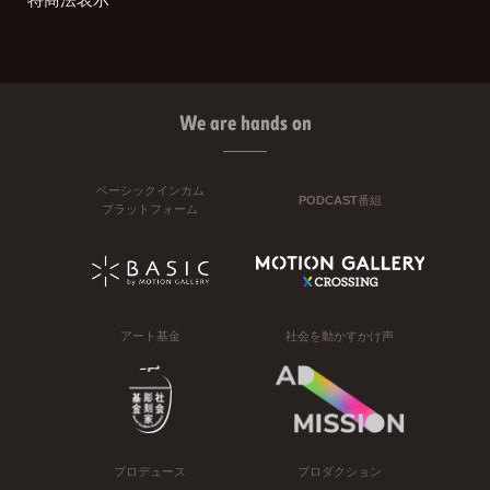
We are hands on
ベーシックインカム
PODCAST番組
プラットフォーム
アート基金
社会を動かすかけ声
プロデュース
プロダクション