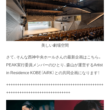
美しい劇場空間
さて、そんな西神中央ホールさんの最新企画はこちら。
PEAK実行委員メンバーのひとり、森山が運営するArtist
in Residence KOBE（AiRK）との共同企画になります！
++++++++++++++++++++++++++++++++++++++++++++
+++++++++++++++++++++++++++++