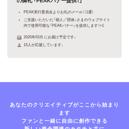
の御礼 「PEAKバナー提供！」
PEAK実行委員会よりお礼のメール！（1通）
ご支援いただいた「個人」「団体」さまのウェブサイト
内で使用可能な「PEAKバナー」を提供します！×1
2025年03月 にお届け予定です。
15人が応援しています。
あなたのクリエイティブがここから始まり
ます
ファンと一緒に自由に創作できる
新しい資金調達のカタチと共に