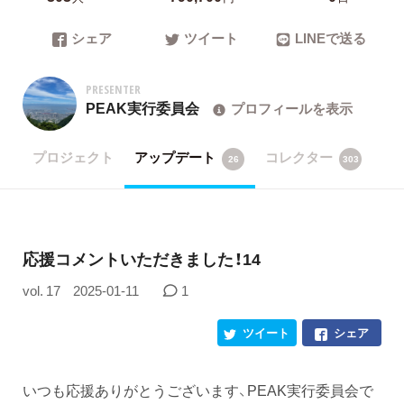
シェア
ツイート
LINEで送る
PRESENTER
PEAK実行委員会
プロフィールを表示
プロジェクト
アップデート
コレクター
26
303
応援コメントいただきました！14
vol. 17
2025-01-11
1
ツイート
シェア
いつも応援ありがとうございます、PEAK実行委員会で