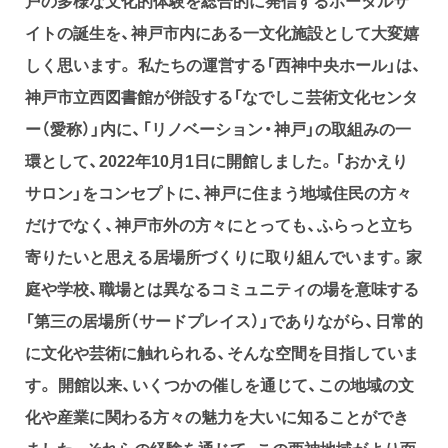
戸の多様な文化的体験を総合的に発信するポータルサ
イトの誕生を、神戸市内にある一文化施設として大変嬉
しく思います。 私たちの運営する「西神中央ホール」は、
神戸市立西図書館が併設する「なでしこ芸術文化センタ
ー（愛称）」内に、「リノベーション・神戸」の取組みの一
環として、2022年10月1日に開館しました。「おかえり
サロン」をコンセプトに、神戸に住まう地域住民の方々
だけでなく、神戸市外の方々にとっても、ふらっと立ち
寄りたいと思える居場所づくりに取り組んでいます。家
庭や学校、職場とは異なるコミュニティの場を意味する
「第三の居場所（サードプレイス）」でありながら、日常的
に文化や芸術に触れられる、そんな空間を目指していま
す。 開館以来、いくつかの催しを通じて、この地域の文
化や産業に関わる方々の魅力を大いに知ることができ