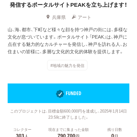
発信するポータルサイトPEAKを立ち上げます！
兵庫県
アート
山、海、都市、下町など様々な顔を持つ神戸の街には、多様な
文化が息づいています。ポータルサイト「PEAK」は、神戸に
点在する魅力的なカルチャーを発信し、神戸を訪れる人、お
住まいの皆様に、多層な文化的文化的体験を提供します。
#地域の魅力を発信
FUNDED
このプロジェクトは、目標金額600,000円を達成し、2025年1月14日
23:59に終了しました。
コレクター
現在までに集まった金額
残り日数
303
790,700
0
人
円
日