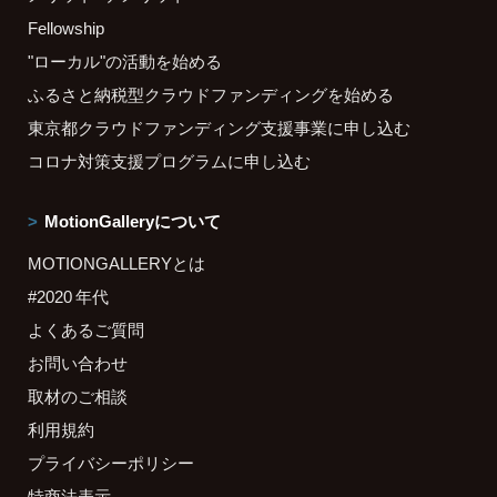
Fellowship
"ローカル"の活動を始める
ふるさと納税型クラウドファンディングを始める
東京都クラウドファンディング支援事業に申し込む
コロナ対策支援プログラムに申し込む
MotionGalleryについて
MOTIONGALLERYとは
#2020 年代
よくあるご質問
お問い合わせ
取材のご相談
利用規約
プライバシーポリシー
特商法表示