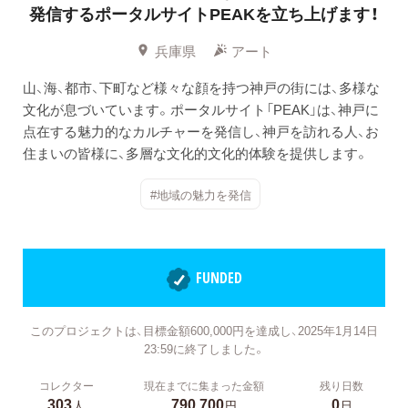
発信するポータルサイトPEAKを立ち上げます！
兵庫県
アート
山、海、都市、下町など様々な顔を持つ神戸の街には、多様な
文化が息づいています。ポータルサイト「PEAK」は、神戸に
点在する魅力的なカルチャーを発信し、神戸を訪れる人、お
住まいの皆様に、多層な文化的文化的体験を提供します。
#地域の魅力を発信
FUNDED
このプロジェクトは、目標金額600,000円を達成し、2025年1月14日
23:59に終了しました。
コレクター
現在までに集まった金額
残り日数
303
790,700
0
人
円
日