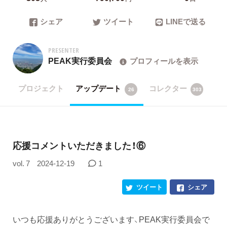
シェア
ツイート
LINEで送る
PRESENTER
PEAK実行委員会
プロフィールを表示
プロジェクト
アップデート
コレクター
26
303
応援コメントいただきました！⑥
vol. 7
2024-12-19
1
ツイート
シェア
いつも応援ありがとうございます、PEAK実行委員会で