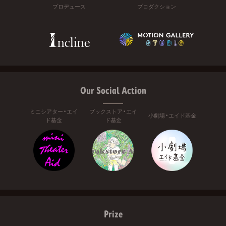
プロデュース
プロダクション
Our Social Action
ミニシアター・エイ
ブックストア・エイ
小劇場・エイド基金
ド基金
ド基金
Prize