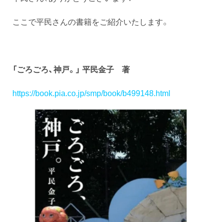
ここで平民さんの書籍をご紹介いたします。
「ごろごろ、神戸。」
平民金子 著
https://book.pia.co.jp/smp/book/b499148.html