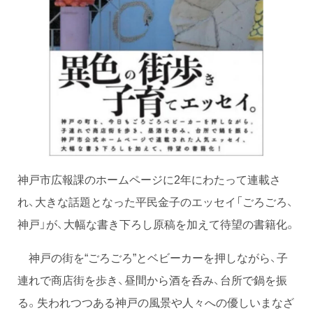
神戸市広報課のホームページに2年にわたって連載さ
れ、大きな話題となった平民金子のエッセイ「ごろごろ、
神戸」が、大幅な書き下ろし原稿を加えて待望の書籍化。
神戸の街を“ごろごろ”とベビーカーを押しながら、子
連れで商店街を歩き、昼間から酒を呑み、台所で鍋を振
る。失われつつある神戸の風景や人々への優しいまなざ