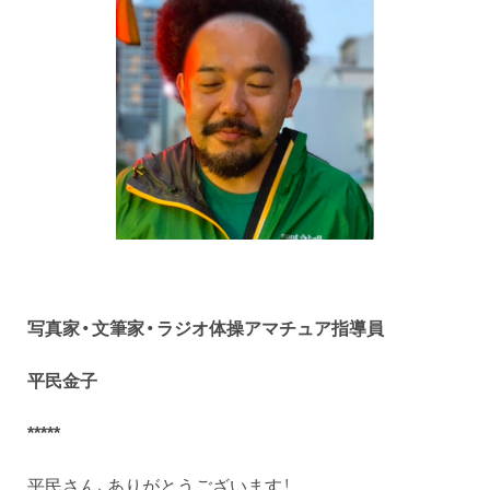
写真家・文筆家・ラジオ体操アマチュア指導員
平民金子
*****
平民さん、ありがとうございます！