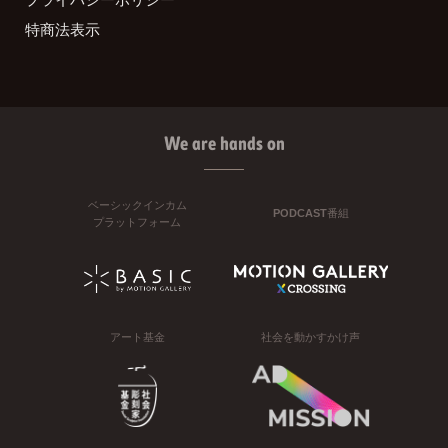
特商法表示
We are hands on
ベーシックインカム
PODCAST番組
プラットフォーム
アート基金
社会を動かすかけ声