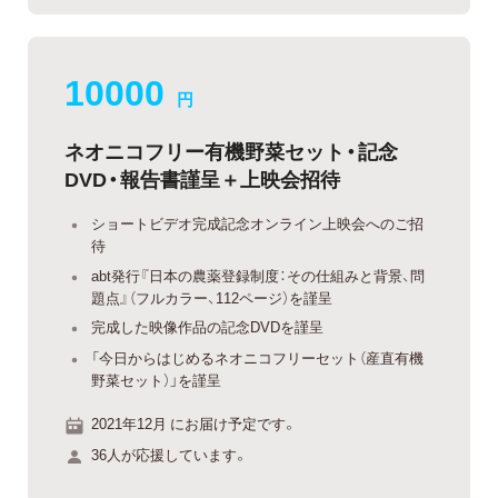
10000
円
ネオニコフリー有機野菜セット・記念
DVD・報告書謹呈＋上映会招待
ショートビデオ完成記念オンライン上映会へのご招
待
abt発行『日本の農薬登録制度：その仕組みと背景、問
題点』（フルカラー、112ページ）を謹呈
完成した映像作品の記念DVDを謹呈
「今日からはじめるネオニコフリーセット（産直有機
野菜セット）」を謹呈
2021年12月 にお届け予定です。
36人が応援しています。