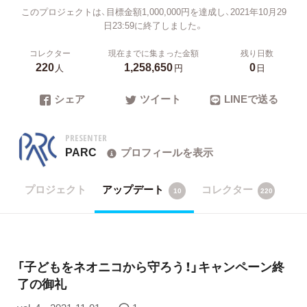
このプロジェクトは、目標金額1,000,000円を達成し、2021年10月29
日23:59に終了しました。
コレクター
現在までに集まった金額
残り日数
220
1,258,650
0
人
円
日
シェア
ツイート
LINEで送る
PRESENTER
PARC
プロフィールを表示
プロジェクト
アップデート
コレクター
10
220
「子どもをネオニコから守ろう！」キャンペーン終
了の御礼