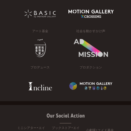
アート基金
社会を動かすかけ声
プロデュース
プロダクション
Our Social Action
ミニシアター・エイ
ブックストア・エイ
小劇場・エイド基金