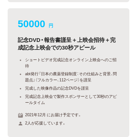
50000
円
記念DVD・報告書謹呈＋上映会招待＋完
成記念上映会での30秒アピール
ショートビデオ完成記念オンライン上映会へのご招
待
abt発行『日本の農薬登録制度：その仕組みと背景、問
題点』（フルカラー、112ページ）を謹呈
完成した映像作品の記念DVDを謹呈
完成記念上映会で製作スポンサーとして30秒のアピ
ールタイム
2021年12月 にお届け予定です。
2人が応援しています。