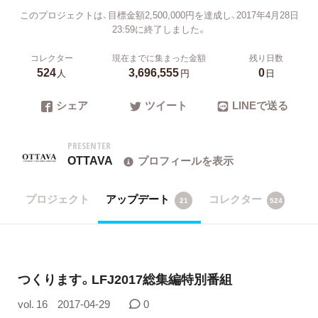
このプロジェクトは、目標金額2,500,000円を達成し、2017年4月28日
23:59に終了しました。
コレクター
現在までに集まった金額
残り日数
524
3,696,555
0
人
円
日
シェア
ツイート
LINEで送る
PRESENTER
OTTAVA
プロフィールを表示
プロジェクト
アップデート
コレクター
21
524
つくります。LFJ2017総集編特別番組
vol. 16
2017-04-29
0