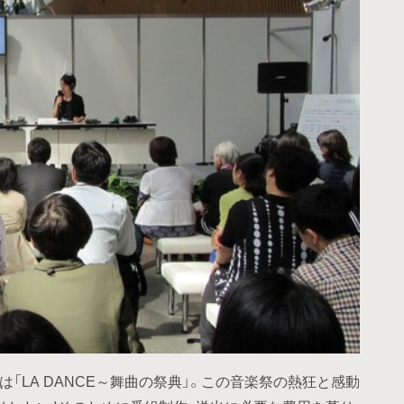
マは「LA DANCE～舞曲の祭典」。この音楽祭の熱狂と感動