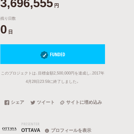
3,696,555
円
残り日数
0
日
FUNDED
このプロジェクトは、目標金額2,500,000円を達成し、2017年
4月28日23:59に終了しました。
シェア
ツイート
サイトに埋め込み
PRESENTER
OTTAVA
プロフィールを表示