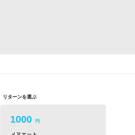
リターンを選ぶ
1000
円
メヌエット