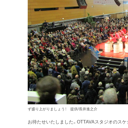
ず盛り上がりましょう！ 提供/長井進之介
お待たせいたしました。OTTAVAスタジオのス