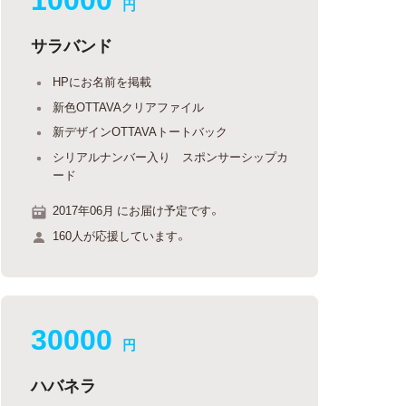
円
サラバンド
HPにお名前を掲載
新色OTTAVAクリアファイル
新デザインOTTAVAトートバック
シリアルナンバー入り スポンサーシップカ
ード
2017年06月 にお届け予定です。
160人が応援しています。
30000
円
ハバネラ