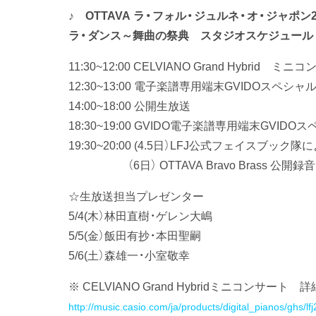
♪ OTTAVA ラ・フォル・ジュルネ・オ・ジャポン
ラ・ダンス～舞曲の祭典 スタジオスケジュール
11:30~12:00 CELVIANO Grand Hybrid ミ
12:30~13:00 電子楽譜専用端末GVIDOスペシ
14:00~18:00 公開生放送
18:30~19:00 GVIDO電子楽譜専用端末GVID
19:30~20:00 (4.5日）LFJ公式フェイスブッ
（6日） OTTAVA Bravo Brass 公開
☆生放送担当プレゼンター
5/4(木）林田直樹・ゲレン大嶋
5/5(金）飯田有抄・本田聖嗣
5/6(土）森雄一・小室敬幸
※ CELVIANO Grand Hybridミニコンサート 詳
http://music.casio.com/ja/products/digital_pianos/ghs/lf