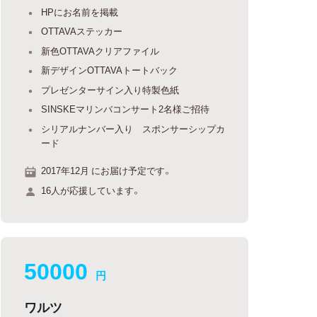
HPにお名前を掲載
OTTAVAステッカー
新色OTTAVAクリアファイル
新デザインOTTAVAトートバック
プレゼンターサイン入り特製色紙
SINSKEマリンバコンサート2名様ご招待
シリアルナンバー入り スポンサーシップカ
ード
2017年12月 にお届け予定です。
16人が応援しています。
50000
円
ワルツ