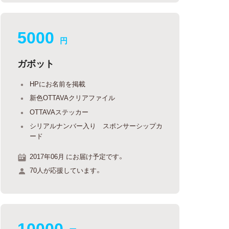
5000
円
ガボット
HPにお名前を掲載
新色OTTAVAクリアファイル
OTTAVAステッカー
シリアルナンバー入り スポンサーシップカ
ード
2017年06月 にお届け予定です。
70人が応援しています。
10000