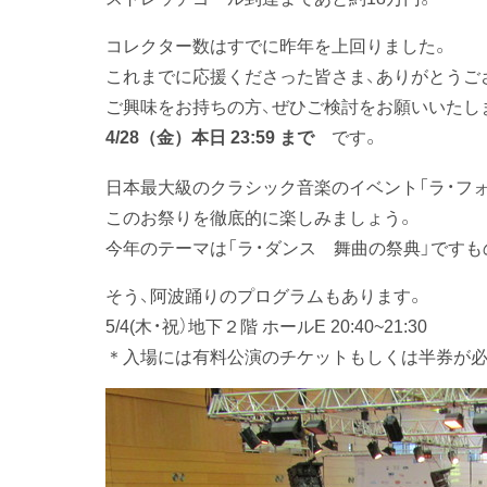
コレクター数はすでに昨年を上回りました。
これまでに応援くださった皆さま、ありがとうご
ご興味をお持ちの方、ぜひご検討をお願いいたし
です。
4/28（金）本日 23:59 まで
日本最大級のクラシック音楽のイベント「ラ・フォ
このお祭りを徹底的に楽しみましょう。
今年のテーマは「ラ・ダンス 舞曲の祭典」ですも
そう、阿波踊りのプログラムもあります。
5/4(木・祝）地下２階 ホールE 20:40~21:30
＊入場には有料公演のチケットもしくは半券が